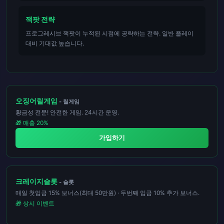
잭팟 전략
프로그레시브 잭팟이 누적된 시점에 공략하는 전략. 일반 플레이
대비 기대값 높습니다.
오징어릴게임
- 릴게임
황금성 전문! 안전한 게임. 24시간 운영.
🎁 매충 20%
가입하기
크레이지슬롯
- 슬롯
매일 첫입금 15% 보너스(최대 50만원) · 두번째 입금 10% 추가 보너스.
🎁 상시 이벤트