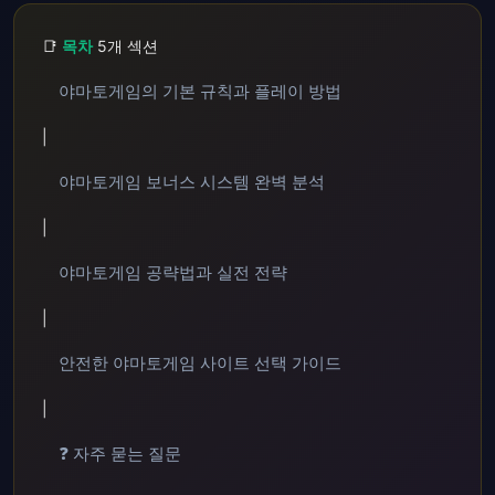
📑
목차
5개 섹션
야마토게임의 기본 규칙과 플레이 방법
|
야마토게임 보너스 시스템 완벽 분석
|
야마토게임 공략법과 실전 전략
|
안전한 야마토게임 사이트 선택 가이드
|
❓ 자주 묻는 질문