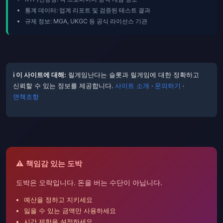
통계 데이터: 업계 리포트 및 검증된 테스트 결과
규제 정보: MGA, UKGC 등 공식 라이선스 기관
ℹ️ 이 사이트에 대해:
릴게임난다는 슬롯과 릴게임에 대한 정확하고
신뢰할 수 있는 정보를 제공합니다. ​​
사이트 소개
·
문의하기
·
면책조항
⚠️ 책임감 있는 도박
도박은 오락입니다. ​​돈을 버는 수단이 아닙니다.
예산을 정하고 지키세요
잃을 수 있는 금액만 사용하세요
시간 제한을 설정하세요