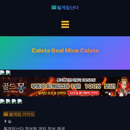
🎰 릴게임난다
☰
Caleta Goal Mine Caleta
🎰 릴게임 가이드
👨‍💻
릴게임난다 정보팀
게임 정보 제공