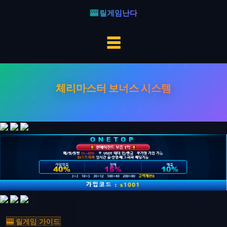
🎰 릴게임난다
☰
체리마스터 보너스 시스템
🎰 릴게임 가이드