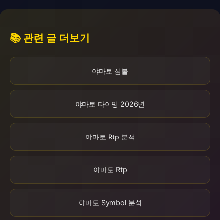
📚 관련 글 더보기
야마토 심볼
야마토 타이밍 2026년
야마토 Rtp 분석
야마토 Rtp
야마토 Symbol 분석