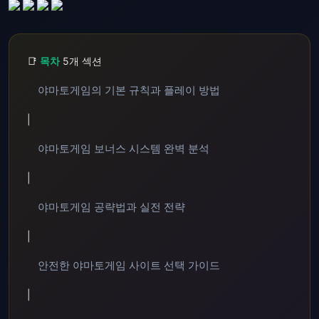
📑
목차
5개 섹션
야마토게임의 기본 규칙과 플레이 방법
|
야마토게임 보너스 시스템 완벽 분석
|
야마토게임 공략법과 실전 전략
|
안전한 야마토게임 사이트 선택 가이드
|