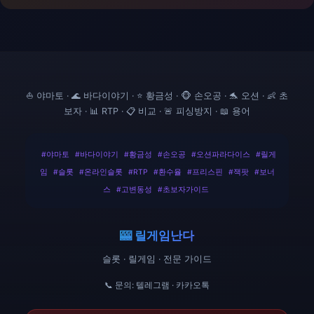
⛵ 야마토 · 🌊 바다이야기 · ⭐ 황금성 · 🐵 손오공 · 🐬 오션 · 👶 초
보자 · 📊 RTP · 📋 비교 · 🚨 피싱방지 · 📖 용어
#야마토
#바다이야기
#황금성
#손오공
#오션파라다이스
#릴게
임
#슬롯
#온라인슬롯
#RTP
#환수율
#프리스핀
#잭팟
#보너
스
#고변동성
#초보자가이드
🎰 릴게임난다
슬롯 · 릴게임 · 전문 가이드
📞 문의: 텔레그램 · 카카오톡