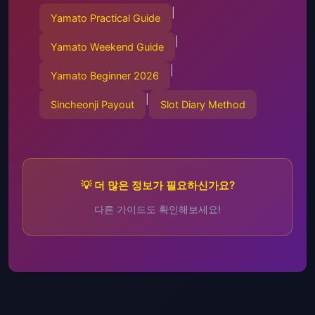
|
Yamato Practical Guide
|
Yamato Weekend Guide
|
Yamato Beginner 2026
|
Sincheonji Payout
Slot Diary Method
💡 더 많은 정보가 필요하신가요?
다른 가이드도 확인해보세요!