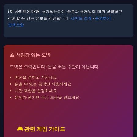
ℹ️ 이 사이트에 대해:
릴게임난다는 슬롯과 릴게임에 대한 정확하고
신뢰할 수 있는 정보를 제공합니다. ​​
사이트 소개
·
문의하기
·
면책조항
⚠️ 책임감 있는 도박
도박은 오락입니다. 돈을 버는 수단이 아닙니다.
예산을 정하고 지키세요
잃을 수 있는 금액만 사용하세요
시간 제한을 설정하세요
문제가 생기면 즉시 도움을 받으세요
🎮 관련 게임 가이드