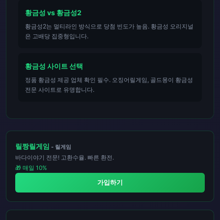
황금성 vs 황금성2
황금성2는 멀티라인 방식으로 당첨 빈도가 높음. 황금성 오리지널
은 고배당 집중형입니다.
황금성 사이트 선택
정품 황금성 제공 업체 확인 필수. 오징어릴게임, 골드몽이 황금성
전문 사이트로 유명합니다.
릴짱릴게임
- 릴게임
바다이야기 전문! 고환수율. 빠른 환전.
🎁 매일 10%
가입하기