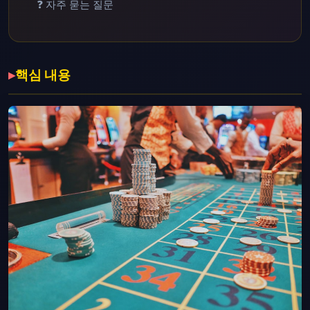
❓ 자주 묻는 질문
핵심 내용