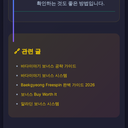
확인하는 것도 좋은 방법입니다.
🔗 관련 글
바다이야기 보너스 공략 가이드
바다이야기 보너스 시스템
Baekgyeong Freespin 완벽 가이드 2026
보너스 Buy Worth It
알라딘 보너스 시스템