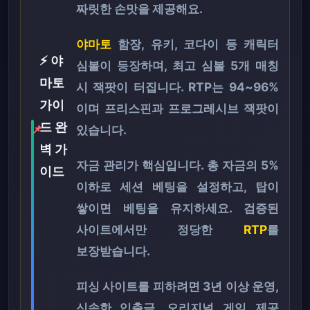
짜릿한 손맛을 제공해요.
야마토
함장, 유키, 코다이 등 캐릭터
⚡ 야
심볼이 등장하며, 최고 심볼 5개 매칭
마토
시 잭팟이 터집니다. ​RTP는 94~96%
가이
이며 프리스핀과 프로그레시브 잭팟이
드 완
있습니다.
벽 가
자금 관리가 핵심입니다. ​총 자금의 5%
이드
이하로 세션 베팅을 설정하고, 탑이
쌓이면 베팅을 유지하세요. ​​검증된
사이트에서만 정당한
RTP
를
보장받습니다.
피싱 사이트를 피하려면 3년 이상 운영,
신속한 입출금, 오리지널 게임 제공