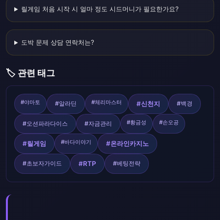
릴게임 처음 시작 시 얼마 정도 시드머니가 필요한가요?
도박 문제 상담 연락처는?
🏷️ 관련 태그
#야마토
#체리마스터
#알라딘
#신천지
#백경
#황금성
#손오공
#오션파라다이스
#자금관리
#바다이야기
#릴게임
#온라인카지노
#초보자가이드
#RTP
#베팅전략