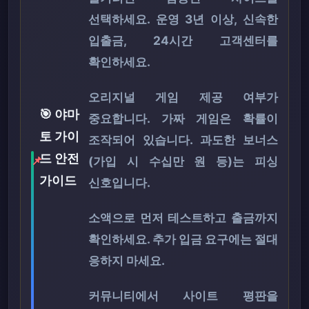
선택하세요. ​​운영 3년 이상, 신속한
입출금, 24시간 고객센터를
확인하세요.
오리지널 게임 제공 여부가
🎯 야마
중요합니다. ​​가짜 게임은 확률이
토 가이
조작되어 있습니다. ​​과도한 보너스
드 안전
(가입 시 수십만 원 등)는 피싱
가이드
신호입니다.
소액으로 먼저 테스트하고 출금까지
확인하세요. ​추가 입금 요구에는 절대
응하지 마세요.
커뮤니티에서 사이트 평판을