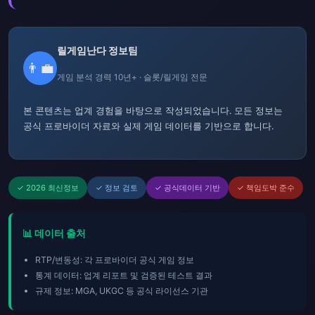
릴게임난다 정보팀
👨‍💼
게임 분석 경력 10년+ · 슬롯/릴게임 전문
본 콘텐츠는 업계 경험을 바탕으로 작성되었습니다. ​모든 정보는
공식 프로바이더 자료와 실제 게임 데이터를 기반으로 합니다.
✓ 2026 최신정보
✓ 정보 검토
✓ 공식데이터 기반
✓ 책임도박 준수
📊 데이터 출처
RTP/변동성: 각 프로바이더 공식 게임 정보
통계 데이터: 업계 리포트 및 검증된 테스트 결과
규제 정보: MGA, UKGC 등 공식 라이선스 기관