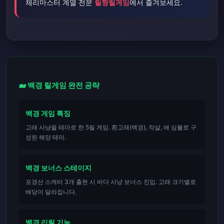
체리마스터 계열 전문
릴짱릴게임
에서 즐겨보세요.
🐋 백경 릴게임 완전 공략
백경 게임 특징
고래 사냥을 테마로 한 5릴 게임. 흰고래(백경), 작살, 배 심볼로 구
성된 해양 테마.
백경 보너스 스테이지
포경선 스캐터 3개 출현 시 바다 사냥 보너스 진입. 고래 크기별로
배당이 달라집니다.
백경 리릴 기능