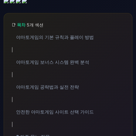
📑
목차
5개 섹션
야마토게임의 기본 규칙과 플레이 방법
|
야마토게임 보너스 시스템 완벽 분석
|
야마토게임 공략법과 실전 전략
|
안전한 야마토게임 사이트 선택 가이드
|