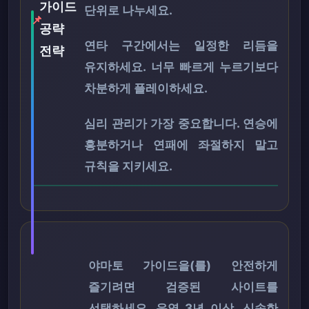
가이드
단위로 나누세요.
공략
연타 구간에서는 일정한 리듬을
전략
유지하세요. ​너무 빠르게 누르기보다
차분하게 플레이하세요.
심리 관리가 가장 중요합니다. ​연승에
흥분하거나 연패에 좌절하지 말고
규칙을 지키세요.
야마토 가이드을(를) 안전하게
즐기려면 검증된 사이트를
선택하세요. ​운영 3년 이상, 신속한