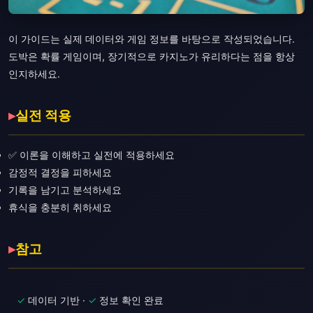
이 가이드는 실제 데이터와 게임 정보를 바탕으로 작성되었습니다.
도박은 확률 게임이며, 장기적으로 카지노가 유리하다는 점을 항상
인지하세요.
실전 적용
✅ 이론을 이해하고 실전에 적용하세요
감정적 결정을 피하세요
기록을 남기고 분석하세요
휴식을 충분히 취하세요
참고
✓
데이터 기반 ·
✓
정보 확인 완료