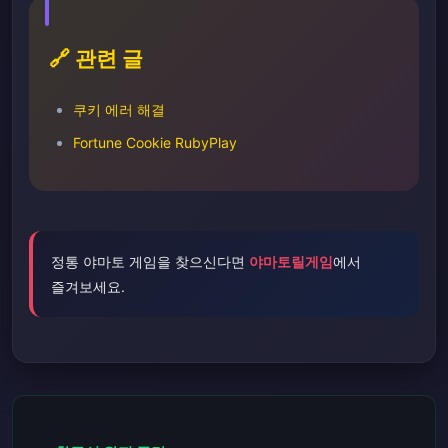
🔗 관련 글
쿠키 에러 해결
Fortune Cookie RubyPlay
정통 야마토 게임을 찾으신다면
야마토릴게임
에서
즐겨보세요.