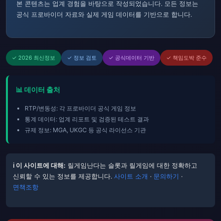
본 콘텐츠는 업계 경험을 바탕으로 작성되었습니다. ​모든 정보는
공식 프로바이더 자료와 실제 게임 데이터를 기반으로 합니다.
✓ 2026 최신정보
✓ 정보 검토
✓ 공식데이터 기반
✓ 책임도박 준수
📊 데이터 출처
RTP/변동성: 각 프로바이더 공식 게임 정보
통계 데이터: 업계 리포트 및 검증된 테스트 결과
규제 정보: MGA, UKGC 등 공식 라이선스 기관
ℹ️ 이 사이트에 대해:
릴게임난다는 슬롯과 릴게임에 대한 정확하고
신뢰할 수 있는 정보를 제공합니다. ​
사이트 소개
·
문의하기
·
면책조항