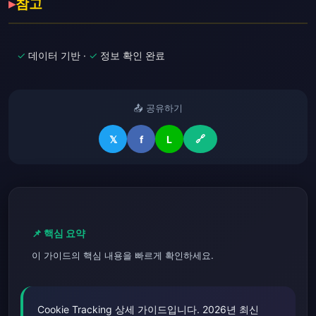
참고
✓
데이터 기반 ·
✓
정보 확인 완료
📤 공유하기
𝕏
f
L
🔗
📌 핵심 요약
이 가이드의 핵심 내용을 빠르게 확인하세요.
Cookie Tracking 상세 가이드입니다. ​2026년 최신