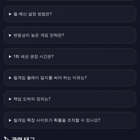
월 예산 설정 방법은?
변동성이 높은 게임 전략은?
1회 세션 권장 시간은?
릴게임 플레이 일지를 써야 하는 이유는?
책임 도박의 정의는?
릴게임 특정 사이트가 확률을 조작할 수 있나요?
🏷️ 관련 태그