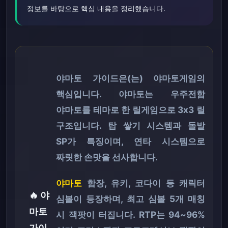
정보를 바탕으로 핵심 내용을 정리했습니다.
야마토 가이드은(는) 야마토게임의
핵심입니다. ​야마토는 우주전함
야마토
를 테마로 한 릴게임으로 3x3 릴
구조입니다. ​탑 쌓기 시스템과 돌발
SP가 특징이며, 연타 시스템으로
짜릿한 손맛을 선사합니다.
야마토
함장, 유키, 코다이 등 캐릭터
🔥 야
심볼이 등장하며, 최고 심볼 5개 매칭
마토
시 잭팟이 터집니다. RTP는 94~96%
가이