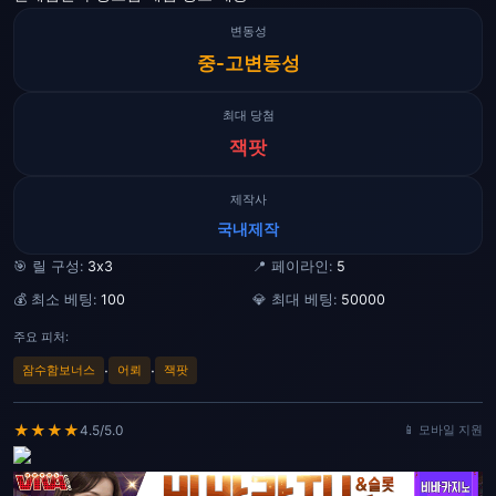
변동성
중-고변동성
최대 당첨
잭팟
제작사
국내제작
🎯 릴 구성:
3x3
📍 페이라인:
5
💰 최소 베팅:
100
💎 최대 베팅:
50000
주요 피처:
·
·
잠수함보너스
어뢰
잭팟
★★★★
4.5/5.0
📱 모바일 지원