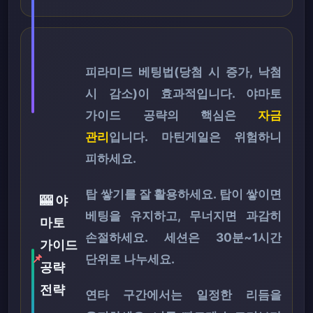
피라미드 베팅법(당첨 시 증가, 낙첨
시 감소)이 효과적입니다. 야마토
가이드 공략의 핵심은
자금
관리
입니다. 마틴게일은 위험하니
피하세요.
탑 쌓기를 잘 활용하세요. ​​탑이 쌓이면
🎰 야
베팅을 유지하고, 무너지면 과감히
마토
손절하세요. ​세션은 30분~1시간
가이드
단위로 나누세요.
공략
전략
연타 구간에서는 일정한 리듬을