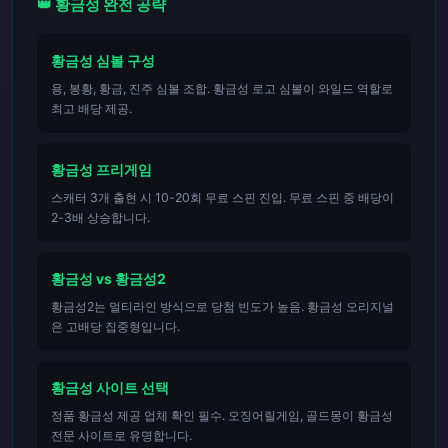
👑 황금성 완전 공략
황금성 심볼 구성
용, 봉황, 황금, 진주 심볼 조합. 황금성 로고 심볼이 와일드 역할로
최고 배당 제공.
황금성 프리게임
스캐터 3개 출현 시 10-20회 무료 스핀 진입. 무료 스핀 중 배당이
2-3배 상승합니다.
황금성 vs 황금성2
황금성2는 멀티라인 방식으로 당첨 빈도가 높음. 황금성 오리지널
은 고배당 집중형입니다.
황금성 사이트 선택
정품 황금성 제공 업체 확인 필수. 오징어릴게임, 골드몽이 황금성
전문 사이트로 유명합니다.