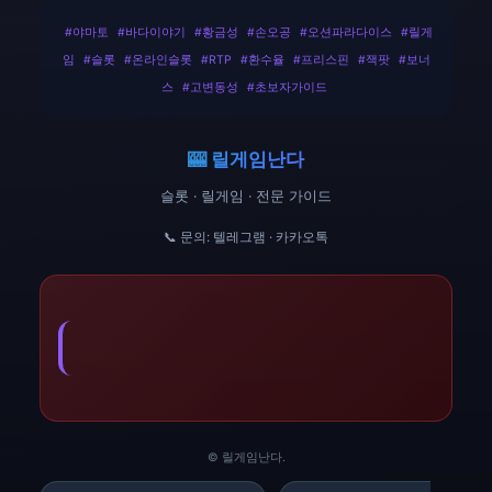
#야마토
#바다이야기
#황금성
#손오공
#오션파라다이스
#릴게
임
#슬롯
#온라인슬롯
#RTP
#환수율
#프리스핀
#잭팟
#보너
스
#고변동성
#초보자가이드
🎰 릴게임난다
슬롯 · 릴게임 · 전문 가이드
📞 문의: 텔레그램 · 카카오톡
© 릴게임난다.