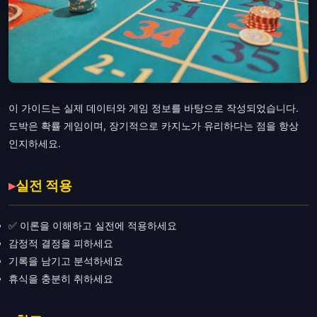
이 가이드는 실제 데이터와 게임 정보를 바탕으로 작성되었습니다.
도박은 확률 게임이며, 장기적으로 카지노가 유리하다는 점을 항상
인지하세요.
실전 적용
✅ 이론을 이해하고 실전에 적용하세요
감정적 결정을 피하세요
기록을 남기고 분석하세요
휴식을 충분히 취하세요