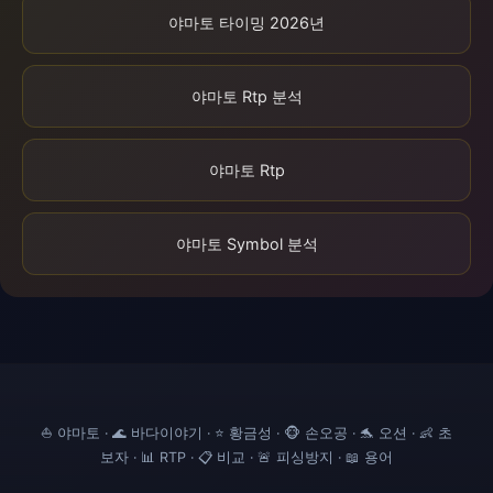
야마토 타이밍 2026년
야마토 Rtp 분석
야마토 Rtp
야마토 Symbol 분석
⛵ 야마토 · 🌊 바다이야기 · ⭐ 황금성 · 🐵 손오공 · 🐬 오션 · 👶 초
보자 · 📊 RTP · 📋 비교 · 🚨 피싱방지 · 📖 용어