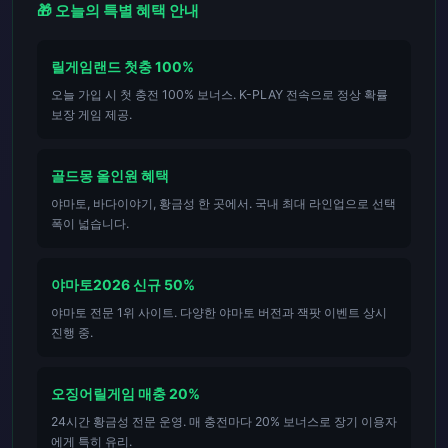
🎁 오늘의 특별 혜택 안내
릴게임랜드 첫충 100%
오늘 가입 시 첫 충전 100% 보너스. K-PLAY 전속으로 정상 확률
보장 게임 제공.
골드몽 올인원 혜택
야마토, 바다이야기, 황금성 한 곳에서. 국내 최대 라인업으로 선택
폭이 넓습니다.
야마토2026 신규 50%
야마토 전문 1위 사이트. 다양한 야마토 버전과 잭팟 이벤트 상시
진행 중.
오징어릴게임 매충 20%
24시간 황금성 전문 운영. 매 충전마다 20% 보너스로 장기 이용자
에게 특히 유리.