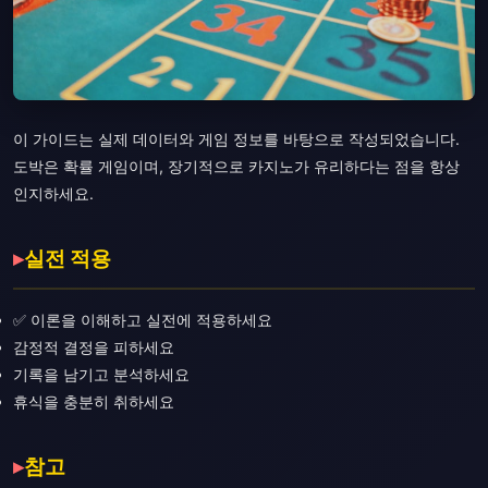
이 가이드는 실제 데이터와 게임 정보를 바탕으로 작성되었습니다.
도박은 확률 게임이며, 장기적으로 카지노가 유리하다는 점을 항상
인지하세요.
실전 적용
✅ 이론을 이해하고 실전에 적용하세요
감정적 결정을 피하세요
기록을 남기고 분석하세요
휴식을 충분히 취하세요
참고