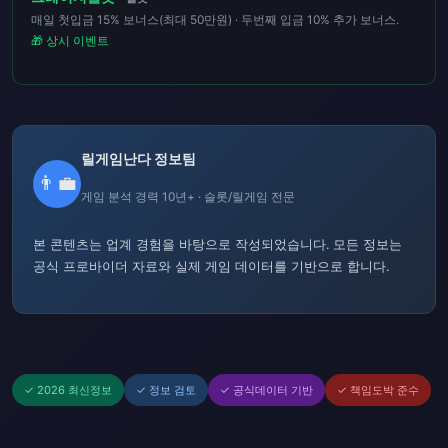
매일 첫입금 15% 보너스(최대 50만원) · 두번째 입금 10% 추가 보너스.
🎁 상시 이벤트
릴게임난다 정보팀
👨‍💼
게임 분석 경력 10년+ · 슬롯/릴게임 전문
본 콘텐츠는 업계 경험을 바탕으로 작성되었습니다. ​​모든 정보는
공식 프로바이더 자료와 실제 게임 데이터를 기반으로 합니다.
✓ 2026 최신정보
✓ 정보 검토
✓ 공식데이터 기반
✓ 책임도박 준수