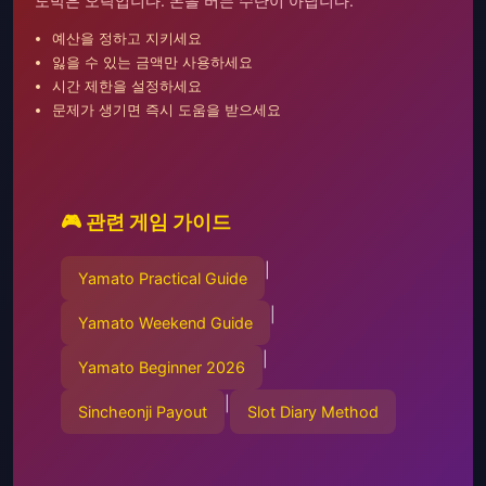
도박은 오락입니다. ​돈을 버는 수단이 아닙니다.
예산을 정하고 지키세요
잃을 수 있는 금액만 사용하세요
시간 제한을 설정하세요
문제가 생기면 즉시 도움을 받으세요
🎮 관련 게임 가이드
|
Yamato Practical Guide
|
Yamato Weekend Guide
|
Yamato Beginner 2026
|
Sincheonji Payout
Slot Diary Method