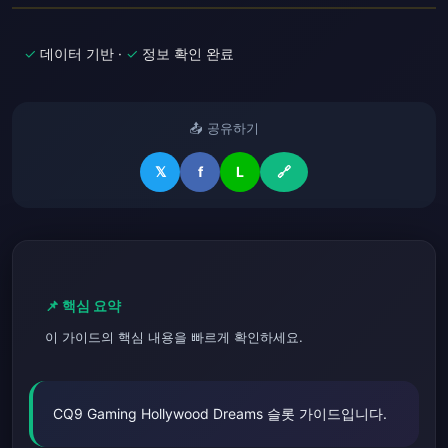
✓
데이터 기반 ·
✓
정보 확인 완료
📤 공유하기
𝕏
f
L
🔗
📌 핵심 요약
이 가이드의 핵심 내용을 빠르게 확인하세요.
CQ9 Gaming Hollywood Dreams 슬롯 가이드입니다.