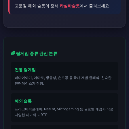
고품질 해외 슬롯의 정석
카심바슬롯
에서 즐겨보세요.
🌈 릴게임 종류 완전 분류
전통 릴게임
바다이야기, 야마토, 황금성, 손오공 등 국내 개발 클래식. 친숙한
인터페이스가 장점.
해외 슬롯
프라그마틱플레이, NetEnt, Microgaming 등 글로벌 게임사 작품.
다양한 테마와 고RTP.