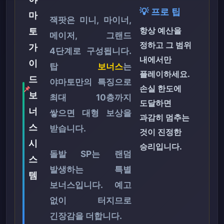
💡 프로 팁
마
잭팟은 미니, 마이너,
토
항상 예산을
메이저, 그랜드
정하고 그 범위
가
4단계로 구성됩니다.
내에서만
이
탑
보너스
는
플레이하세요.
드
야마토만의 특징으로
손실 한도에
보
최대 10층까지
도달하면
너
쌓으면 대형 보상을
과감히 멈추는
스
받습니다.
것이 진정한
시
승리입니다.
돌발 SP는 랜덤
스
발생하는 특별
템
보너스입니다. 예고
없이 터지므로
긴장감을 더합니다.