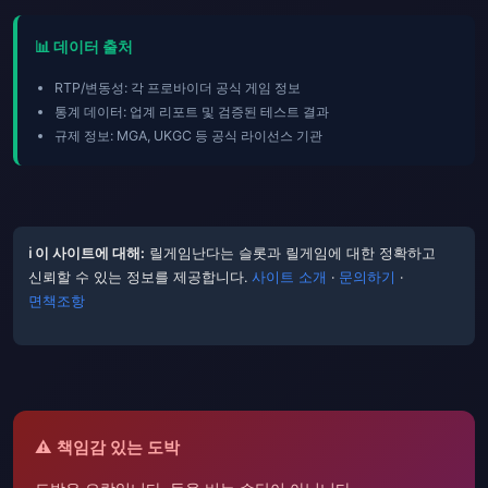
📊 데이터 출처
RTP/변동성: 각 프로바이더 공식 게임 정보
통계 데이터: 업계 리포트 및 검증된 테스트 결과
규제 정보: MGA, UKGC 등 공식 라이선스 기관
ℹ️ 이 사이트에 대해:
릴게임난다는 슬롯과 릴게임에 대한 정확하고
신뢰할 수 있는 정보를 제공합니다. ​​
사이트 소개
·
문의하기
·
면책조항
⚠️ 책임감 있는 도박