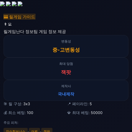
🎰 릴게임 가이드
👨‍💻
릴게임난다 정보팀
게임 정보 제공
변동성
중-고변동성
최대 당첨
잭팟
제작사
국내제작
🎯 릴 구성:
3x3
📍 페이라인:
5
💰 최소 베팅:
100
💎 최대 베팅:
50000
주요 피처:
·
·
잠수함보너스
어뢰
잭팟