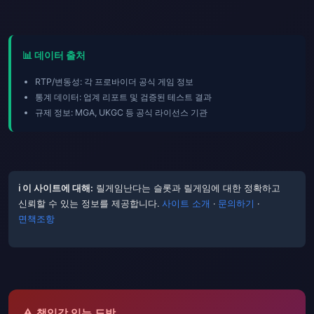
📊 데이터 출처
RTP/변동성: 각 프로바이더 공식 게임 정보
통계 데이터: 업계 리포트 및 검증된 테스트 결과
규제 정보: MGA, UKGC 등 공식 라이선스 기관
ℹ️ 이 사이트에 대해:
릴게임난다는 슬롯과 릴게임에 대한 정확하고
신뢰할 수 있는 정보를 제공합니다. ​
사이트 소개
·
문의하기
·
면책조항
⚠️ 책임감 있는 도박