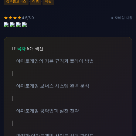
·
·
잠수함보너스
어뢰
잭팟
★★★★
4.5/5.0
📱 모바일 지원
📑
목차
5개 섹션
야마토게임의 기본 규칙과 플레이 방법
|
야마토게임 보너스 시스템 완벽 분석
|
야마토게임 공략법과 실전 전략
|
안전한 야마토게임 사이트 선택 가이드