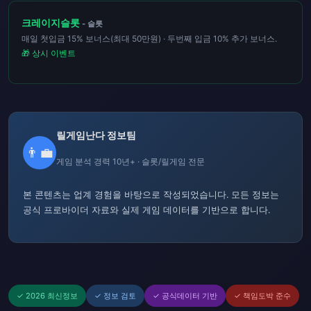
크레이지슬롯
- 슬롯
매일 첫입금 15% 보너스(최대 50만원) · 두번째 입금 10% 추가 보너스.
🎁 상시 이벤트
릴게임난다 정보팀
👨‍💼
게임 분석 경력 10년+ · 슬롯/릴게임 전문
본 콘텐츠는 업계 경험을 바탕으로 작성되었습니다. ​​모든 정보는
공식 프로바이더 자료와 실제 게임 데이터를 기반으로 합니다.
✓ 2026 최신정보
✓ 정보 검토
✓ 공식데이터 기반
✓ 책임도박 준수