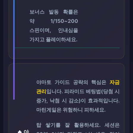
보너스 발동 확률은
약 1/150~200
스핀이며, 인내심을
가지고 플레이하세요.
야마토 가이드 공략의 핵심은
자금
관리
입니다. 피라미드 베팅법(당첨 시
증가, 낙첨 시 감소)이 효과적입니다.
마틴게일은 위험하니 피하세요.
탑 쌓기를 잘 활용하세요. ​세션은
🔥 야