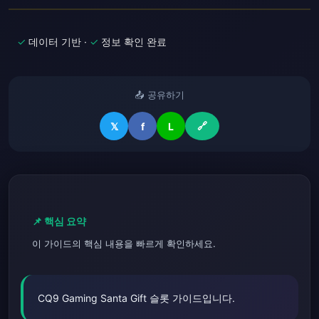
✓
데이터 기반 ·
✓
정보 확인 완료
📤 공유하기
𝕏
f
L
🔗
📌 핵심 요약
이 가이드의 핵심 내용을 빠르게 확인하세요.
CQ9 Gaming Santa Gift 슬롯 가이드입니다.