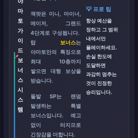
야
💡 프로 팁
마
잭팟은 미니, 마이너,
토
항상 예산을
메이저, 그랜드
정하고 그 범위
가
4단계로 구성됩니다. ​
내에서만
이
탑
보너스
는
플레이하세요.
드
야마토만의 특징으로
손실 한도에
보
최대 10층까지
도달하면
너
쌓으면 대형 보상을
과감히 멈추는
스
받습니다.
것이 진정한
시
승리입니다.
돌발 SP는 랜덤
스
발생하는 특별
템
보너스입니다. ​​예고
없이 터지므로
긴장감을 더합니다.