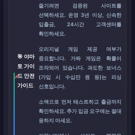
즐기려면 검증된 사이트를
선택하세요. ​운영 3년 이상, 신속한
입출금, 24시간 고객센터를
확인하세요.
오리지널 게임 제공 여부가
🎯 야마
중요합니다. ​가짜 게임은 확률이
토 가이
조작되어 있습니다. ​과도한 보너스
드 안전
(가입 시 수십만 원 등)는 피싱
가이드
신호입니다.
소액으로 먼저 테스트하고 출금까지
확인하세요. ​추가 입금 요구에는 절대
응하지 마세요.