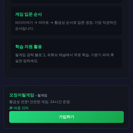
게임 입문 순서
바다이야기 → 야마토 → 황금성 순서로 입문 권장. 가장 직관적인
순서입니다.
학습 자원 활용
릴게임 공략 블로그, 유튜브 채널에서 무료 학습. 기본기 파악 후
실전 임하세요.
오징어릴게임
- 릴게임
황금성 전문! 안전한 게임. 24시간 운영.
🎁 매충 20%
가입하기