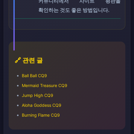
커뮤니티에서 사이트 평판을
확인하는 것도 좋은 방법입니다.
🔗 관련 글
Ball Ball CQ9
Mermaid Treasure CQ9
Jump High CQ9
Aloha Goddess CQ9
Burning Flame CQ9