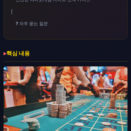
|
❓ 자주 묻는 질문
핵심 내용