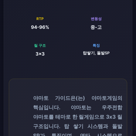
RTP
변동성
94-96%
중-고
릴 구조
특징
탑쌓기, 돌발SP
3x3
야마토 가이드은(는) 야마토게임의
핵심입니다. 야마토는 우주전함
야마토
를 테마로 한 릴게임으로 3x3 릴
구조입니다. 탑 쌓기 시스템과 돌발
SP가 특징이며, 연타 시스템으로