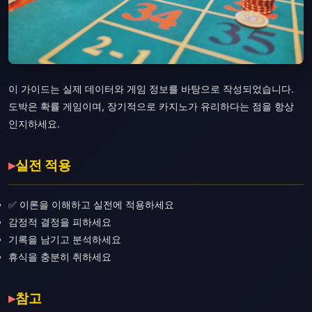
이 가이드는 실제 데이터와 게임 정보를 바탕으로 작성되었습니다.
도박은 확률 게임이며, 장기적으로 카지노가 유리하다는 점을 항상
인지하세요.
실전 적용
✅ 이론을 이해하고 실전에 적용하세요
감정적 결정을 피하세요
기록을 남기고 분석하세요
휴식을 충분히 취하세요
참고