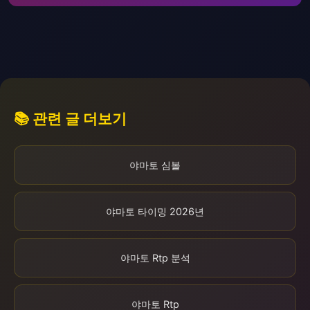
📚 관련 글 더보기
야마토 심볼
야마토 타이밍 2026년
야마토 Rtp 분석
야마토 Rtp