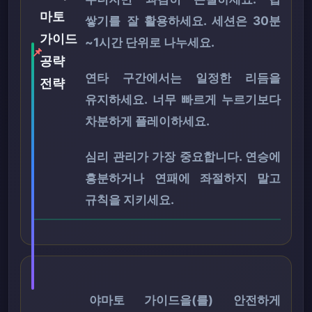
마토
쌓기를 잘 활용하세요. ​​세션은 30분
가이드
~1시간 단위로 나누세요.
공략
연타 구간에서는 일정한 리듬을
전략
유지하세요. ​너무 빠르게 누르기보다
차분하게 플레이하세요.
심리 관리가 가장 중요합니다. ​​연승에
흥분하거나 연패에 좌절하지 말고
규칙을 지키세요.
야마토 가이드을(를) 안전하게