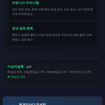
커뮤니티 주의사항
개인 계정 정보, 충전 내역 절대 공유 금지. 피싱 링크, 사기 업체 광
고에 주의하세요.
정보 공유 문화
본인이 검증한 좋은 사이트 정보 공유로 커뮤니티 상호 발전. 먹튀
경험도 공유 필수.
카심바슬롯
- 슬롯
첫입금 20% · 매일첫입금 +5% · 매일재입금 +5% · 10년 무사고 이력.
🎁 첫입금 20%
릴게임난다 정보팀