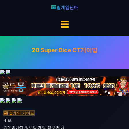
🎰 릴게임난다
☰
20 Super Dice CT게이밍
🎰 릴게임 가이드
👨‍💻
릴게임난다 정보팀
게임 정보 제공