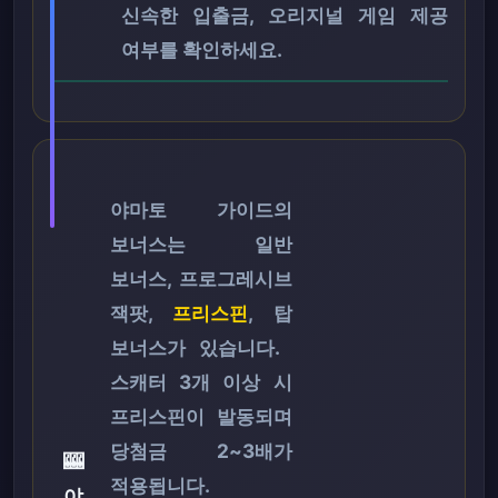
신속한 입출금, 오리지널 게임 제공
여부를 확인하세요.
야마토 가이드의
보너스는 일반
보너스, 프로그레시브
잭팟,
프리스핀
, 탑
보너스가 있습니다. ​​
스캐터 3개 이상 시
프리스핀이 발동되며
당첨금 2~3배가
🎰
적용됩니다.
야