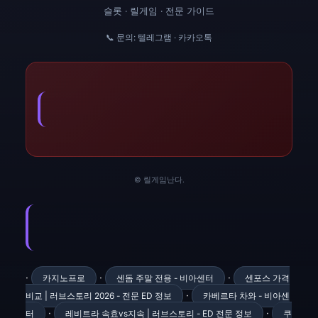
슬롯 · 릴게임 · 전문 가이드
📞 문의: 텔레그램 · 카카오톡
© 릴게임난다.
·
·
·
카지노프로
센돔 주말 전용 - 비아센터
센포스 가격
·
비교 | 러브스토리 2026 - 전문 ED 정보
카베르타 차와 - 비아센
·
·
터
레비트라 속효vs지속 | 러브스토리 - ED 전문 정보
쿠