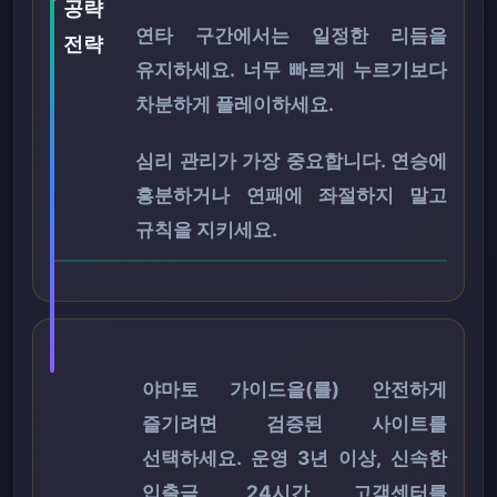
공략
연타 구간에서는 일정한 리듬을
전략
유지하세요. 너무 빠르게 누르기보다
차분하게 플레이하세요.
심리 관리가 가장 중요합니다. ​연승에
흥분하거나 연패에 좌절하지 말고
규칙을 지키세요.
야마토 가이드을(를) 안전하게
즐기려면 검증된 사이트를
선택하세요. ​운영 3년 이상, 신속한
입출금, 24시간 고객센터를