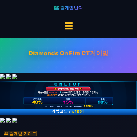
🎰 릴게임난다
☰
Diamonds On Fire CT게이밍
🎰 릴게임 가이드