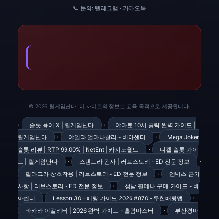
📞 문의: 텔레그램 · 카카오톡
© 2026 릴게임난다. ​​이 사이트의 정보는 교육 목적으로 제공됩니다.
·
·
슬롯 용어 X | 릴게임난다
야마토 10시 공략 완벽 가이드 |
·
·
릴게임난다
야일라 얼마나빨리 - 비아센터
Mega Joker
·
슬롯 리뷰 | RTP 99.00% | NetEnt | 카지노월드
니켈 슬롯 가이
·
·
드 | 릴게임난다
스텐드라 검사 | 러브스토리 - ED 전문 정보
·
필라그라 상호작용 | 러브스토리 - ED 전문 정보
엠빅스 금기
·
사항 | 러브스토리 - ED 전문 정보
성남 필데나 구매 가이드 - 비
·
아센터
Lesson 30 - 베팅 가이드 2026 #870 - 무한배팅맵
·
바카라 이갈리테 | 2026 완벽 가이드 - 홀덤마스터
부산경마