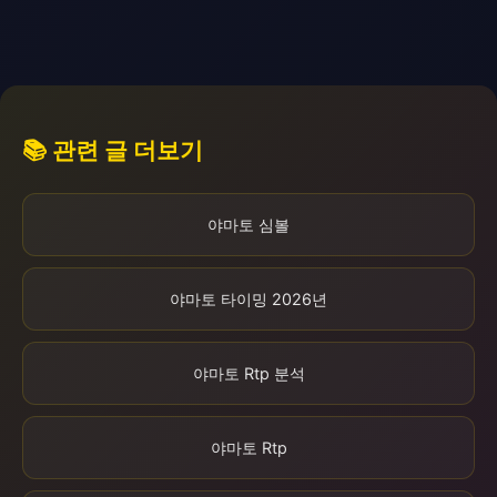
📚 관련 글 더보기
야마토 심볼
야마토 타이밍 2026년
야마토 Rtp 분석
야마토 Rtp