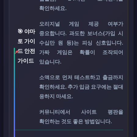
확인하세요.
오리지널 게임 제공 여부가
🎯 야마
중요합니다. 과도한 보너스(가입 시
토 가이
수십만 원 등)는 피싱 신호입니다.
드 안전
가짜 게임은 확률이 조작되어
가이드
있습니다.
소액으로 먼저 테스트하고 출금까지
확인하세요. 추가 입금 요구에는 절대
응하지 마세요.
커뮤니티에서 사이트 평판을
확인하는 것도 좋은 방법입니다.