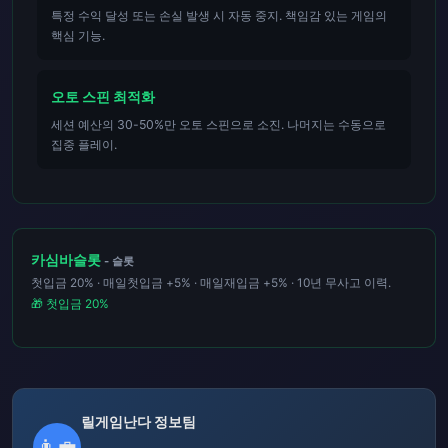
특정 수익 달성 또는 손실 발생 시 자동 중지. 책임감 있는 게임의
핵심 기능.
오토 스핀 최적화
세션 예산의 30-50%만 오토 스핀으로 소진. 나머지는 수동으로
집중 플레이.
카심바슬롯
- 슬롯
첫입금 20% · 매일첫입금 +5% · 매일재입금 +5% · 10년 무사고 이력.
🎁 첫입금 20%
릴게임난다 정보팀
👨‍💼