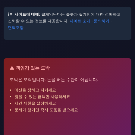
ℹ️ 이 사이트에 대해:
릴게임난다는 슬롯과 릴게임에 대한 정확하고
신뢰할 수 있는 정보를 제공합니다. ​​
사이트 소개
·
문의하기
·
면책조항
⚠️ 책임감 있는 도박
도박은 오락입니다. 돈을 버는 수단이 아닙니다.
예산을 정하고 지키세요
잃을 수 있는 금액만 사용하세요
시간 제한을 설정하세요
문제가 생기면 즉시 도움을 받으세요