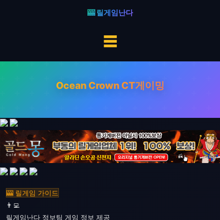
🎰 릴게임난다
☰
Ocean Crown CT게이밍
🎰 릴게임 가이드
👨‍💻
릴게임난다 정보팀
게임 정보 제공