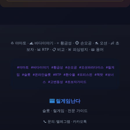
⛵ 야마토 · 🌊 바다이야기 · ⭐ 황금성 · 🐵 손오공 · 🐬 오션 · 👶 초
보자 · 📊 RTP · 📋 비교 · 🚨 피싱방지 · 📖 용어
#야마토
#바다이야기
#황금성
#손오공
#오션파라다이스
#릴게
임
#슬롯
#온라인슬롯
#RTP
#환수율
#프리스핀
#잭팟
#보너
스
#고변동성
#초보자가이드
🎰 릴게임난다
슬롯 · 릴게임 · 전문 가이드
📞 문의: 텔레그램 · 카카오톡