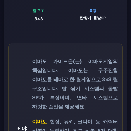
릴 구조
특징
탑쌓기, 돌발SP
3x3
야마토 가이드은(는) 야마토게임의
핵심입니다. ​야마토는 우주전함
야마토
를 테마로 한 릴게임으로 3x3 릴
구조입니다. ​탑 쌓기 시스템과 돌발
SP가 특징이며, 연타 시스템으로
짜릿한 손맛을 제공해요.
야마토
함장, 유키, 코다이 등 캐릭터
⚡ 야
심볼이 등장하며, 최고 심볼 5개 매칭