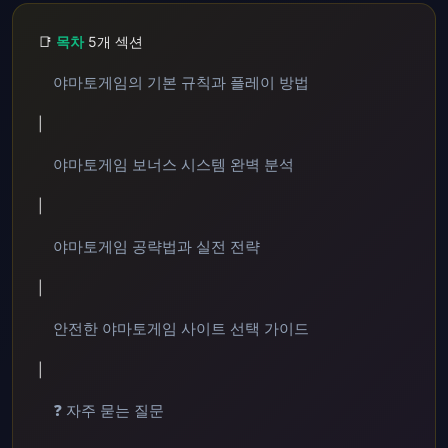
📑
목차
5개 섹션
야마토게임의 기본 규칙과 플레이 방법
|
야마토게임 보너스 시스템 완벽 분석
|
야마토게임 공략법과 실전 전략
|
안전한 야마토게임 사이트 선택 가이드
|
❓ 자주 묻는 질문