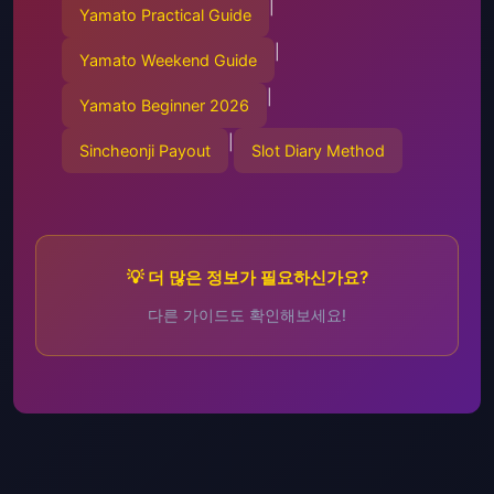
|
Yamato Practical Guide
|
Yamato Weekend Guide
|
Yamato Beginner 2026
|
Sincheonji Payout
Slot Diary Method
💡 더 많은 정보가 필요하신가요?
다른 가이드도 확인해보세요!