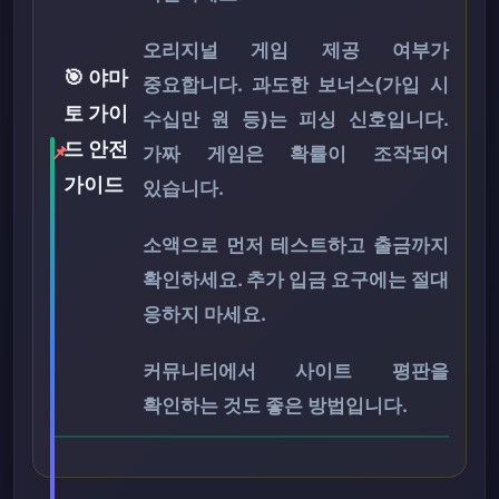
오리지널 게임 제공 여부가
🎯 야마
중요합니다. ​​과도한 보너스(가입 시
토 가이
수십만 원 등)는 피싱 신호입니다.
드 안전
가짜 게임은 확률이 조작되어
가이드
있습니다.
소액으로 먼저 테스트하고 출금까지
확인하세요. 추가 입금 요구에는 절대
응하지 마세요.
커뮤니티에서 사이트 평판을
확인하는 것도 좋은 방법입니다.