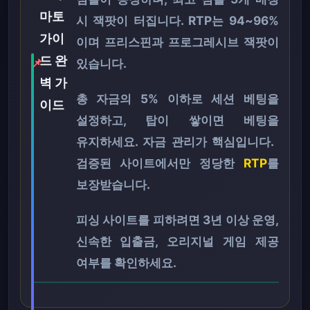
마토
시 잭팟이 터집니다. ​​RTP는 94~96%
가이
이며 프리스핀과 프로그레시브 잭팟이
드 완
있습니다.
벽 가
​총 자금의 5% 이하로 세션 베팅을
이드
설정하고, 탑이 쌓이면 베팅을
유지하세요. 자금 관리가 핵심입니다. ​
검증된 사이트에서만 정당한
RTP
를
보장받습니다.
피싱 사이트를 피하려면 3년 이상 운영,
신속한 입출금, 오리지널 게임 제공
여부를 확인하세요.