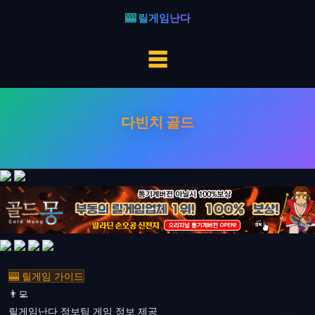
🎰 릴게임난다
☰
다빈치 골드
🎰 릴게임 가이드
👨‍💻
릴게임난다 정보팀
게임 정보 제공