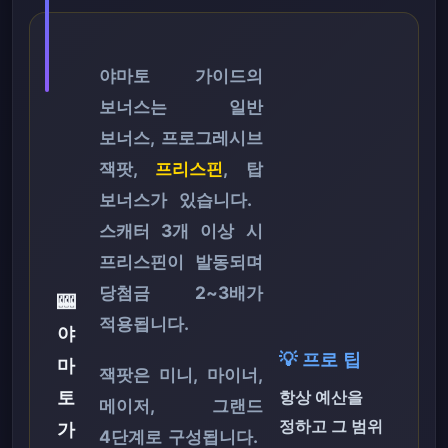
야마토 가이드의
보너스는 일반
보너스, 프로그레시브
잭팟,
프리스핀
, 탑
보너스가 있습니다. ​​
스캐터 3개 이상 시
프리스핀이 발동되며
당첨금 2~3배가
🎰
적용됩니다.
야
💡 프로 팁
마
잭팟은 미니, 마이너,
토
항상 예산을
메이저, 그랜드
정하고 그 범위
가
4단계로 구성됩니다. ​​