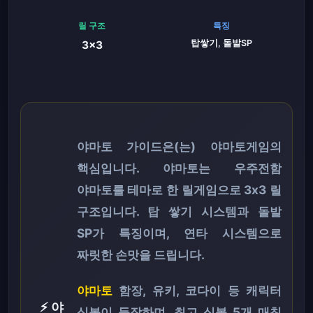
릴 구조
특징
탑쌓기, 돌발SP
3x3
야마토 가이드은(는) 야마토게임의
핵심입니다. ​야마토는 우주전함
야마토
를 테마로 한 릴게임으로 3x3 릴
구조입니다. 탑 쌓기 시스템과 돌발
SP가 특징이며, 연타 시스템으로
짜릿한 손맛을 드립니다.
야마토
함장, 유키, 코다이 등 캐릭터
⚡ 야
심볼이 등장하며, 최고 심볼 5개 매칭