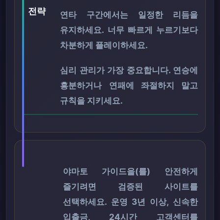
전략
연타 구간에서는 일정한 리듬을
유지하세요. ​​너무 빠르게 누르기보다
차분하게 플레이하세요.
심리 관리가 가장 중요합니다. 연승에
흥분하거나 연패에 좌절하지 말고
규칙을 지키세요.
야마토 가이드을(를) 안전하게
즐기려면 검증된 사이트를
선택하세요. 운영 3년 이상, 신속한
입출금, 24시간 고객센터를