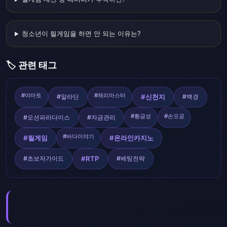
청소년이 릴게임을 하면 안 되는 이유는?
🏷️ 관련 태그
#야마토
#체리마스터
#알라딘
#신천지
#백경
#황금성
#손오공
#오션파라다이스
#자금관리
#바다이야기
#릴게임
#온라인카지노
#초보자가이드
#RTP
#베팅전략