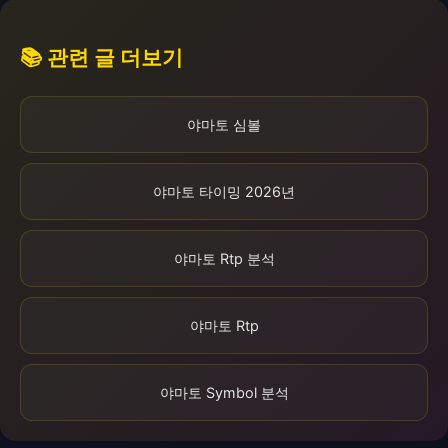
📚 관련 글 더보기
야마토 심볼
야마토 타이밍 2026년
야마토 Rtp 분석
야마토 Rtp
야마토 Symbol 분석