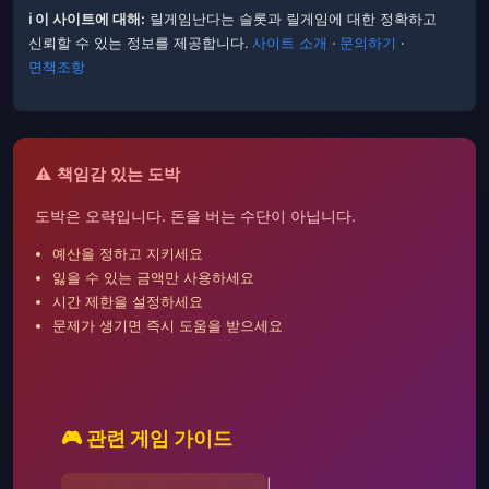
ℹ️ 이 사이트에 대해:
릴게임난다는 슬롯과 릴게임에 대한 정확하고
신뢰할 수 있는 정보를 제공합니다.
사이트 소개
·
문의하기
·
면책조항
⚠️ 책임감 있는 도박
도박은 오락입니다. 돈을 버는 수단이 아닙니다.
예산을 정하고 지키세요
잃을 수 있는 금액만 사용하세요
시간 제한을 설정하세요
문제가 생기면 즉시 도움을 받으세요
🎮 관련 게임 가이드
|