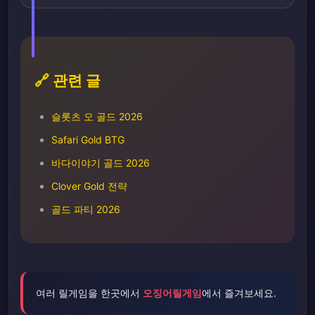
🔗 관련 글
슬롯츠 오 골드 2026
Safari Gold BTG
바다이야기 골드 2026
Clover Gold 전략
골드 파티 2026
여러 릴게임을 한곳에서
오징어릴게임
에서 즐겨보세요.