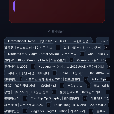
© 릴게임난다.
·
International Game - 베팅 가이드 2026 #4B8 - 무한배팅맵
타다라
·
·
필 두통 | 러브스토리 - ED 전문 정보
실데나필 커피와 - 비아센터
·
Diabetes 환자 Viagra Doctor Advice | 러브스토리
Can I Take 비아
·
그라 With Blood Pressure Meds | 러브스토리
Consensus 용어 #5 -
·
·
무한배팅맵 2026
Nba Apg - 베팅 가이드 2026 #0AE - 무한배팅맵
·
시나그라 중단 시점 - 비아센터
China - 베팅 가이드 2026 #894 - 무
·
한배팅맵
세트피스 통계 활용법 2026 | 월드코인러
Poker Tips
·
·
팁 37 | 2026 완벽 가이드 - 홀덤마스터
로얄바카라
필라그라 복
·
용법 | 러브스토리 - ED 전문 정보
룰렛 팁 #208 | 2026 완벽 가이드 -
·
·
홀덤마스터
Coin Flip Op Onlyplay | 릴게임난다
마포 발기부전
·
치료 병원 | 러브스토리 2026
Laliga Yapg - 베팅 가이드 2026 #4E9 -
·
·
무한배팅맵
Viagra vs Silagra Duration | 러브스토리
블루다이