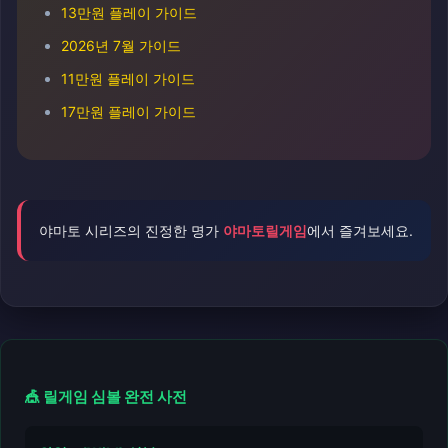
13만원 플레이 가이드
2026년 7월 가이드
11만원 플레이 가이드
17만원 플레이 가이드
야마토 시리즈의 진정한 명가
야마토릴게임
에서 즐겨보세요.
🎪 릴게임 심볼 완전 사전