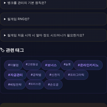
뱅크롤 관리의 기본 원칙은?
릴게임 RNG란?
릴게임 처음 시작 시 얼마 정도 시드머니가 필요한가요?
🏷️ 관련 태그
#고변동성
#슬롯
#더블업
#보너스
#온라인카지노
#자금관리
#공략법
#신천지
#프라그마틱
#프리스핀
#베팅전략
#손오공