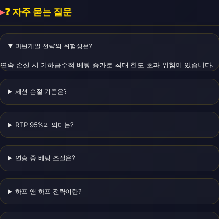
❓ 자주 묻는 질문
마틴게일 전략의 위험성은?
연속 손실 시 기하급수적 베팅 증가로 최대 한도 초과 위험이 있습니다.
세션 손절 기준은?
RTP 95%의 의미는?
연승 중 베팅 조절은?
하프 앤 하프 전략이란?