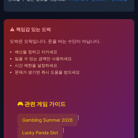
⚠️ 책임감 있는 도박
도박은 오락입니다. 돈을 버는 수단이 아닙니다.
예산을 정하고 지키세요
잃을 수 있는 금액만 사용하세요
시간 제한을 설정하세요
문제가 생기면 즉시 도움을 받으세요
🎮 관련 게임 가이드
|
Gambling Summer 2026
|
Lucky Panda Slot