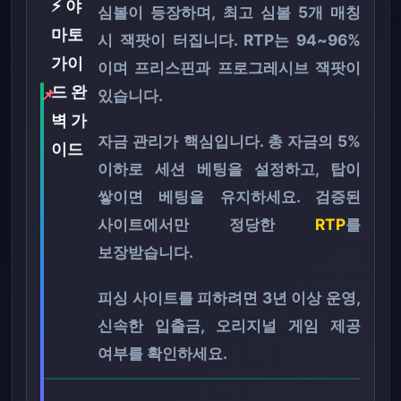
⚡ 야
심볼이 등장하며, 최고 심볼 5개 매칭
마토
시 잭팟이 터집니다. ​RTP는 94~96%
가이
이며 프리스핀과 프로그레시브 잭팟이
드 완
있습니다.
벽 가
자금 관리가 핵심입니다. ​​총 자금의 5%
이드
이하로 세션 베팅을 설정하고, 탑이
쌓이면 베팅을 유지하세요. ​​검증된
사이트에서만 정당한
RTP
를
보장받습니다.
피싱 사이트를 피하려면 3년 이상 운영,
신속한 입출금, 오리지널 게임 제공
여부를 확인하세요.