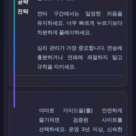
공략
전략
연타 구간에서는 일정한 리듬을
유지하세요. ​너무 빠르게 누르기보다
차분하게 플레이하세요.
심리 관리가 가장 중요합니다. ​연승에
흥분하거나 연패에 좌절하지 말고
규칙을 지키세요.
야마토 가이드을(를) 안전하게
즐기려면 검증된 사이트를
선택하세요. ​운영 3년 이상, 신속한