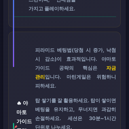
가지고 플레이하세요.
​피라미드 베팅법(당첨 시 증가, 낙첨
시 감소)이 효과적입니다. 야마토
가이드 공략의 핵심은
자금
관리
입니다. ​​마틴게일은 위험하니
피하세요.
탑 쌓기를 잘 활용하세요. 탑이 쌓이면
🔥 야
베팅을 유지하고, 무너지면 과감히
마토
손절하세요. 세션은 30분~1시간
가이드
단위로 나누세요.