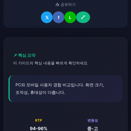
📤 공유하기
𝕏
f
L
🔗
📌 핵심 요약
이 가이드의 핵심 내용을 빠르게 확인하세요.
PC와 모바일 사용자 경험 비교입니다. ​화면 크기,
조작성, 휴대성이 다릅니다.
RTP
변동성
94-96%
중-고