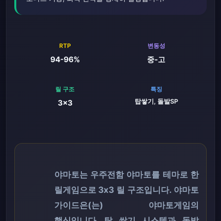
RTP
변동성
94-96%
중-고
릴 구조
특징
탑쌓기, 돌발SP
3x3
​​야마토는 우주전함
야마토
를 테마로 한
릴게임으로 3x3 릴 구조입니다. 야마토
가이드은(는) 야마토게임의
핵심입니다. ​​탑 쌓기 시스템과 돌발