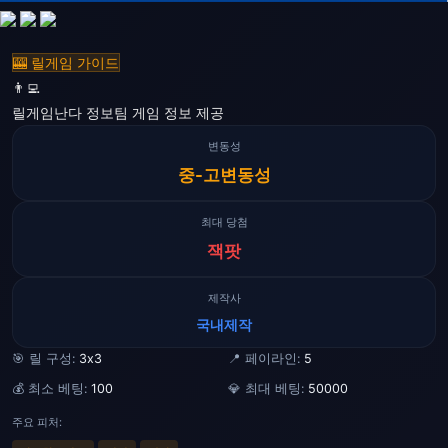
🎰 릴게임 가이드
👨‍💻
릴게임난다 정보팀
게임 정보 제공
변동성
중-고변동성
최대 당첨
잭팟
제작사
국내제작
🎯 릴 구성:
3x3
📍 페이라인:
5
💰 최소 베팅:
100
💎 최대 베팅:
50000
주요 피처: