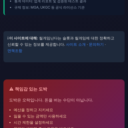
통계 데이터: 업계 리포트 및 검증된 테스트 결과
규제 정보: MGA, UKGC 등 공식 라이선스 기관
ℹ️ 이 사이트에 대해:
릴게임난다는 슬롯과 릴게임에 대한 정확하고
신뢰할 수 있는 정보를 제공합니다. ​​
사이트 소개
·
문의하기
·
면책조항
⚠️ 책임감 있는 도박
도박은 오락입니다. ​돈을 버는 수단이 아닙니다.
예산을 정하고 지키세요
잃을 수 있는 금액만 사용하세요
시간 제한을 설정하세요