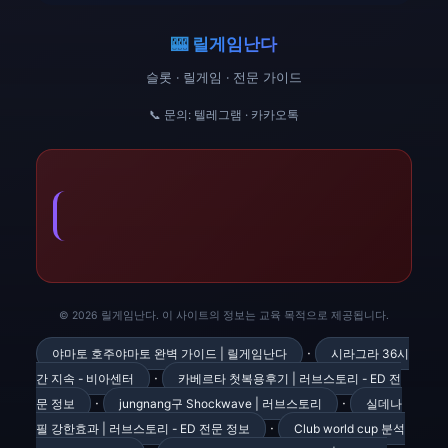
🎰 릴게임난다
슬롯 · 릴게임 · 전문 가이드
📞 문의: 텔레그램 · 카카오톡
© 2026 릴게임난다. ​​이 사이트의 정보는 교육 목적으로 제공됩니다.
·
야마토 호주야마토 완벽 가이드 | 릴게임난다
시라그라 36시
·
간 지속 - 비아센터
카베르타 첫복용후기 | 러브스토리 - ED 전
·
·
문 정보
jungnang구 Shockwave | 러브스토리
실데나
·
필 강한효과 | 러브스토리 - ED 전문 정보
Club world cup 분석