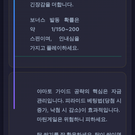
긴장감을 더합니다.
보너스 발동 확률은
약 1/150~200
스핀이며, 인내심을
가지고 플레이하세요.
야마토 가이드 공략의 핵심은 자금
관리입니다. ​피라미드 베팅법(당첨 시
증가, 낙첨 시 감소)이 효과적입니다. ​​
마틴게일은 위험하니 피하세요.
탑 쌓기를 잘 활용하세요. ​탑이 쌓이면