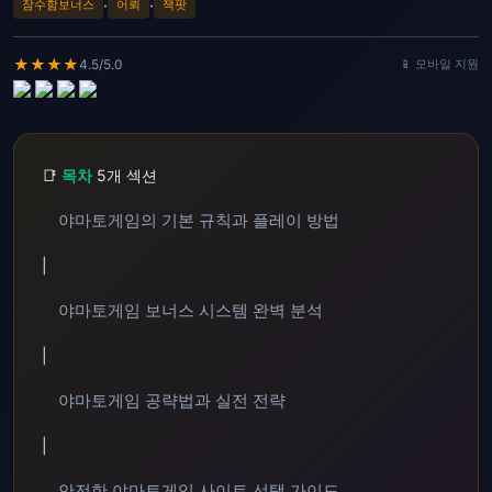
·
·
잠수함보너스
어뢰
잭팟
★★★★
4.5/5.0
📱 모바일 지원
📑
목차
5개 섹션
야마토게임의 기본 규칙과 플레이 방법
|
야마토게임 보너스 시스템 완벽 분석
|
야마토게임 공략법과 실전 전략
|
안전한 야마토게임 사이트 선택 가이드