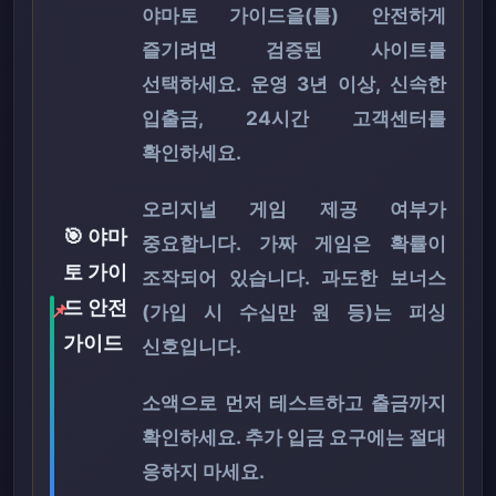
야마토 가이드을(를) 안전하게
즐기려면 검증된 사이트를
선택하세요. ​​운영 3년 이상, 신속한
입출금, 24시간 고객센터를
확인하세요.
오리지널 게임 제공 여부가
🎯 야마
중요합니다. ​​가짜 게임은 확률이
토 가이
조작되어 있습니다. ​​과도한 보너스
드 안전
(가입 시 수십만 원 등)는 피싱
가이드
신호입니다.
소액으로 먼저 테스트하고 출금까지
확인하세요. 추가 입금 요구에는 절대
응하지 마세요.