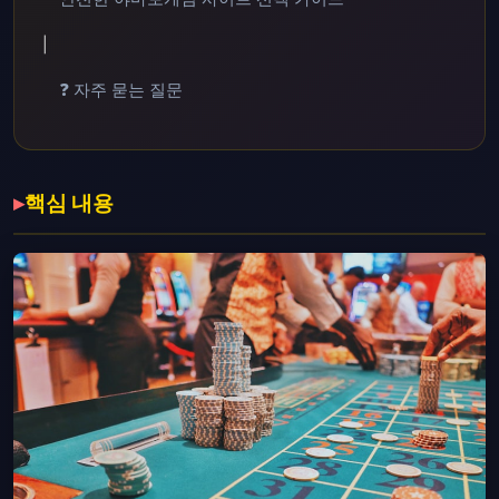
|
❓ 자주 묻는 질문
핵심 내용