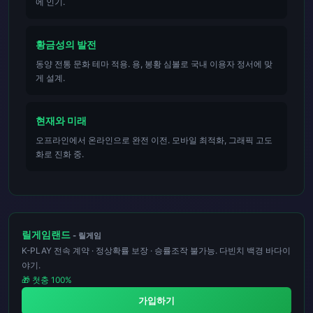
에 인기.
황금성의 발전
동양 전통 문화 테마 적용. 용, 봉황 심볼로 국내 이용자 정서에 맞
게 설계.
현재와 미래
오프라인에서 온라인으로 완전 이전. 모바일 최적화, 그래픽 고도
화로 진화 중.
릴게임랜드
- 릴게임
K-PLAY 전속 계약 · 정상확률 보장 · 승률조작 불가능. 다빈치 백경 바다이
야기.
🎁 첫충 100%
가입하기