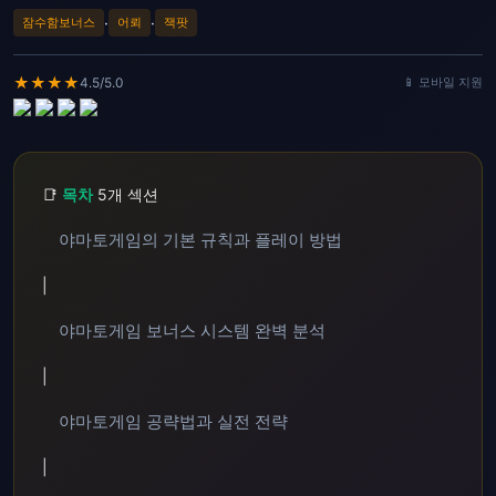
·
·
잠수함보너스
어뢰
잭팟
★★★★
4.5/5.0
📱 모바일 지원
📑
목차
5개 섹션
야마토게임의 기본 규칙과 플레이 방법
|
야마토게임 보너스 시스템 완벽 분석
|
야마토게임 공략법과 실전 전략
|