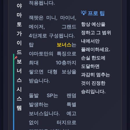
적용됩니다.
야
💡 프로 팁
마
잭팟은 미니, 마이너,
토
항상 예산을
메이저, 그랜드
정하고 그 범위
가
4단계로 구성됩니다. ​​
내에서만
이
탑
보너스
는
플레이하세요.
드
야마토만의 특징으로
손실 한도에
보
최대 10층까지
도달하면
너
쌓으면 대형 보상을
과감히 멈추는
스
받습니다.
것이 진정한
시
승리입니다.
돌발 SP는 랜덤
스
발생하는 특별
템
보너스입니다. 예고
없이 터지므로