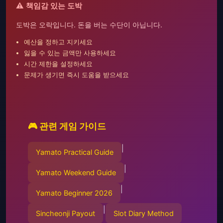
⚠️ 책임감 있는 도박
도박은 오락입니다. 돈을 버는 수단이 아닙니다.
예산을 정하고 지키세요
잃을 수 있는 금액만 사용하세요
시간 제한을 설정하세요
문제가 생기면 즉시 도움을 받으세요
🎮 관련 게임 가이드
|
Yamato Practical Guide
|
Yamato Weekend Guide
|
Yamato Beginner 2026
|
Sincheonji Payout
Slot Diary Method