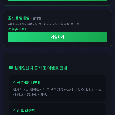
골드몽릴게임
- 릴게임
국내 최대 릴게임! 야마토, 바다이야기, 황금성 올인원.
🎁 첫충 100%
가입하기
💌 릴게임난다 공지 및 이벤트 안내
신규 파트너 안내
릴게임랜드, 릴짱릴게임 등 신규 검증 파트너 지속 추가. 최신 파트
너 정보는 공지에서 확인.
이벤트 캘린더