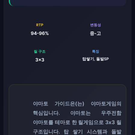
RTP
변동성
94-96%
중-고
릴 구조
특징
탑쌓기, 돌발SP
3x3
야마토 가이드은(는) 야마토게임의
핵심입니다. ​야마토는 우주전함
야마토
를 테마로 한 릴게임으로 3x3 릴
구조입니다. ​탑 쌓기 시스템과 돌발