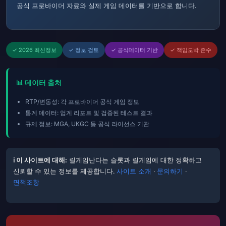
공식 프로바이더 자료와 실제 게임 데이터를 기반으로 합니다.
✓ 2026 최신정보
✓ 정보 검토
✓ 공식데이터 기반
✓ 책임도박 준수
📊 데이터 출처
RTP/변동성: 각 프로바이더 공식 게임 정보
통계 데이터: 업계 리포트 및 검증된 테스트 결과
규제 정보: MGA, UKGC 등 공식 라이선스 기관
ℹ️ 이 사이트에 대해:
릴게임난다는 슬롯과 릴게임에 대한 정확하고
신뢰할 수 있는 정보를 제공합니다. ​​
사이트 소개
·
문의하기
·
면책조항