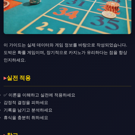
이 가이드는 실제 데이터와 게임 정보를 바탕으로 작성되었습니다. ​​
도박은 확률 게임이며, 장기적으로 카지노가 유리하다는 점을 항상
인지하세요.
실전 적용
✅ 이론을 이해하고 실전에 적용하세요
감정적 결정을 피하세요
기록을 남기고 분석하세요
휴식을 충분히 취하세요