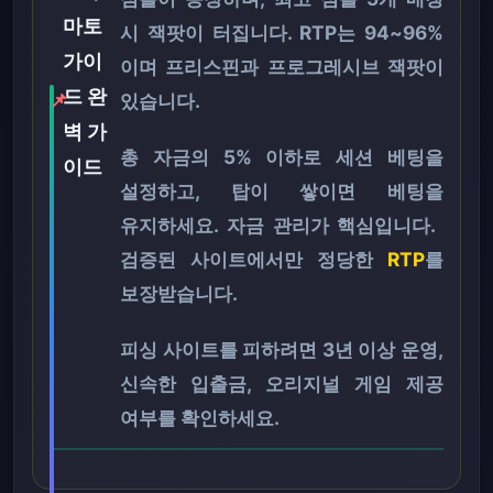
마토
시 잭팟이 터집니다. ​​RTP는 94~96%
가이
이며 프리스핀과 프로그레시브 잭팟이
드 완
있습니다.
벽 가
​​총 자금의 5% 이하로 세션 베팅을
이드
설정하고, 탑이 쌓이면 베팅을
유지하세요. 자금 관리가 핵심입니다. ​​
검증된 사이트에서만 정당한
RTP
를
보장받습니다.
피싱 사이트를 피하려면 3년 이상 운영,
신속한 입출금, 오리지널 게임 제공
여부를 확인하세요.