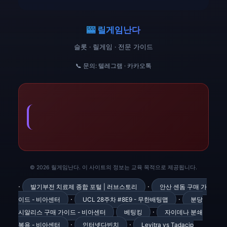
🎰 릴게임난다
슬롯 · 릴게임 · 전문 가이드
📞 문의: 텔레그램 · 카카오톡
© 2026 릴게임난다. ​​이 사이트의 정보는 교육 목적으로 제공됩니다.
·
·
발기부전 치료제 종합 포털 | 러브스토리
안산 센돔 구매 가
·
·
이드 - 비아센터
UCL 28주차 #8E9 - 무한배팅맵
분당
·
시알리스 구매 가이드 - 비아센터
베팅킹
자이데나 분쇄
·
·
복용 - 비아센터
인터넷다빈치
Levitra vs Tadacip