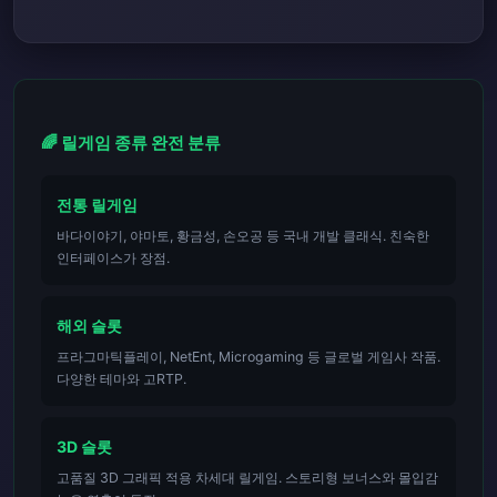
🌈 릴게임 종류 완전 분류
전통 릴게임
바다이야기, 야마토, 황금성, 손오공 등 국내 개발 클래식. 친숙한
인터페이스가 장점.
해외 슬롯
프라그마틱플레이, NetEnt, Microgaming 등 글로벌 게임사 작품.
다양한 테마와 고RTP.
3D 슬롯
고품질 3D 그래픽 적용 차세대 릴게임. 스토리형 보너스와 몰입감