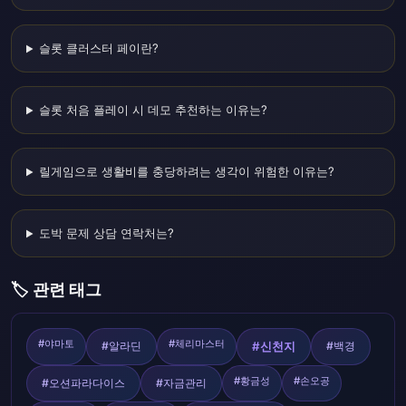
슬롯 클러스터 페이란?
슬롯 처음 플레이 시 데모 추천하는 이유는?
릴게임으로 생활비를 충당하려는 생각이 위험한 이유는?
도박 문제 상담 연락처는?
🏷️ 관련 태그
#야마토
#체리마스터
#알라딘
#신천지
#백경
#황금성
#손오공
#오션파라다이스
#자금관리