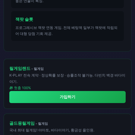
높은 연출이 특징.
잭팟 슬롯
프로그레시브 잭팟 연동 게임. 전체 베팅액 일부가 잭팟에 적립되
어 대형 당첨 기회 제공.
릴게임랜드
- 릴게임
K-PLAY 전속 계약 · 정상확률 보장 · 승률조작 불가능. 다빈치 백경 바다이
야기.
🎁 첫충 100%
가입하기
골드몽릴게임
- 릴게임
국내 최대 릴게임! 야마토, 바다이야기, 황금성 올인원.