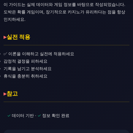
이 가이드는 실제 데이터와 게임 정보를 바탕으로 작성되었습니다. ​
도박은 확률 게임이며, 장기적으로 카지노가 유리하다는 점을 항상
인지하세요.
실전 적용
✅ 이론을 이해하고 실전에 적용하세요
감정적 결정을 피하세요
기록을 남기고 분석하세요
휴식을 충분히 취하세요
참고
✓
데이터 기반 ·
✓
정보 확인 완료