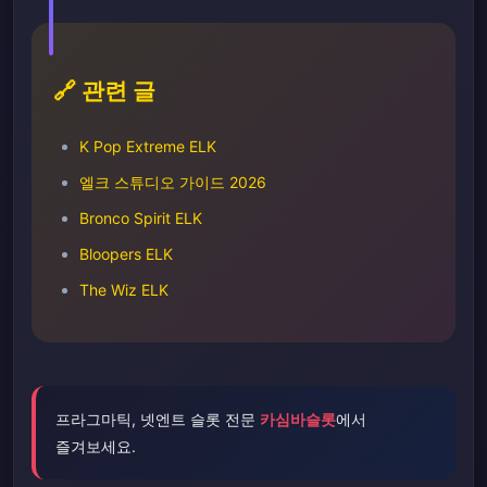
🔗 관련 글
K Pop Extreme ELK
엘크 스튜디오 가이드 2026
Bronco Spirit ELK
Bloopers ELK
The Wiz ELK
프라그마틱, 넷엔트 슬롯 전문
카심바슬롯
에서
즐겨보세요.