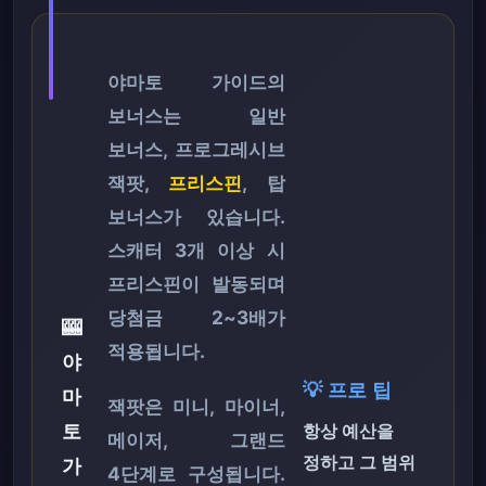
야마토 가이드의
보너스는 일반
보너스, 프로그레시브
잭팟,
프리스핀
, 탑
보너스가 있습니다.
스캐터 3개 이상 시
프리스핀이 발동되며
당첨금 2~3배가
🎰
적용됩니다.
야
💡 프로 팁
마
잭팟은 미니, 마이너,
토
항상 예산을
메이저, 그랜드
정하고 그 범위
가
4단계로 구성됩니다.