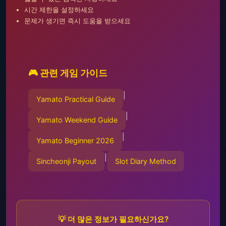
시간 제한을 설정하세요
문제가 생기면 즉시 도움을 받으세요
🎮 관련 게임 가이드
|
Yamato Practical Guide
|
Yamato Weekend Guide
|
Yamato Beginner 2026
|
Sincheonji Payout
Slot Diary Method
💡 더 많은 정보가 필요하신가요?