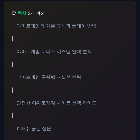
📑
목차
5개 섹션
야마토게임의 기본 규칙과 플레이 방법
|
야마토게임 보너스 시스템 완벽 분석
|
야마토게임 공략법과 실전 전략
|
안전한 야마토게임 사이트 선택 가이드
|
❓ 자주 묻는 질문