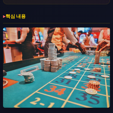
핵심 내용