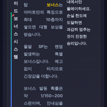
내에서만
이
탑
보너스
는
플레이하세요. ​​
드
야마토만의 특징으로
손실 한도에
보
최대 10층까지
도달하면
너
쌓으면 대형 보상을
과감히 멈추는
스
받습니다.
것이 진정한
시
승리입니다.
돌발 SP는 랜덤
스
발생하는 특별
템
보너스입니다. 예고
없이 터지므로
긴장감을 더합니다.
보너스 발동 확률은
약 1/150~200
스핀이며, 인내심을