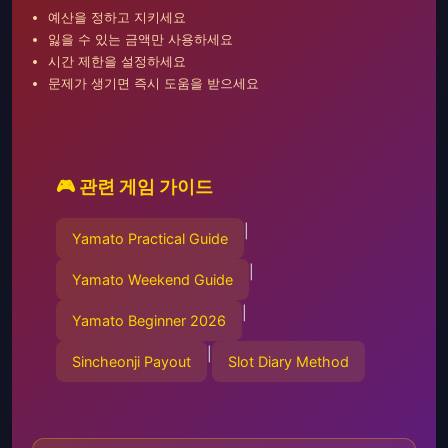
예산을 정하고 지키세요
잃을 수 있는 금액만 사용하세요
시간 제한을 설정하세요
문제가 생기면 즉시 도움을 받으세요
🎮 관련 게임 가이드
|
Yamato Practical Guide
|
Yamato Weekend Guide
|
Yamato Beginner 2026
|
Sincheonji Payout
Slot Diary Method