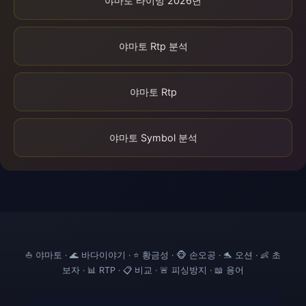
야마토 타이밍 2026년
야마토 Rtp 분석
야마토 Rtp
야마토 Symbol 분석
⛵ 야마토 · 🌊 바다이야기 · ⭐ 황금성 · 🐵 손오공 · 🐬 오션 · 👶 초
보자 · 📊 RTP · 📋 비교 · 🚨 피싱방지 · 📖 용어