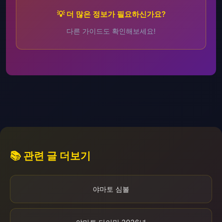
💡 더 많은 정보가 필요하신가요?
다른 가이드도 확인해보세요!
📚 관련 글 더보기
야마토 심볼