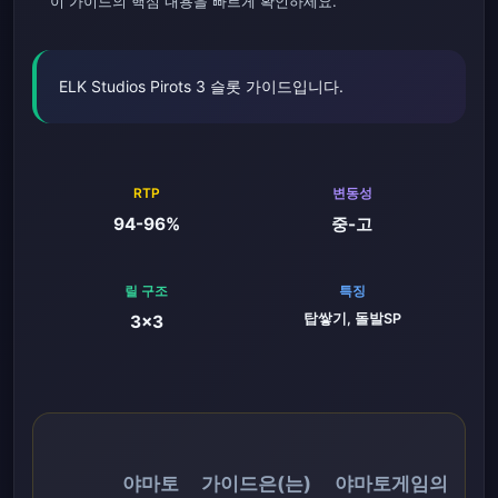
이 가이드의 핵심 내용을 빠르게 확인하세요.
ELK Studios Pirots 3 슬롯 가이드입니다.
RTP
변동성
94-96%
중-고
릴 구조
특징
탑쌓기, 돌발SP
3x3
야마토 가이드은(는) 야마토게임의