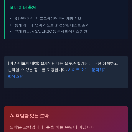
📊 데이터 출처
RTP/변동성: 각 프로바이더 공식 게임 정보
통계 데이터: 업계 리포트 및 검증된 테스트 결과
규제 정보: MGA, UKGC 등 공식 라이선스 기관
ℹ️ 이 사이트에 대해:
릴게임난다는 슬롯과 릴게임에 대한 정확하고
신뢰할 수 있는 정보를 제공합니다. ​
사이트 소개
·
문의하기
·
면책조항
⚠️ 책임감 있는 도박
도박은 오락입니다. 돈을 버는 수단이 아닙니다.