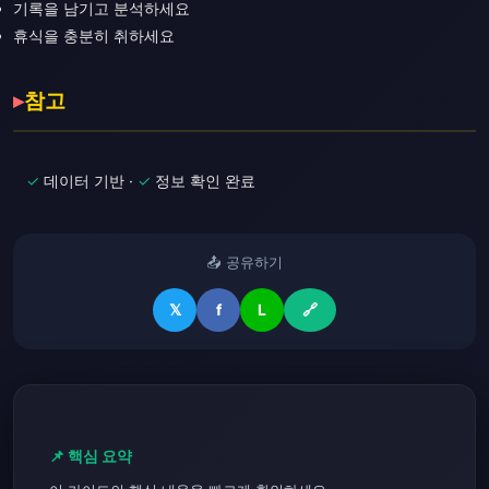
기록을 남기고 분석하세요
휴식을 충분히 취하세요
참고
✓
데이터 기반 ·
✓
정보 확인 완료
📤 공유하기
𝕏
f
L
🔗
📌 핵심 요약