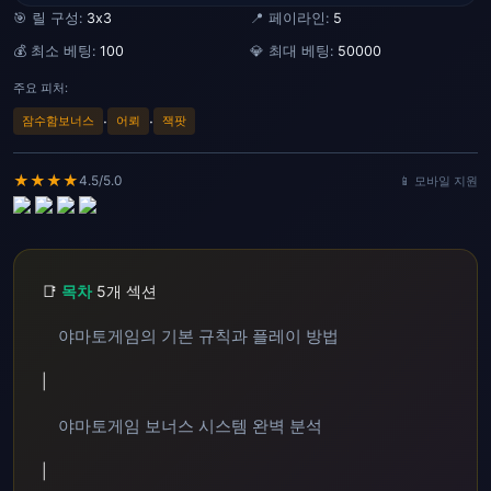
🎯 릴 구성:
3x3
📍 페이라인:
5
💰 최소 베팅:
100
💎 최대 베팅:
50000
주요 피처:
·
·
잠수함보너스
어뢰
잭팟
★★★★
4.5/5.0
📱 모바일 지원
📑
목차
5개 섹션
야마토게임의 기본 규칙과 플레이 방법
|
야마토게임 보너스 시스템 완벽 분석
|