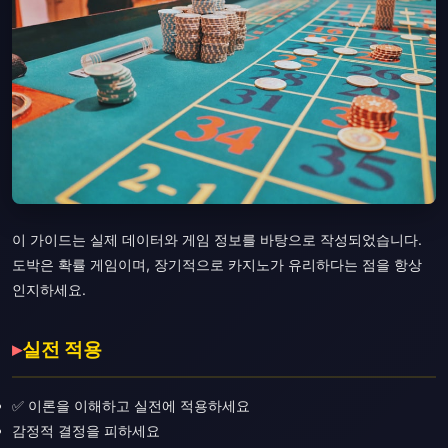
이 가이드는 실제 데이터와 게임 정보를 바탕으로 작성되었습니다. ​
도박은 확률 게임이며, 장기적으로 카지노가 유리하다는 점을 항상
인지하세요.
실전 적용
✅ 이론을 이해하고 실전에 적용하세요
감정적 결정을 피하세요