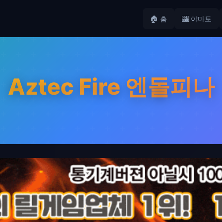
🏠 홈
🎰 야마토
Aztec Fire 엔돌피나