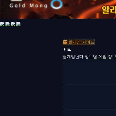
🎰 릴게임 가이드
👨‍💻
릴게임난다 정보팀
게임 정보