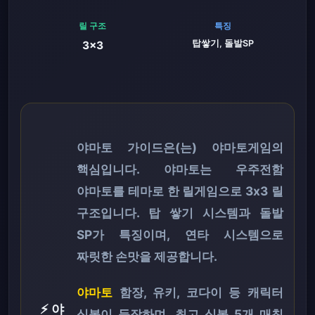
릴 구조
특징
탑쌓기, 돌발SP
3x3
야마토 가이드은(는) 야마토게임의
핵심입니다. 야마토는 우주전함
야마토
를 테마로 한 릴게임으로 3x3 릴
구조입니다. ​탑 쌓기 시스템과 돌발
SP가 특징이며, 연타 시스템으로
짜릿한 손맛을 제공합니다.
야마토
함장, 유키, 코다이 등 캐릭터
⚡ 야
심볼이 등장하며, 최고 심볼 5개 매칭