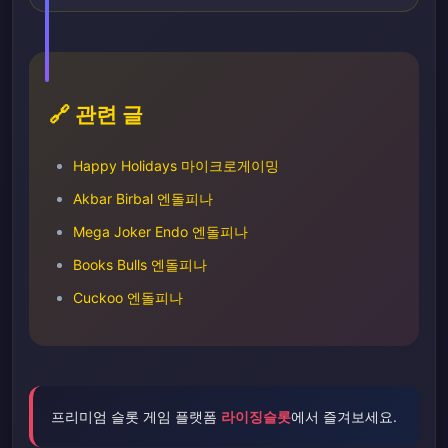
🔗 관련 글
Happy Holidays 마이크로게이밍
Akbar Birbal 엔돌피나
Mega Joker Endo 엔돌피나
Books Bulls 엔돌피나
Cuckoo 엔돌피나
프리미엄 슬롯 게임 플랫폼
라이징슬롯
에서 즐겨보세요.