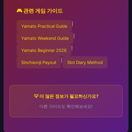
🎮 관련 게임 가이드
|
Yamato Practical Guide
|
Yamato Weekend Guide
|
Yamato Beginner 2026
|
Sincheonji Payout
Slot Diary Method
💡 더 많은 정보가 필요하신가요?
다른 가이드도 확인해보세요!