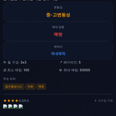
변동성
중-고변동성
최대 당첨
잭팟
제작사
국내제작
🎯 릴 구성:
3x3
📍 페이라인:
5
💰 최소 베팅:
100
💎 최대 베팅:
50000
주요 피처:
·
·
잠수함보너스
어뢰
잭팟
★★★★
4.5/5.0
📱 모바일 지원