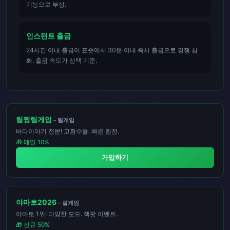
기능으로 부상.
인스턴트 출금
24시간 이내 출금이 표준에서 30분 이내 즉시 출금으로 경쟁 심
화. 출금 속도가 선택 기준.
릴짱릴게임
- 릴게임
바다이야기 전문! 고환수율. 빠른 환전.
🎁 매일 10%
가입하기
야마토2026
- 릴게임
야마토 1위! 다양한 모드. 잭팟 이벤트.
🎁 신규 50%