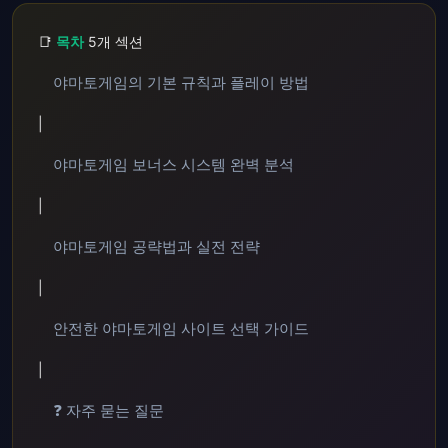
📑
목차
5개 섹션
야마토게임의 기본 규칙과 플레이 방법
|
야마토게임 보너스 시스템 완벽 분석
|
야마토게임 공략법과 실전 전략
|
안전한 야마토게임 사이트 선택 가이드
|
❓ 자주 묻는 질문