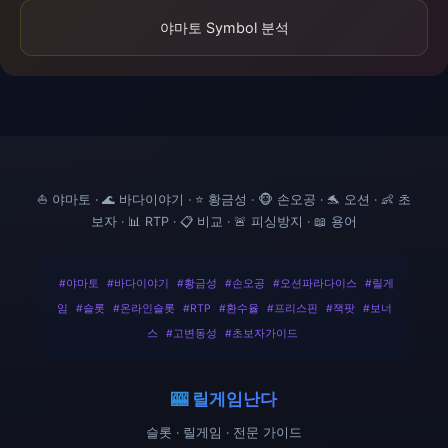
야마토 Symbol 분석
⛵ 야마토 · 🌊 바다이야기 · ⭐ 황금성 · 🐵 손오공 · 🐬 오션 · 👶 초
보자 · 📊 RTP · 📋 비교 · 🚨 피싱방지 · 📖 용어
#야마토
#바다이야기
#황금성
#손오공
#오션파라다이스
#릴게
임
#슬롯
#온라인슬롯
#RTP
#환수율
#프리스핀
#잭팟
#보너
스
#고변동성
#초보자가이드
🎰 릴게임난다
슬롯 · 릴게임 · 전문 가이드