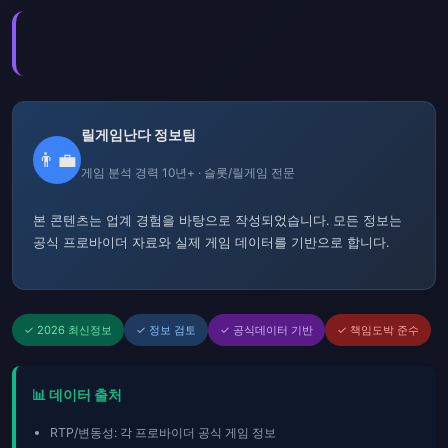
릴게임난다 정보팀
👨‍💼
게임 분석 경력 10년+ · 슬롯/릴게임 전문
본 콘텐츠는 업계 경험을 바탕으로 작성되었습니다. ​모든 정보는
공식 프로바이더 자료와 실제 게임 데이터를 기반으로 합니다.
✓ 2026 최신정보
✓ 정보 검토
✓ 공식데이터 기반
✓ 책임도박 준수
📊 데이터 출처
RTP/변동성: 각 프로바이더 공식 게임 정보