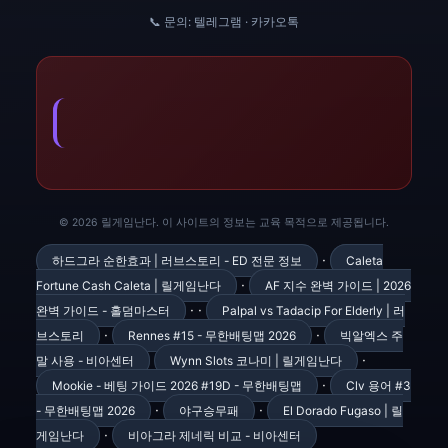
📞 문의: 텔레그램 · 카카오톡
© 2026 릴게임난다. ​​이 사이트의 정보는 교육 목적으로 제공됩니다.
·
하드그라 순한효과 | 러브스토리 - ED 전문 정보
Caleta
·
Fortune Cash Caleta | 릴게임난다
AF 지수 완벽 가이드 | 2026
· ·
완벽 가이드 - 홀덤마스터
Palpal vs Tadacip For Elderly | 러
·
·
브스토리
Rennes #15 - 무한배팅맵 2026
빅알엑스 주
·
말 사용 - 비아센터
Wynn Slots 코나미 | 릴게임난다
·
Mookie - 베팅 가이드 2026 #19D - 무한배팅맵
Clv 용어 #3
·
·
- 무한배팅맵 2026
야구승무패
El Dorado Fugaso | 릴
·
게임난다
비아그라 제네릭 비교 - 비아센터