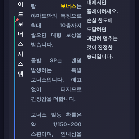
내에서만
이
탑
보너스
는
플레이하세요.
드
야마토만의 특징으로
손실 한도에
보
최대 10층까지
도달하면
너
쌓으면 대형 보상을
과감히 멈추는
스
받습니다.
것이 진정한
시
승리입니다.
돌발 SP는 랜덤
스
발생하는 특별
템
보너스입니다. ​예고
없이 터지므로
긴장감을 더합니다.
보너스 발동 확률은
약 1/150~200
스핀이며, 인내심을