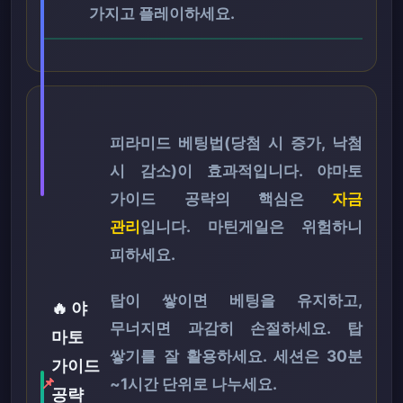
가지고 플레이하세요.
​피라미드 베팅법(당첨 시 증가, 낙첨
시 감소)이 효과적입니다. 야마토
가이드 공략의 핵심은
자금
관리
입니다. 마틴게일은 위험하니
피하세요.
​탑이 쌓이면 베팅을 유지하고,
🔥 야
무너지면 과감히 손절하세요. 탑
마토
쌓기를 잘 활용하세요. 세션은 30분
가이드
~1시간 단위로 나누세요.
공략