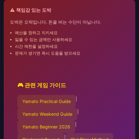
⚠️ 책임감 있는 도박
도박은 오락입니다. ​돈을 버는 수단이 아닙니다.
예산을 정하고 지키세요
잃을 수 있는 금액만 사용하세요
시간 제한을 설정하세요
문제가 생기면 즉시 도움을 받으세요
🎮 관련 게임 가이드
|
Yamato Practical Guide
|
Yamato Weekend Guide
|
Yamato Beginner 2026
|