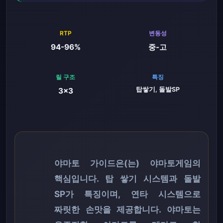
RTP
변동성
94-96%
중-고
릴 구조
특징
탑쌓기, 돌발SP
3x3
야마토 가이드은(는) 야마토게임의
핵심입니다. ​탑 쌓기 시스템과 돌발
SP가 특징이며, 연타 시스템으로
짜릿한 손맛을 제공합니다. 야마토는