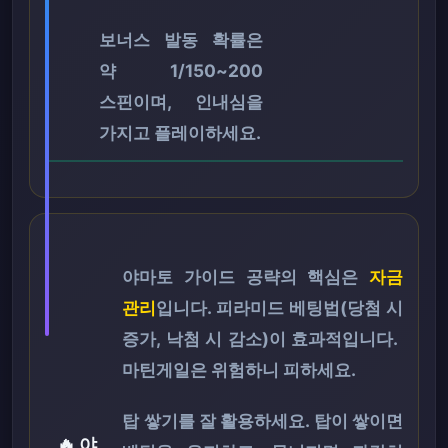
보너스 발동 확률은
약 1/150~200
스핀이며, 인내심을
가지고 플레이하세요.
야마토 가이드 공략의 핵심은
자금
관리
입니다. 피라미드 베팅법(당첨 시
증가, 낙첨 시 감소)이 효과적입니다. ​
마틴게일은 위험하니 피하세요.
탑 쌓기를 잘 활용하세요. 탑이 쌓이면
🔥 야