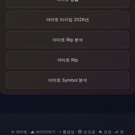
야마토 타이밍 2026년
야마토 Rtp 분석
야마토 Rtp
야마토 Symbol 분석
⛵ 야마토 · 🌊 바다이야기 · ⭐ 황금성 · 🐵 손오공 · 🐬 오션 · 👶 초