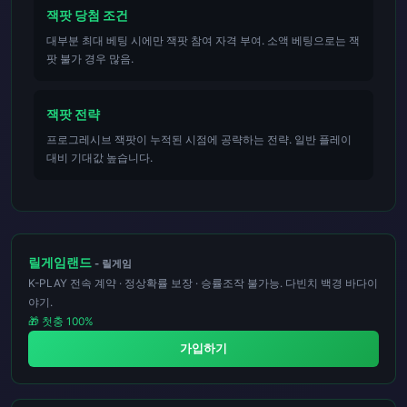
잭팟 당첨 조건
대부분 최대 베팅 시에만 잭팟 참여 자격 부여. 소액 베팅으로는 잭
팟 불가 경우 많음.
잭팟 전략
프로그레시브 잭팟이 누적된 시점에 공략하는 전략. 일반 플레이
대비 기대값 높습니다.
릴게임랜드
- 릴게임
K-PLAY 전속 계약 · 정상확률 보장 · 승률조작 불가능. 다빈치 백경 바다이
야기.
🎁 첫충 100%
가입하기