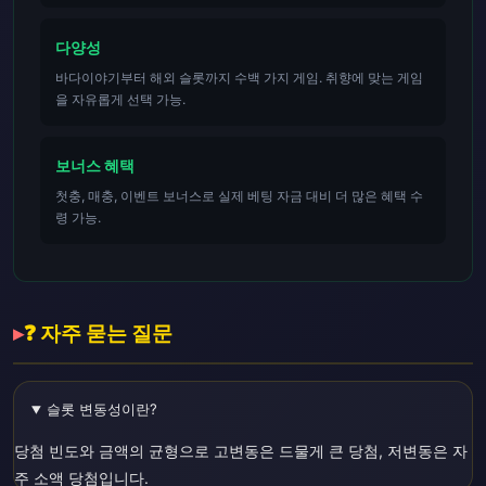
다양성
바다이야기부터 해외 슬롯까지 수백 가지 게임. 취향에 맞는 게임
을 자유롭게 선택 가능.
보너스 혜택
첫충, 매충, 이벤트 보너스로 실제 베팅 자금 대비 더 많은 혜택 수
령 가능.
❓ 자주 묻는 질문
슬롯 변동성이란?
당첨 빈도와 금액의 균형으로 고변동은 드물게 큰 당첨, 저변동은 자
주 소액 당첨입니다.