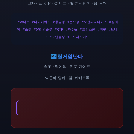
보자 · 📊 RTP · 📋 비교 · 🚨 피싱방지 · 📖 용어
#야마토
#바다이야기
#황금성
#손오공
#오션파라다이스
#릴게
임
#슬롯
#온라인슬롯
#RTP
#환수율
#프리스핀
#잭팟
#보너
스
#고변동성
#초보자가이드
🎰 릴게임난다
슬롯 · 릴게임 · 전문 가이드
📞 문의: 텔레그램 · 카카오톡