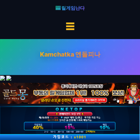
🎰 릴게임난다
☰
Kamchatka 엔돌피나