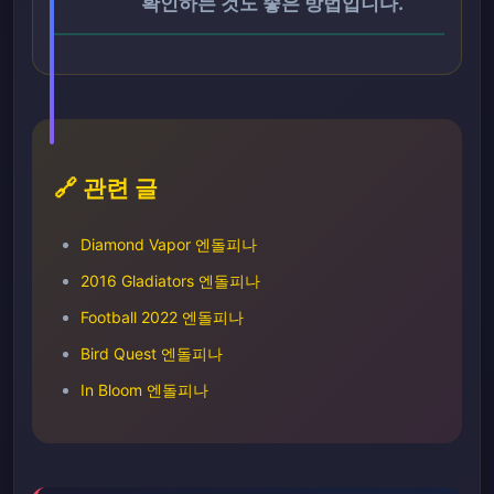
확인하는 것도 좋은 방법입니다.
🔗 관련 글
Diamond Vapor 엔돌피나
2016 Gladiators 엔돌피나
Football 2022 엔돌피나
Bird Quest 엔돌피나
In Bloom 엔돌피나