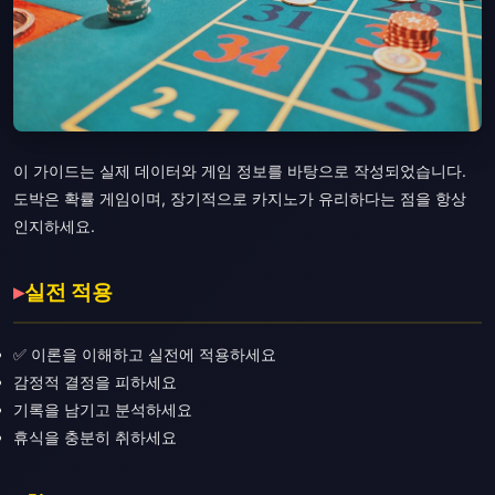
이 가이드는 실제 데이터와 게임 정보를 바탕으로 작성되었습니다.
도박은 확률 게임이며, 장기적으로 카지노가 유리하다는 점을 항상
인지하세요.
실전 적용
✅ 이론을 이해하고 실전에 적용하세요
감정적 결정을 피하세요
기록을 남기고 분석하세요
휴식을 충분히 취하세요