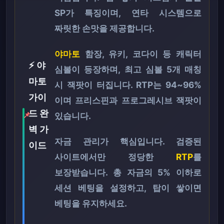
SP가 특징이며, 연타 시스템으로
짜릿한 손맛을 제공합니다.
야마토
함장, 유키, 코다이 등 캐릭터
⚡ 야
심볼이 등장하며, 최고 심볼 5개 매칭
마토
시 잭팟이 터집니다. RTP는 94~96%
가이
이며 프리스핀과 프로그레시브 잭팟이
드 완
있습니다.
벽 가
자금 관리가 핵심입니다. ​​검증된
이드
사이트에서만 정당한
RTP
를
보장받습니다. ​총 자금의 5% 이하로
세션 베팅을 설정하고, 탑이 쌓이면
베팅을 유지하세요.