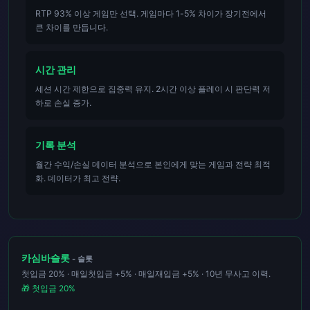
RTP 93% 이상 게임만 선택. 게임마다 1-5% 차이가 장기전에서
큰 차이를 만듭니다.
시간 관리
세션 시간 제한으로 집중력 유지. 2시간 이상 플레이 시 판단력 저
하로 손실 증가.
기록 분석
월간 수익/손실 데이터 분석으로 본인에게 맞는 게임과 전략 최적
화. 데이터가 최고 전략.
카심바슬롯
- 슬롯
첫입금 20% · 매일첫입금 +5% · 매일재입금 +5% · 10년 무사고 이력.
🎁 첫입금 20%