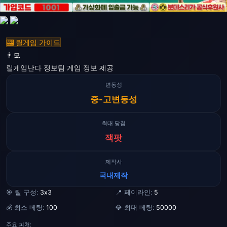
🎰 릴게임 가이드
👨‍💻
릴게임난다 정보팀
게임 정보 제공
변동성
중-고변동성
최대 당첨
잭팟
제작사
국내제작
🎯 릴 구성:
3x3
📍 페이라인:
5
💰 최소 베팅:
100
💎 최대 베팅:
50000
주요 피처: