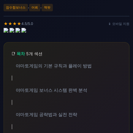
·
·
잠수함보너스
어뢰
잭팟
★★★★
4.5/5.0
📱 모바일 지원
📑
목차
5개 섹션
야마토게임의 기본 규칙과 플레이 방법
|
야마토게임 보너스 시스템 완벽 분석
|
야마토게임 공략법과 실전 전략
|