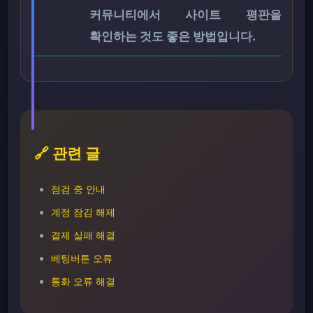
커뮤니티에서 사이트 평판을
확인하는 것도 좋은 방법입니다.
🔗 관련 글
점검 중 안내
계정 잠김 해제
결제 실패 해결
베팅버튼 오류
통화 오류 해결