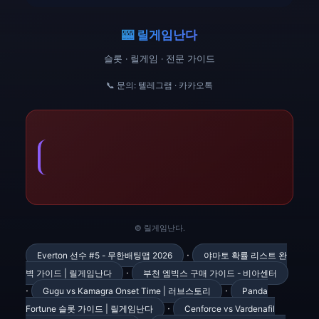
🎰 릴게임난다
슬롯 · 릴게임 · 전문 가이드
📞 문의: 텔레그램 · 카카오톡
© 릴게임난다.
·
Everton 선수 #5 - 무한배팅맵 2026
야마토 확률 리스트 완
·
벽 가이드 | 릴게임난다
부천 엠빅스 구매 가이드 - 비아센터
·
·
Gugu vs Kamagra Onset Time | 러브스토리
Panda
·
Fortune 슬롯 가이드 | 릴게임난다
Cenforce vs Vardenafil