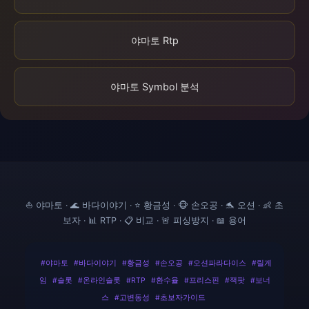
야마토 Rtp
야마토 Symbol 분석
⛵ 야마토 · 🌊 바다이야기 · ⭐ 황금성 · 🐵 손오공 · 🐬 오션 · 👶 초
보자 · 📊 RTP · 📋 비교 · 🚨 피싱방지 · 📖 용어
#야마토
#바다이야기
#황금성
#손오공
#오션파라다이스
#릴게
임
#슬롯
#온라인슬롯
#RTP
#환수율
#프리스핀
#잭팟
#보너
스
#고변동성
#초보자가이드