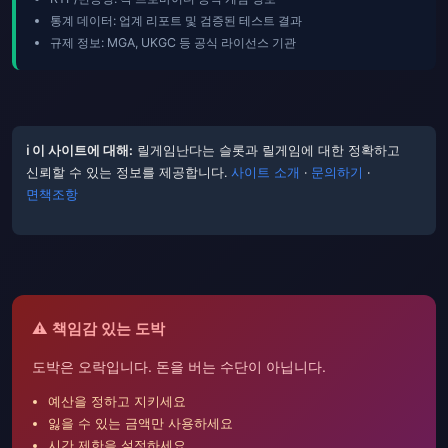
통계 데이터: 업계 리포트 및 검증된 테스트 결과
규제 정보: MGA, UKGC 등 공식 라이선스 기관
ℹ️ 이 사이트에 대해:
릴게임난다는 슬롯과 릴게임에 대한 정확하고
신뢰할 수 있는 정보를 제공합니다. ​
사이트 소개
·
문의하기
·
면책조항
⚠️ 책임감 있는 도박
도박은 오락입니다. 돈을 버는 수단이 아닙니다.
예산을 정하고 지키세요
잃을 수 있는 금액만 사용하세요
시간 제한을 설정하세요