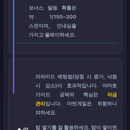
보너스 발동 확률은
약 1/150~200
스핀이며, 인내심을
가지고 플레이하세요.
피라미드 베팅법(당첨 시 증가, 낙첨
시 감소)이 효과적입니다. 야마토
가이드 공략의 핵심은
자금
관리
입니다. ​​마틴게일은 위험하니
피하세요.
탑 쌓기를 잘 활용하세요. ​탑이 쌓이면
🔥 야