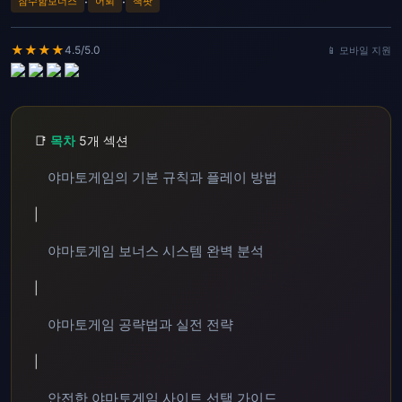
·
·
잠수함보너스
어뢰
잭팟
★★★★
4.5/5.0
📱 모바일 지원
📑
목차
5개 섹션
야마토게임의 기본 규칙과 플레이 방법
|
야마토게임 보너스 시스템 완벽 분석
|
야마토게임 공략법과 실전 전략
|
안전한 야마토게임 사이트 선택 가이드