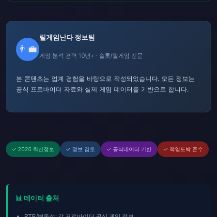
릴게임난다 정보팀
👨‍💼
게임 분석 경력 10년+ · 슬롯/릴게임 전문
본 콘텐츠는 업계 경험을 바탕으로 작성되었습니다. 모든 정보는
공식 프로바이더 자료와 실제 게임 데이터를 기반으로 합니다.
✓ 2026 최신정보
✓ 정보 검토
✓ 공식데이터 기반
✓ 책임도박 준수
📊 데이터 출처
RTP/변동성: 각 프로바이더 공식 게임 정보