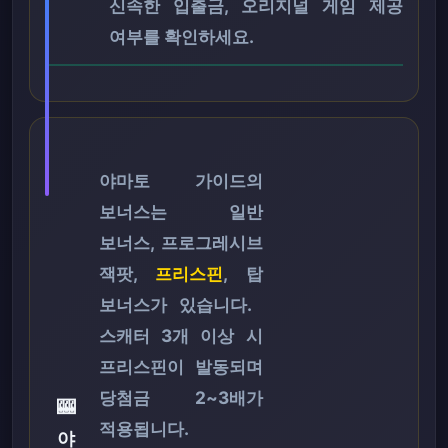
신속한 입출금, 오리지널 게임 제공
여부를 확인하세요.
야마토 가이드의
보너스는 일반
보너스, 프로그레시브
잭팟,
프리스핀
, 탑
보너스가 있습니다. ​​
스캐터 3개 이상 시
프리스핀이 발동되며
당첨금 2~3배가
🎰
적용됩니다.
야