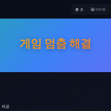
🏠 홈
🎰 야마토
게임 멈춤 해결
 제공