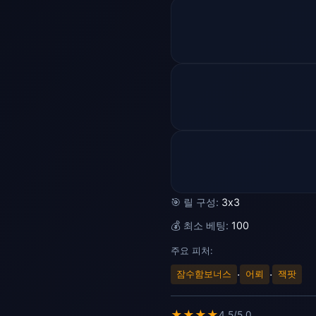
🎯 릴 구성:
3x3
💰 최소 베팅:
100
주요 피처:
·
·
잠수함보너스
어뢰
잭팟
★★★★
4.5/5.0