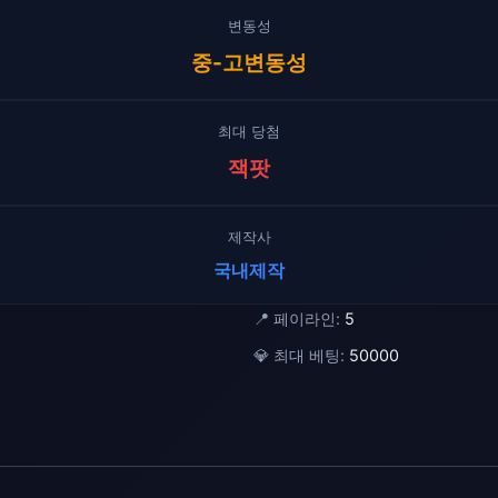
변동성
중-고변동성
최대 당첨
잭팟
제작사
국내제작
📍 페이라인:
5
💎 최대 베팅:
50000