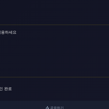
적용하세요
인 완료
📤 공유하기