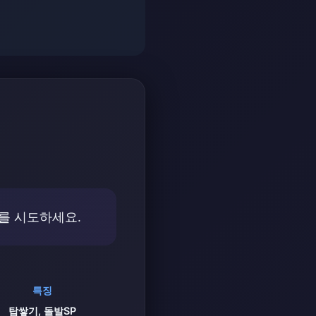
제를 시도하세요.
특징
탑쌓기, 돌발SP