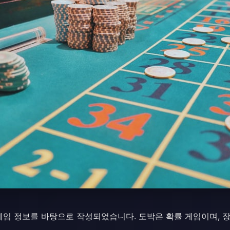
게임 정보를 바탕으로 작성되었습니다. 도박은 확률 게임이며,