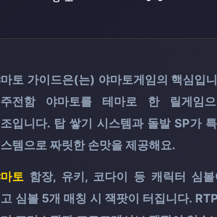
마토 가이드은(는) 야마토게임의 핵심입니다
우주전함
야마토
를 테마로 한 릴게임으
조입니다. ​​탑 쌓기 시스템과 돌발 SP가 
스템으로 짜릿한 손맛을 제공해요.
야마토
함장, 유키, 코다이 등 캐릭터 심볼
고 심볼 5개 매칭 시 잭팟이 터집니다. ​RTP