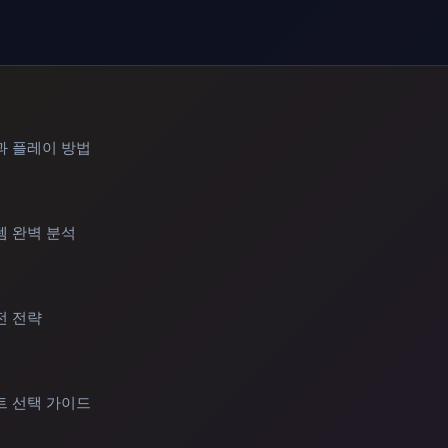
과 플레이 방법
 완벽 분석
전 전략
트 선택 가이드