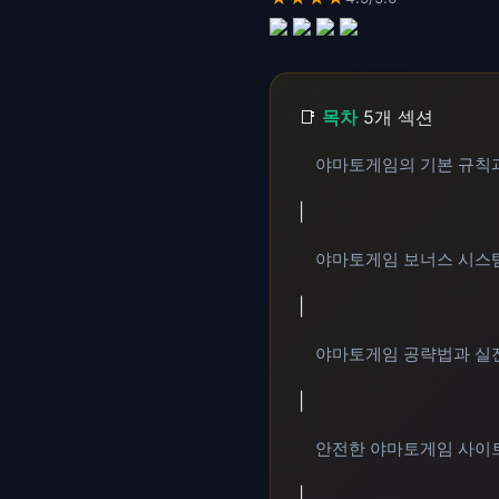
📑
목차
5개 섹션
야마토게임의 기본 규칙
|
야마토게임 보너스 시스템
|
야마토게임 공략법과 실
|
안전한 야마토게임 사이
|