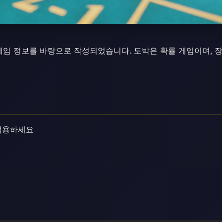
게임 정보를 바탕으로 작성되었습니다. ​도박은 확률 게임이며,
적용하세요