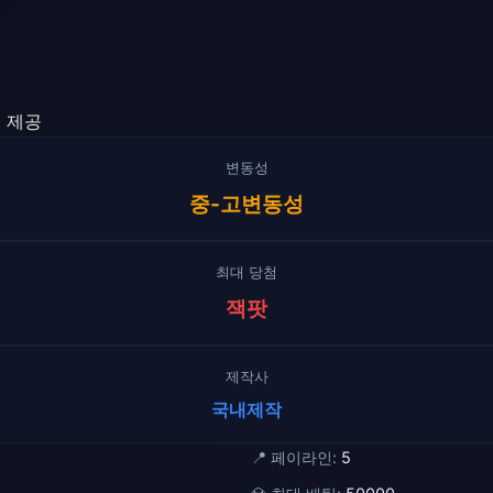
 제공
변동성
중-고변동성
최대 당첨
잭팟
제작사
국내제작
📍 페이라인:
5