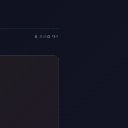
📱 모바일 지원