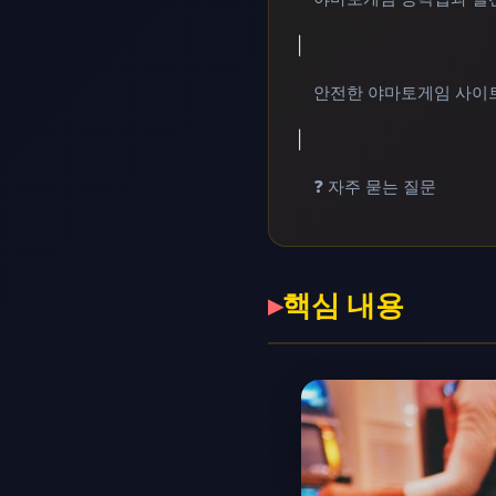
|
안전한 야마토게임 사이
|
❓ 자주 묻는 질문
핵심 내용