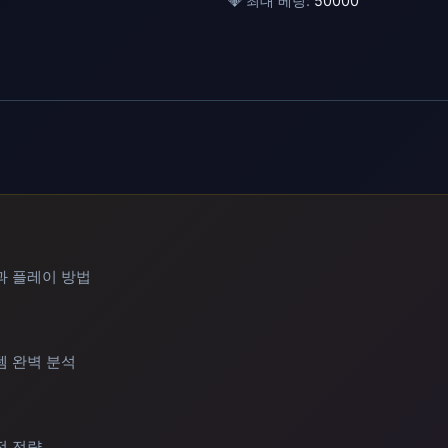
💎 최대 베팅:
50000
과 플레이 방법
 완벽 분석
전 전략