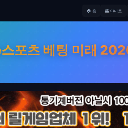
🏠 홈
🎰 야마토
e스포츠 베팅 미래 202