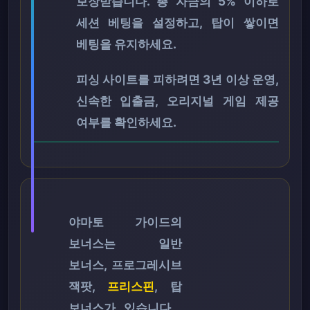
보장받습니다. ​총 자금의 5% 이하로
세션 베팅을 설정하고, 탑이 쌓이면
베팅을 유지하세요.
피싱 사이트를 피하려면 3년 이상 운영,
신속한 입출금, 오리지널 게임 제공
여부를 확인하세요.
야마토 가이드의
보너스는 일반
보너스, 프로그레시브
잭팟,
프리스핀
, 탑
보너스가 있습니다. ​​