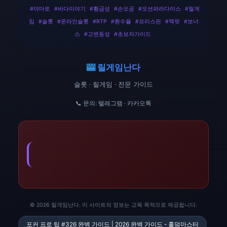
#야마토
#바다이야기
#황금성
#손오공
#오션파라다이스
#릴게
임
#슬롯
#온라인슬롯
#RTP
#환수율
#프리스핀
#잭팟
#보너
스
#고변동성
#초보자가이드
🎰 릴게임난다
슬롯 · 릴게임 · 전문 가이드
📞 문의: 텔레그램 · 카카오톡
© 2026 릴게임난다. ​​이 사이트의 정보는 교육 목적으로 제공됩니다.
포커 프로 팁 #326 완벽 가이드 | 2026 완벽 가이드 - 홀덤마스터