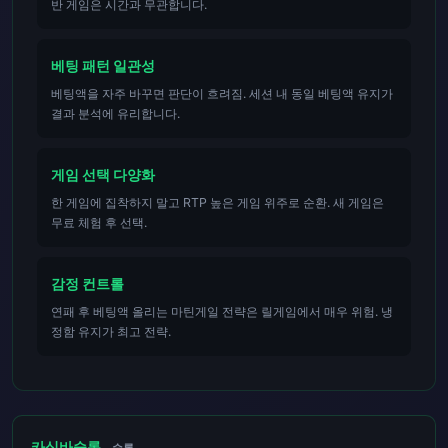
반 게임은 시간과 무관합니다.
베팅 패턴 일관성
베팅액을 자주 바꾸면 판단이 흐려짐. 세션 내 동일 베팅액 유지가
결과 분석에 유리합니다.
게임 선택 다양화
한 게임에 집착하지 말고 RTP 높은 게임 위주로 순환. 새 게임은
무료 체험 후 선택.
감정 컨트롤
연패 후 베팅액 올리는 마틴게일 전략은 릴게임에서 매우 위험. 냉
정함 유지가 최고 전략.
카심바슬롯