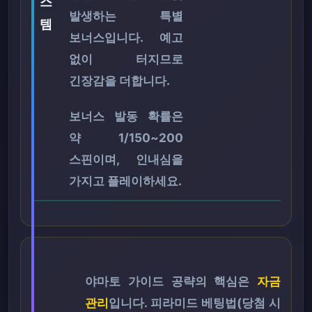
스
발생하는 특별
템
보너스입니다. ​​예고
없이 터지므로
긴장감을 더합니다.
보너스 발동 확률은
약 1/150~200
스핀이며, 인내심을
가지고 플레이하세요.
야마토 가이드 공략의 핵심은
자금
관리
입니다. 피라미드 베팅법(당첨 시