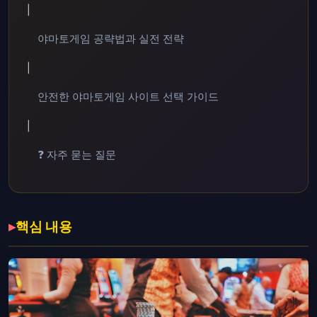
|
야마토게임 공략법과 실전 전략
|
안전한 야마토게임 사이트 선택 가이드
|
❓ 자주 묻는 질문
핵심 내용