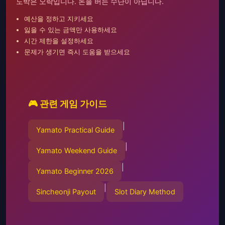
도박은 오락입니다. ​돈을 버는 수단이 아닙니다.
예산을 정하고 지키세요
잃을 수 있는 금액만 사용하세요
시간 제한을 설정하세요
문제가 생기면 즉시 도움을 받으세요
🎮 관련 게임 가이드
|
Yamato Practical Guide
|
Yamato Weekend Guide
|
Yamato Beginner 2026
|
Sincheonji Payout
Slot Diary Method