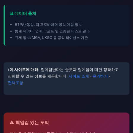
📊 데이터 출처
RTP/변동성: 각 프로바이더 공식 게임 정보
통계 데이터: 업계 리포트 및 검증된 테스트 결과
규제 정보: MGA, UKGC 등 공식 라이선스 기관
ℹ️ 이 사이트에 대해:
릴게임난다는 슬롯과 릴게임에 대한 정확하고
신뢰할 수 있는 정보를 제공합니다.
사이트 소개
·
문의하기
·
면책조항
⚠️ 책임감 있는 도박