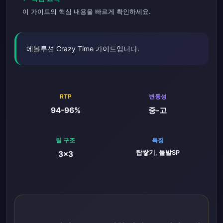
이 가이드의 핵심 내용을 빠르게 확인하세요.
에볼루션 Crazy Time 가이드입니다.
RTP
변동성
94-96%
중-고
릴 구조
특징
탑쌓기, 돌발SP
3x3