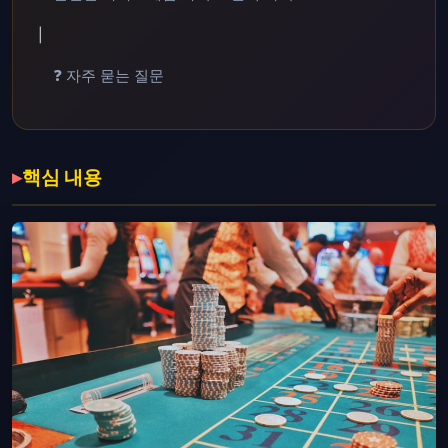
|
❓ 자주 묻는 질문
핵심 내용