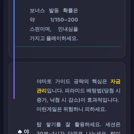
보너스 발동 확률은
약 1/150~200
스핀이며, 인내심을
가지고 플레이하세요.
야마토 가이드 공략의 핵심은
자금
관리
입니다. ​​피라미드 베팅법(당첨 시
증가, 낙첨 시 감소)이 효과적입니다. ​
마틴게일은 위험하니 피하세요.
탑 쌓기를 잘 활용하세요. ​세션은
🔥 야
30분~1시간 단위로 나누세요. ​탑이