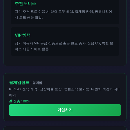
추천 보너스
지인 추천 코드 이용 시 양측 모두 혜택. 릴게임 카페, 커뮤니티에
서 코드 공유 활발.
VIP 혜택
장기 이용자 VIP 등급 상승으로 출금 한도 증가, 전담 CS, 특별 보
너스 제공 사이트 활용.
릴게임랜드
- 릴게임
K-PLAY 전속 계약 · 정상확률 보장 · 승률조작 불가능. 다빈치 백경 바다이
야기.
🎁 첫충 100%
가입하기