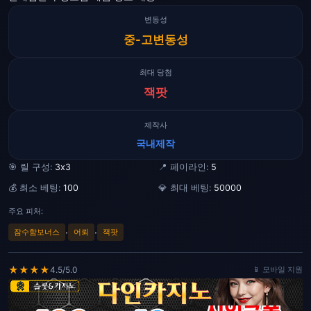
변동성
중-고변동성
최대 당첨
잭팟
제작사
국내제작
🎯 릴 구성:
3x3
📍 페이라인:
5
💰 최소 베팅:
100
💎 최대 베팅:
50000
주요 피처:
·
·
잠수함보너스
어뢰
잭팟
★★★★
4.5/5.0
📱 모바일 지원