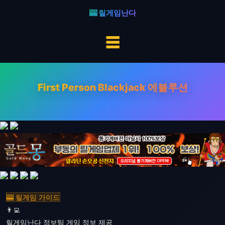
🎰 릴게임난다
☰
First Person Blackjack 에볼루션
🎰 릴게임 가이드
👨‍💻
릴게임난다 정보팀
게임 정보 제공