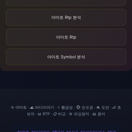
야마토 Rtp 분석
야마토 Rtp
야마토 Symbol 분석
⛵ 야마토 · 🌊 바다이야기 · ⭐ 황금성 · 🐵 손오공 · 🐬 오션 · 👶 초
보자 · 📊 RTP · 📋 비교 · 🚨 피싱방지 · 📖 용어