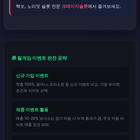
핵쏘, 노리밋 슬롯 전문
크레이지슬롯
에서 즐겨보세요.
🎁 릴게임 이벤트 완전 공략
신규 가입 이벤트
첫충 100%, 꽁머니, 프리스핀 등 신규 이벤트 비교. 가장 유리한
조건의 사이트 선택.
재충 이벤트 활용
매충 10-20% 보너스는 장기 이용 시 누적 효과가 큼. 주요 이용 사
이트 재충 조건 파악.