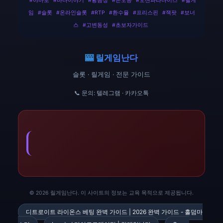
#야마토
#바다이야기
#황금성
#손오공
#오션파라다이스
#릴게
임
#슬롯
#온라인슬롯
#RTP
#환수율
#프리스핀
#잭팟
#보너
스
#고변동성
#초보자가이드
🎰 릴게임난다
슬롯 · 릴게임 · 전문 가이드
📞 문의: 텔레그램 · 카카오톡
© 2026 릴게임난다. ​​이 사이트의 정보는 교육 목적으로 제공됩니다.
디트로이트 라이온스 베팅 완벽 가이드 | 2026 완벽 가이드 - 홀덤마