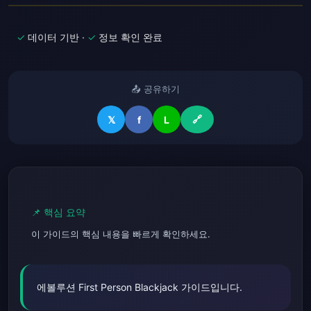
✓
데이터 기반 ·
✓
정보 확인 완료
📤 공유하기
𝕏
f
L
🔗
📌 핵심 요약
이 가이드의 핵심 내용을 빠르게 확인하세요.
에볼루션 First Person Blackjack 가이드입니다.