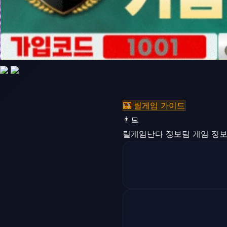
🎰 릴게임 가이드
👨‍💻
릴게임난다 정보팀
게임 정보