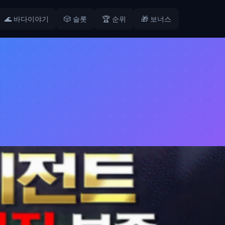
🌊 바다이야기
🎲 슬롯
🏆 순위
🎁 보너스