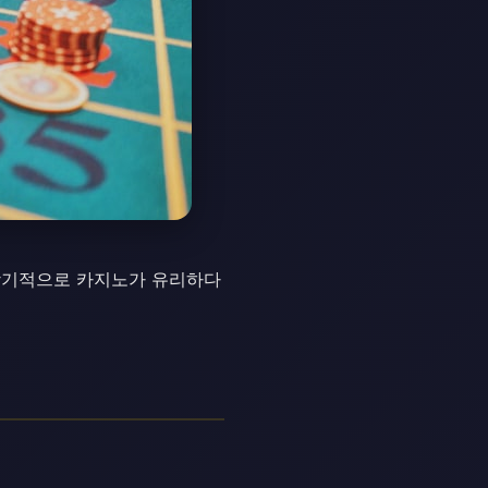
 장기적으로 카지노가 유리하다