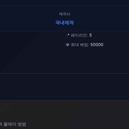
제작사
국내제작
📍 페이라인:
5
💎 최대 베팅:
50000
과 플레이 방법