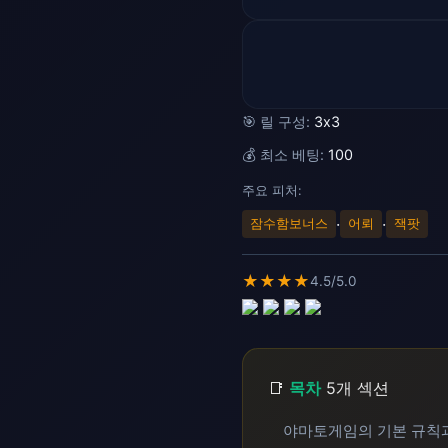
🎯 릴 구성:
3x3
💰 최소 베팅:
100
주요 피처:
·
·
잠수함보너스
어뢰
잭팟
★★★★
4.5/5.0
📑
목차
5개 섹션
야마토게임의 기본 규칙