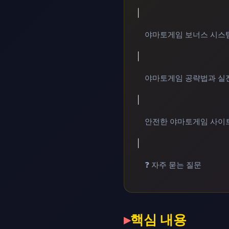
|
야마토게임 보너스 시스템
|
야마토게임 공략법과 실
|
안전한 야마토게임 사이
|
❓ 자주 묻는 질문
핵심 내용