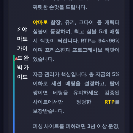
짜릿한 손맛을 드립니다.
야마토
함장, 유키, 코다이 등 캐릭터
⚡ 야
심볼이 등장하며, 최고 심볼 5개 매칭
마토
시 잭팟이 터집니다. ​​RTP는 94~96%
가이
이며 프리스핀과 프로그레시브 잭팟이
드 완
있습니다.
벽 가
자금 관리가 핵심입니다. ​총 자금의 5%
이드
이하로 세션 베팅을 설정하고, 탑이
쌓이면 베팅을 유지하세요. ​​검증된
사이트에서만 정당한
RTP
를
보장받습니다.
피싱 사이트를 피하려면 3년 이상 운영,