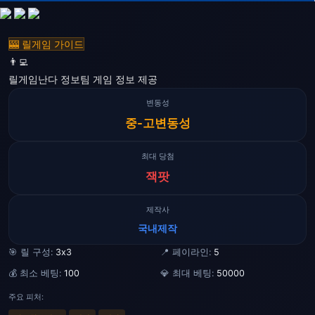
🎰 릴게임 가이드
👨‍💻
릴게임난다 정보팀
게임 정보 제공
변동성
중-고변동성
최대 당첨
잭팟
제작사
국내제작
🎯 릴 구성:
3x3
📍 페이라인:
5
💰 최소 베팅:
100
💎 최대 베팅:
50000
주요 피처: