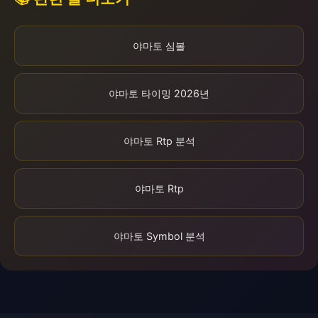
야마토 심볼
야마토 타이밍 2026년
야마토 Rtp 분석
야마토 Rtp
야마토 Symbol 분석