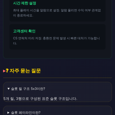
시간 제한 설정
최대 플레이 시간을 알람으로 설정. 알람 울리면 수익 여부 관계없
이 종료하세요.
고객센터 확인
CS 연락처 미리 저장. 충환전 문제 발생 시 빠른 대처가 가능합니
다.
❓ 자주 묻는 질문
슬롯 릴 구조 5x3이란?
5개 릴, 3행으로 구성된 표준 슬롯 구조입니다.
슬롯 페이라인이란?