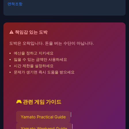
면책조항
⚠️ 책임감 있는 도박
도박은 오락입니다. ​돈을 버는 수단이 아닙니다.
예산을 정하고 지키세요
잃을 수 있는 금액만 사용하세요
시간 제한을 설정하세요
문제가 생기면 즉시 도움을 받으세요
🎮 관련 게임 가이드
|
Yamato Practical Guide
|
Yamato Weekend Guide