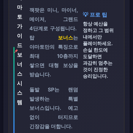
마
잭팟은 미니, 마이너,
💡 프로 팁
토
메이저, 그랜드
항상 예산을
가
4단계로 구성됩니다. ​​
정하고 그 범위
이
내에서만
탑
보너스
는
플레이하세요. ​
드
야마토만의 특징으로
손실 한도에
보
최대 10층까지
도달하면
과감히 멈추는
너
쌓으면 대형 보상을
것이 진정한
스
받습니다.
승리입니다.
시
돌발 SP는 랜덤
스
발생하는 특별
템
보너스입니다. 예고
없이 터지므로
긴장감을 더합니다.