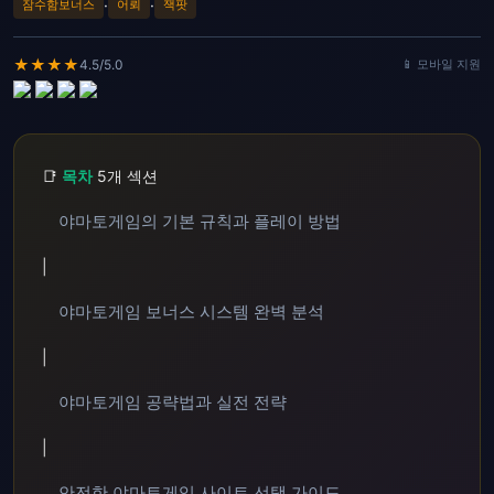
·
·
잠수함보너스
어뢰
잭팟
★★★★
4.5/5.0
📱 모바일 지원
📑
목차
5개 섹션
야마토게임의 기본 규칙과 플레이 방법
|
야마토게임 보너스 시스템 완벽 분석
|
야마토게임 공략법과 실전 전략
|
안전한 야마토게임 사이트 선택 가이드