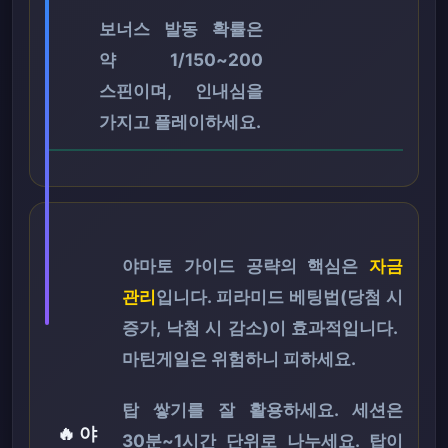
보너스 발동 확률은
약 1/150~200
스핀이며, 인내심을
가지고 플레이하세요.
야마토 가이드 공략의 핵심은
자금
관리
입니다. ​​피라미드 베팅법(당첨 시
증가, 낙첨 시 감소)이 효과적입니다. ​​
마틴게일은 위험하니 피하세요.
탑 쌓기를 잘 활용하세요. ​​세션은
🔥 야
30분~1시간 단위로 나누세요. 탑이