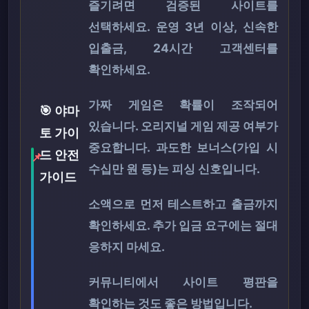
즐기려면 검증된 사이트를
선택하세요. ​​운영 3년 이상, 신속한
입출금, 24시간 고객센터를
확인하세요.
가짜 게임은 확률이 조작되어
🎯 야마
있습니다. 오리지널 게임 제공 여부가
토 가이
중요합니다. 과도한 보너스(가입 시
드 안전
수십만 원 등)는 피싱 신호입니다.
가이드
소액으로 먼저 테스트하고 출금까지
확인하세요. 추가 입금 요구에는 절대
응하지 마세요.
커뮤니티에서 사이트 평판을
확인하는 것도 좋은 방법입니다.