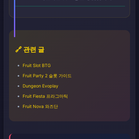
🔗 관련 글
Fruit Slot BTG
Fruit Party 2 슬롯 가이드
Dungeon Evoplay
Fruit Fiesta 프라그마틱
Fruit Nova 와즈단