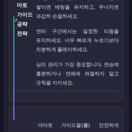
마토
쌓이면 베팅을 유지하고, 무너지면
가이드
과감히 손절하세요.
공략
연타 구간에서는 일정한 리듬을
전략
유지하세요. ​​너무 빠르게 누르기보다
차분하게 플레이하세요.
심리 관리가 가장 중요합니다. ​연승에
흥분하거나 연패에 좌절하지 말고
규칙을 지키세요.
야마토 가이드을(를) 안전하게