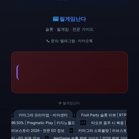
🎰 릴게임난다
슬롯 · 릴게임 · 전문 가이드
📞 문의: 텔레그램 · 카카오톡
© 릴게임난다.
·
·
카마그라 프리미엄 - 비아센터
Fruit Party 슬롯 리뷰 | RTP
· ·
96.50% | Pragmatic Play | 카지노월드
타오르 음주 시 복용 |
·
러브스토리 2026 - 전문 ED 정보
카마그라 소화불량 | 러브스토
·
리 - ED 전문 정보
NetGame 슬롯 완벽 가이드 | 2026 완벽 가이