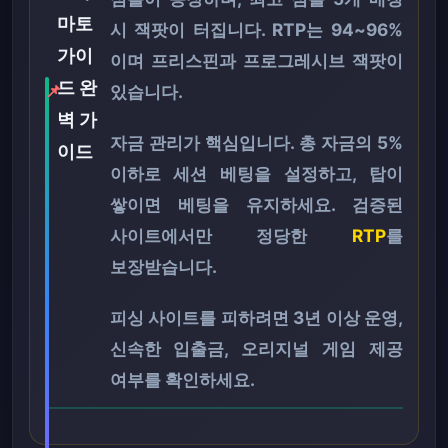
마토
시 잭팟이 터집니다. ​RTP는 94~96%
가이
이며 프리스핀과 프로그레시브 잭팟이
드 완
있습니다.
벽 가
자금 관리가 핵심입니다. 총 자금의 5%
이드
이하로 세션 베팅을 설정하고, 탑이
쌓이면 베팅을 유지하세요. ​​검증된
사이트에서만 정당한
RTP
를
보장받습니다.
피싱 사이트를 피하려면 3년 이상 운영,
신속한 입출금, 오리지널 게임 제공
여부를 확인하세요.