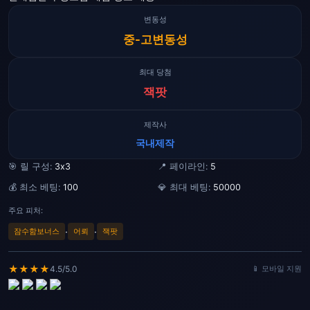
변동성
중-고변동성
최대 당첨
잭팟
제작사
국내제작
🎯 릴 구성:
3x3
📍 페이라인:
5
💰 최소 베팅:
100
💎 최대 베팅:
50000
주요 피처:
·
·
잠수함보너스
어뢰
잭팟
★★★★
4.5/5.0
📱 모바일 지원