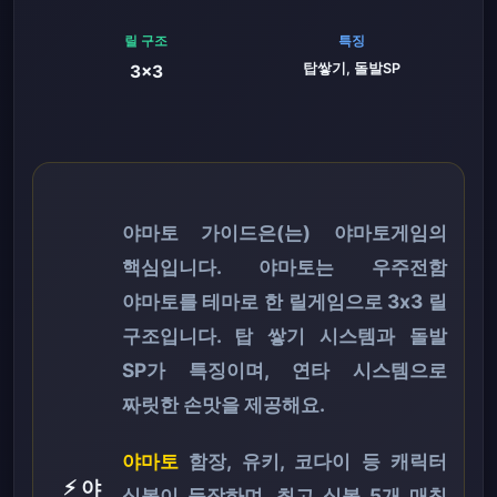
릴 구조
특징
탑쌓기, 돌발SP
3x3
야마토 가이드은(는) 야마토게임의
핵심입니다. 야마토는 우주전함
야마토
를 테마로 한 릴게임으로 3x3 릴
구조입니다. 탑 쌓기 시스템과 돌발
SP가 특징이며, 연타 시스템으로
짜릿한 손맛을 제공해요.
야마토
함장, 유키, 코다이 등 캐릭터
⚡ 야
심볼이 등장하며, 최고 심볼 5개 매칭