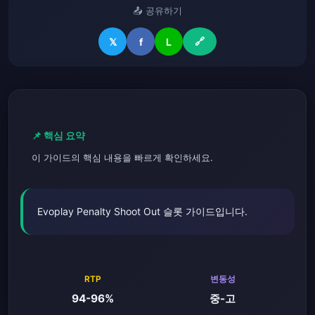
📤 공유하기
𝕏
f
L
🔗
📌 핵심 요약
이 가이드의 핵심 내용을 빠르게 확인하세요.
Evoplay Penalty Shoot Out 슬롯 가이드입니다.
RTP
변동성
94-96%
중-고