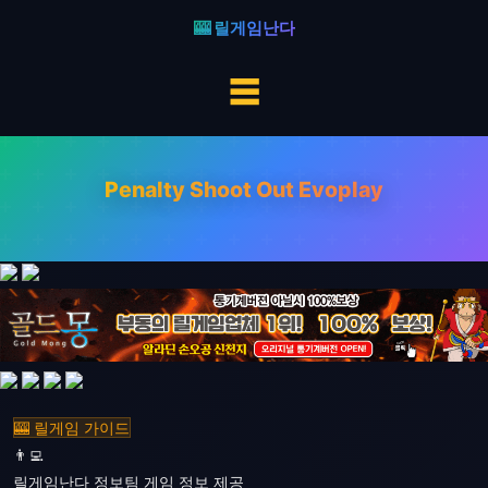
🎰 릴게임난다
☰
Penalty Shoot Out Evoplay
🎰 릴게임 가이드
👨‍💻
릴게임난다 정보팀
게임 정보 제공