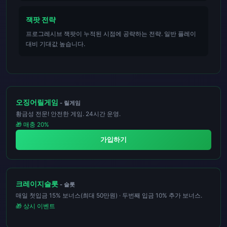
잭팟 전략
프로그레시브 잭팟이 누적된 시점에 공략하는 전략. 일반 플레이
대비 기대값 높습니다.
오징어릴게임
- 릴게임
황금성 전문! 안전한 게임. 24시간 운영.
🎁 매충 20%
가입하기
크레이지슬롯
- 슬롯
매일 첫입금 15% 보너스(최대 50만원) · 두번째 입금 10% 추가 보너스.
🎁 상시 이벤트