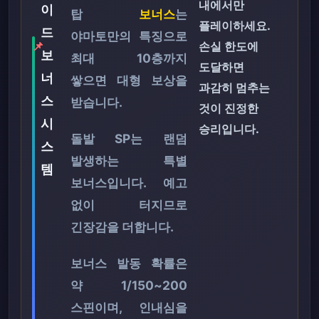
내에서만
이
탑
보너스
는
플레이하세요. ​​
드
야마토만의 특징으로
손실 한도에
보
최대 10층까지
도달하면
너
쌓으면 대형 보상을
과감히 멈추는
스
받습니다.
것이 진정한
시
승리입니다.
돌발 SP는 랜덤
스
발생하는 특별
템
보너스입니다. 예고
없이 터지므로
긴장감을 더합니다.
보너스 발동 확률은
약 1/150~200
스핀이며, 인내심을