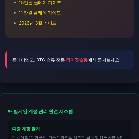
18만원 플레이 가이드
12만원 플레이 가이드
2026년 3월 가이드
플레이엔고, BTG 슬롯 전문
라이징슬롯
에서 즐겨보세요.
🔑 릴게임 계정 관리 완전 시스템
다중 계정 금지
한 사이트 1계정 원칙. 다중 계정 적발 시 전액 몰수 및 영구 차단 처리