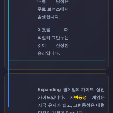
대형 당첨은
주로 보너스에서
발생합니다.
이겼을 때
적절히 그만두는
것이 진정한
승리입니다.
Expanding 릴게임S 가이드 실전
가이드입니다. ​저
변동성
게임은
자금 유지가 쉽고, 고변동성은 대형
당첨의 기회가 있습니다.