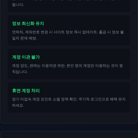
됩니다.
정보 최신화 유지
연락처, 계좌번호 변경 시 사이트 정보 즉시 업데이트. 출금 시 정보 불
일치 문제 예방.
계정 이관 불가
계정 양도, 판매는 이용약관 위반. 본인 명의 계정만 이용하는 것이 원
칙입니다.
휴면 계정 처리
장기 미접속 계정 포인트 소멸 정책 확인. 주기적 로그인으로 혜택 유지
하세요.