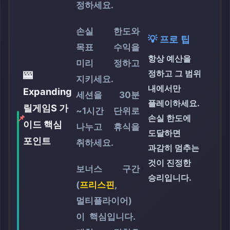
정하세요.
손실 한도와
💡 프로 팁
목표 수익을
항상 예산을
미리 정하고
정하고 그 범위
🎰
지키세요.
내에서만
Expanding
세션을 30분
플레이하세요. ​​
릴게임S 가
~1시간 단위로
손실 한도에
이드 핵심
나누고 휴식을
도달하면
포인트
취하세요.
과감히 멈추는
것이 진정한
보너스 구간
승리입니다.
(
프리스핀
,
멀티플라이어)
이 핵심입니다. ​​