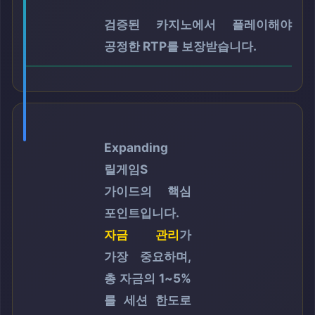
검증된 카지노에서 플레이해야
공정한 RTP를 보장받습니다.
Expanding
릴게임S
가이드의 핵심
포인트입니다. ​
자금 관리
가
가장 중요하며,
총 자금의 1~5%
를 세션 한도로