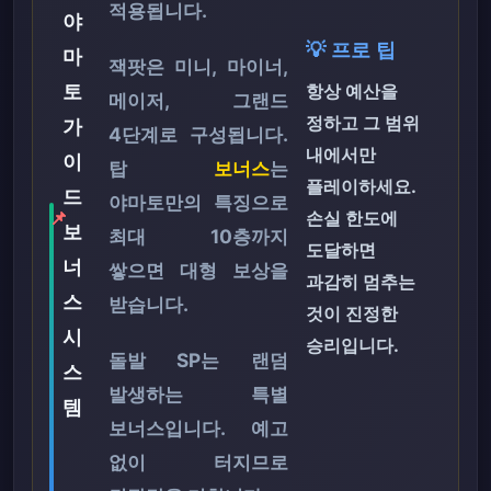
적용됩니다.
야
💡 프로 팁
마
잭팟은 미니, 마이너,
토
항상 예산을
메이저, 그랜드
정하고 그 범위
가
4단계로 구성됩니다.
내에서만
이
탑
보너스
는
플레이하세요. ​
드
야마토만의 특징으로
손실 한도에
보
최대 10층까지
도달하면
너
쌓으면 대형 보상을
과감히 멈추는
스
받습니다.
것이 진정한
시
승리입니다.
돌발 SP는 랜덤
스
발생하는 특별
템
보너스입니다. ​예고
없이 터지므로