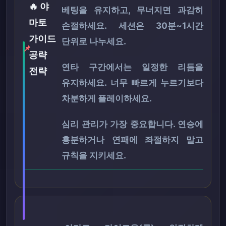
🔥 야
베팅을 유지하고, 무너지면 과감히
마토
손절하세요. 세션은 30분~1시간
가이드
단위로 나누세요.
공략
연타 구간에서는 일정한 리듬을
전략
유지하세요. ​너무 빠르게 누르기보다
차분하게 플레이하세요.
심리 관리가 가장 중요합니다. 연승에
흥분하거나 연패에 좌절하지 말고
규칙을 지키세요.