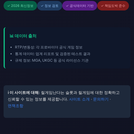
✓ 2026 최신정보
✓ 정보 검토
✓ 공식데이터 기반
✓ 책임도박 준수
📊 데이터 출처
RTP/변동성: 각 프로바이더 공식 게임 정보
통계 데이터: 업계 리포트 및 검증된 테스트 결과
규제 정보: MGA, UKGC 등 공식 라이선스 기관
ℹ️ 이 사이트에 대해:
릴게임난다는 슬롯과 릴게임에 대한 정확하고
신뢰할 수 있는 정보를 제공합니다. ​​
사이트 소개
·
문의하기
·
면책조항