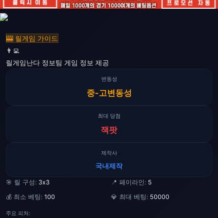
🎰 릴게임 가이드
👨‍💻
릴게임난다 정보팀
게임 정보 제공
변동성
중-고변동성
최대 당첨
잭팟
제작사
국내제작
🎯 릴 구성:
3x3
📍 페이라인:
5
💰 최소 베팅:
100
💎 최대 베팅:
50000
주요 피처: