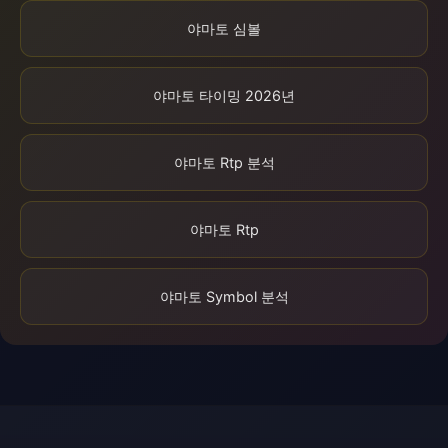
야마토 심볼
야마토 타이밍 2026년
야마토 Rtp 분석
야마토 Rtp
야마토 Symbol 분석