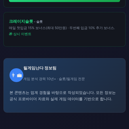
크레이지슬롯
- 슬롯
매일 첫입금 15% 보너스(최대 50만원) · 두번째 입금 10% 추가 보너스.
🎁 상시 이벤트
릴게임난다 정보팀
👨‍💼
게임 분석 경력 10년+ · 슬롯/릴게임 전문
본 콘텐츠는 업계 경험을 바탕으로 작성되었습니다. 모든 정보는
공식 프로바이더 자료와 실제 게임 데이터를 기반으로 합니다.