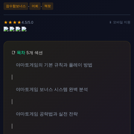
·
·
잠수함보너스
어뢰
잭팟
★★★★
4.5/5.0
📱 모바일 지원
📑
목차
5개 섹션
야마토게임의 기본 규칙과 플레이 방법
|
야마토게임 보너스 시스템 완벽 분석
|
야마토게임 공략법과 실전 전략
|