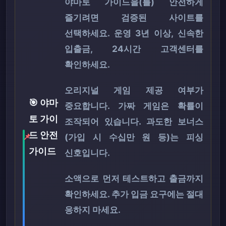
야마토 가이드을(를) 안전하게
즐기려면 검증된 사이트를
선택하세요. 운영 3년 이상, 신속한
입출금, 24시간 고객센터를
확인하세요.
오리지널 게임 제공 여부가
🎯 야마
중요합니다. 가짜 게임은 확률이
토 가이
조작되어 있습니다. ​과도한 보너스
드 안전
(가입 시 수십만 원 등)는 피싱
가이드
신호입니다.
소액으로 먼저 테스트하고 출금까지
확인하세요. ​​추가 입금 요구에는 절대
응하지 마세요.