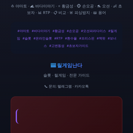
⛵ 야마토 · 🌊 바다이야기 · ⭐ 황금성 · 🐵 손오공 · 🐬 오션 · 👶 초
보자 · 📊 RTP · 📋 비교 · 🚨 피싱방지 · 📖 용어
#야마토
#바다이야기
#황금성
#손오공
#오션파라다이스
#릴게
임
#슬롯
#온라인슬롯
#RTP
#환수율
#프리스핀
#잭팟
#보너
스
#고변동성
#초보자가이드
🎰 릴게임난다
슬롯 · 릴게임 · 전문 가이드
📞 문의: 텔레그램 · 카카오톡