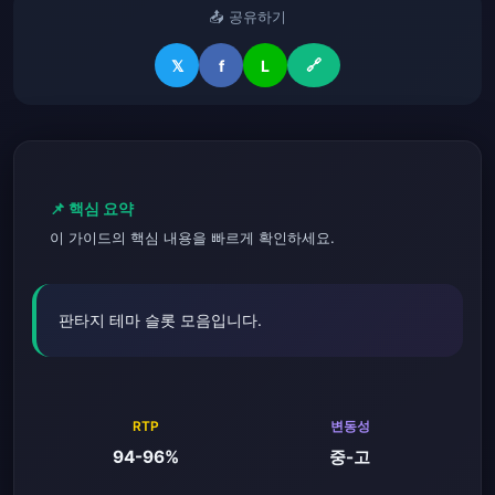
📤 공유하기
𝕏
f
L
🔗
📌 핵심 요약
이 가이드의 핵심 내용을 빠르게 확인하세요.
판타지 테마 슬롯 모음입니다.
RTP
변동성
94-96%
중-고