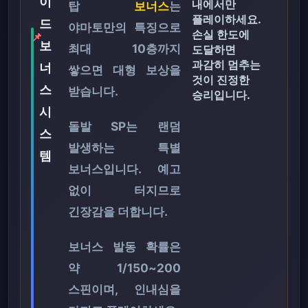
이
내에서만
탑
보너스
는
플레이하세요.
드
야마토만의 특징으로
손실 한도에
보
최대 10층까지
도달하면
과감히 멈추는
너
쌓으면 대형 보상을
것이 진정한
스
받습니다.
승리입니다.
시
돌발 SP는 랜덤
스
발생하는 특별
템
보너스입니다. 예고
없이 터지므로
긴장감을 더합니다.
보너스 발동 확률은
약 1/150~200
스핀이며, 인내심을