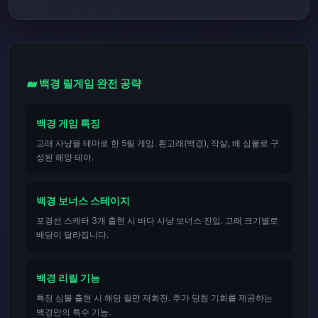
🐋 백경 릴게임 완전 공략
백경 게임 특징
고래 사냥을 테마로 한 5릴 게임. 흰고래(백경), 작살, 배 심볼로 구
성된 해양 테마.
백경 보너스 스테이지
포경선 스캐터 3개 출현 시 바다 사냥 보너스 진입. 고래 크기별로
배당이 달라집니다.
백경 리릴 기능
특정 심볼 출현 시 해당 릴만 재회전. 추가 당첨 기회를 제공하는
백경만의 특수 기능.