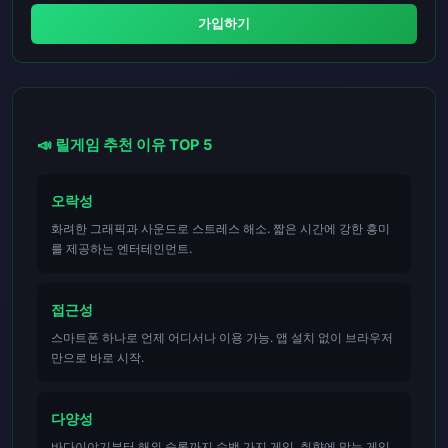
가입하기
📣 릴게임 추천 이유 TOP 5
오락성
화려한 그래픽과 사운드로 스트레스 해소. 짧은 시간에 강한 흥미
를 제공하는 엔터테인먼트.
접근성
스마트폰 하나로 언제 어디서나 이용 가능. 앱 설치 없이 브라우저
만으로 바로 시작.
다양성
바다이야기부터 해외 슬롯까지 수백 가지 게임. 취향에 맞는 게임