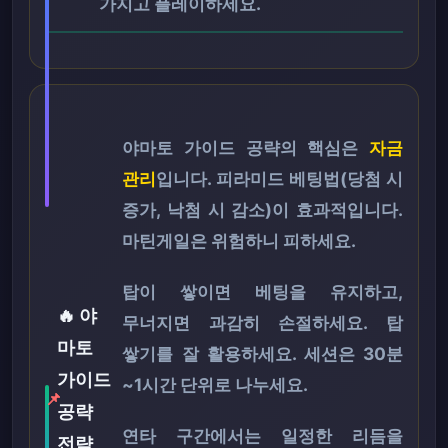
가지고 플레이하세요.
야마토 가이드 공략의 핵심은
자금
관리
입니다. ​피라미드 베팅법(당첨 시
증가, 낙첨 시 감소)이 효과적입니다.
마틴게일은 위험하니 피하세요.
​탑이 쌓이면 베팅을 유지하고,
🔥 야
무너지면 과감히 손절하세요. 탑
마토
쌓기를 잘 활용하세요. ​​세션은 30분
가이드
~1시간 단위로 나누세요.
공략
연타 구간에서는 일정한 리듬을
전략