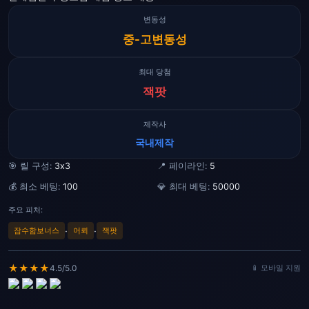
변동성
중-고변동성
최대 당첨
잭팟
제작사
국내제작
🎯 릴 구성:
3x3
📍 페이라인:
5
💰 최소 베팅:
100
💎 최대 베팅:
50000
주요 피처:
·
·
잠수함보너스
어뢰
잭팟
★★★★
4.5/5.0
📱 모바일 지원