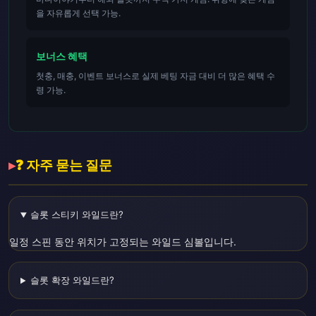
을 자유롭게 선택 가능.
보너스 혜택
첫충, 매충, 이벤트 보너스로 실제 베팅 자금 대비 더 많은 혜택 수
령 가능.
❓ 자주 묻는 질문
슬롯 스티키 와일드란?
일정 스핀 동안 위치가 고정되는 와일드 심볼입니다.
슬롯 확장 와일드란?