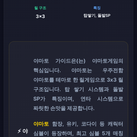
릴 구조
특징
탑쌓기, 돌발SP
3x3
야마토 가이드은(는) 야마토게임의
핵심입니다. ​야마토는 우주전함
야마토
를 테마로 한 릴게임으로 3x3 릴
구조입니다. ​탑 쌓기 시스템과 돌발
SP가 특징이며, 연타 시스템으로
짜릿한 손맛을 제공합니다.
야마토
함장, 유키, 코다이 등 캐릭터
⚡ 야
심볼이 등장하며, 최고 심볼 5개 매칭