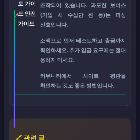
토 가이
조작되어 있습니다. ​과도한 보너스
드 안전
(가입 시 수십만 원 등)는 피싱
가이드
신호입니다.
소액으로 먼저 테스트하고 출금까지
확인하세요. ​​추가 입금 요구에는 절대
응하지 마세요.
커뮤니티에서 사이트 평판을
확인하는 것도 좋은 방법입니다.
🔗 관련 글