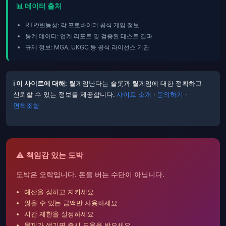
📊 데이터 출처
RTP/변동성: 각 프로바이더 공식 게임 정보
통계 데이터: 업계 리포트 및 검증된 테스트 결과
규제 정보: MGA, UKGC 등 공식 라이선스 기관
ℹ️ 이 사이트에 대해:
릴게임난다는 슬롯과 릴게임에 대한 정확하고
신뢰할 수 있는 정보를 제공합니다.
사이트 소개
·
문의하기
·
면책조항
⚠️ 책임감 있는 도박
도박은 오락입니다. ​​돈을 버는 수단이 아닙니다.
예산을 정하고 지키세요
잃을 수 있는 금액만 사용하세요
시간 제한을 설정하세요
문제가 생기면 즉시 도움을 받으세요