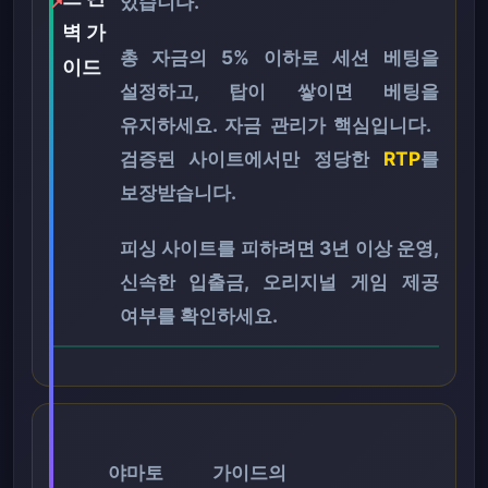
있습니다.
벽 가
​총 자금의 5% 이하로 세션 베팅을
이드
설정하고, 탑이 쌓이면 베팅을
유지하세요. 자금 관리가 핵심입니다. ​​
검증된 사이트에서만 정당한
RTP
를
보장받습니다.
피싱 사이트를 피하려면 3년 이상 운영,
신속한 입출금, 오리지널 게임 제공
여부를 확인하세요.
야마토 가이드의