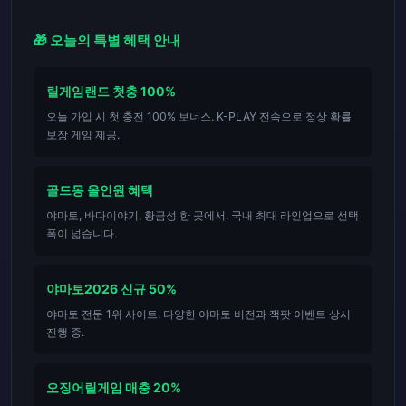
🎁 오늘의 특별 혜택 안내
릴게임랜드 첫충 100%
오늘 가입 시 첫 충전 100% 보너스. K-PLAY 전속으로 정상 확률
보장 게임 제공.
골드몽 올인원 혜택
야마토, 바다이야기, 황금성 한 곳에서. 국내 최대 라인업으로 선택
폭이 넓습니다.
야마토2026 신규 50%
야마토 전문 1위 사이트. 다양한 야마토 버전과 잭팟 이벤트 상시
진행 중.
오징어릴게임 매충 20%