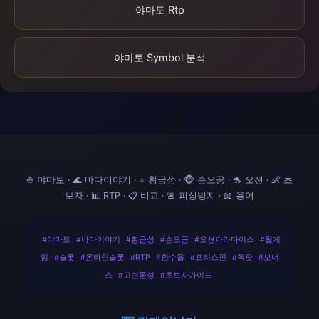
야마토 Rtp
야마토 Symbol 분석
⛵ 야마토 · 🌊 바다이야기 · ⭐ 황금성 · 🐵 손오공 · 🐬 오션 · 👶 초
보자 · 📊 RTP · 📋 비교 · 🚨 피싱방지 · 📖 용어
#야마토
#바다이야기
#황금성
#손오공
#오션파라다이스
#릴게
임
#슬롯
#온라인슬롯
#RTP
#환수율
#프리스핀
#잭팟
#보너
스
#고변동성
#초보자가이드