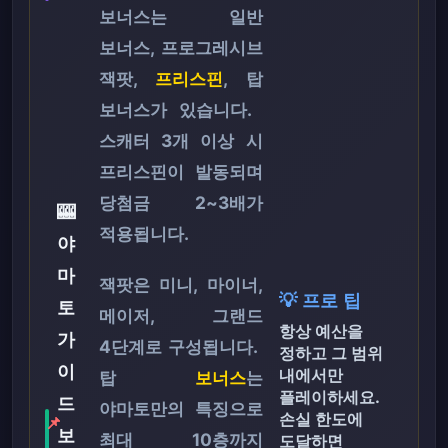
보너스는 일반
보너스, 프로그레시브
잭팟,
프리스핀
, 탑
보너스가 있습니다. ​​
스캐터 3개 이상 시
프리스핀이 발동되며
당첨금 2~3배가
🎰
적용됩니다.
야
마
잭팟은 미니, 마이너,
💡 프로 팁
토
메이저, 그랜드
항상 예산을
가
4단계로 구성됩니다. ​​
정하고 그 범위
이
내에서만
탑
보너스
는
플레이하세요. ​​
드
야마토만의 특징으로
손실 한도에
보
최대 10층까지
도달하면