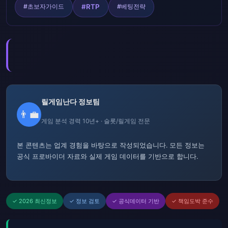
#초보자가이드
#RTP
#베팅전략
릴게임난다 정보팀
👨‍💼
게임 분석 경력 10년+ · 슬롯/릴게임 전문
본 콘텐츠는 업계 경험을 바탕으로 작성되었습니다. ​모든 정보는
공식 프로바이더 자료와 실제 게임 데이터를 기반으로 합니다.
✓ 2026 최신정보
✓ 정보 검토
✓ 공식데이터 기반
✓ 책임도박 준수