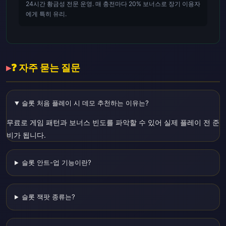
24시간 황금성 전문 운영. 매 충전마다 20% 보너스로 장기 이용자
에게 특히 유리.
❓ 자주 묻는 질문
슬롯 처음 플레이 시 데모 추천하는 이유는?
무료로 게임 패턴과 보너스 빈도를 파악할 수 있어 실제 플레이 전 준
비가 됩니다.
슬롯 안트-업 기능이란?
슬롯 잭팟 종류는?