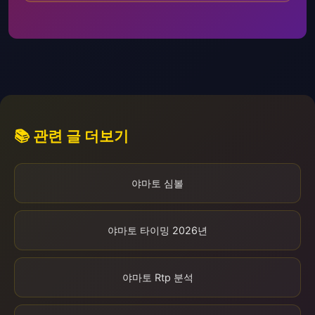
📚 관련 글 더보기
야마토 심볼
야마토 타이밍 2026년
야마토 Rtp 분석