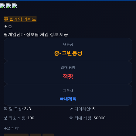
🎰 릴게임 가이드
👨‍💻
릴게임난다 정보팀
게임 정보 제공
변동성
중-고변동성
최대 당첨
잭팟
제작사
국내제작
🎯 릴 구성:
3x3
📍 페이라인:
5
💰 최소 베팅:
100
💎 최대 베팅:
50000
주요 피처: