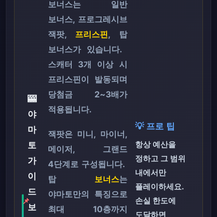
보너스는 일반
보너스, 프로그레시브
잭팟,
프리스핀
, 탑
보너스가 있습니다. ​​
스캐터 3개 이상 시
프리스핀이 발동되며
당첨금 2~3배가
🎰
적용됩니다.
야
💡 프로 팁
마
잭팟은 미니, 마이너,
토
항상 예산을
메이저, 그랜드
정하고 그 범위
가
4단계로 구성됩니다. ​​
내에서만
이
탑
보너스
는
플레이하세요. ​​
드
야마토만의 특징으로
손실 한도에
보
최대 10층까지
도달하면