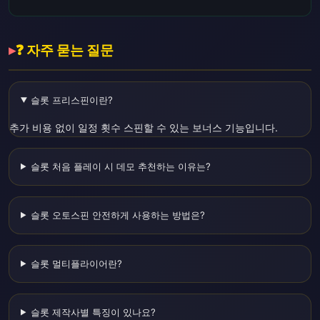
❓ 자주 묻는 질문
슬롯 프리스핀이란?
추가 비용 없이 일정 횟수 스핀할 수 있는 보너스 기능입니다.
슬롯 처음 플레이 시 데모 추천하는 이유는?
슬롯 오토스핀 안전하게 사용하는 방법은?
슬롯 멀티플라이어란?
슬롯 제작사별 특징이 있나요?