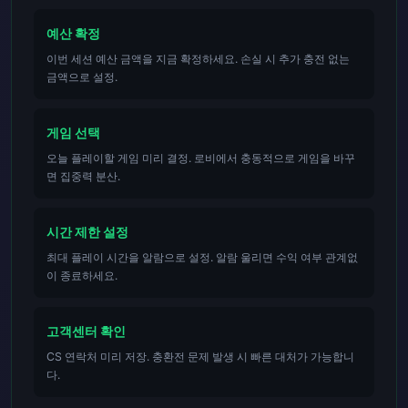
예산 확정
이번 세션 예산 금액을 지금 확정하세요. 손실 시 추가 충전 없는
금액으로 설정.
게임 선택
오늘 플레이할 게임 미리 결정. 로비에서 충동적으로 게임을 바꾸
면 집중력 분산.
시간 제한 설정
최대 플레이 시간을 알람으로 설정. 알람 울리면 수익 여부 관계없
이 종료하세요.
고객센터 확인
CS 연락처 미리 저장. 충환전 문제 발생 시 빠른 대처가 가능합니
다.