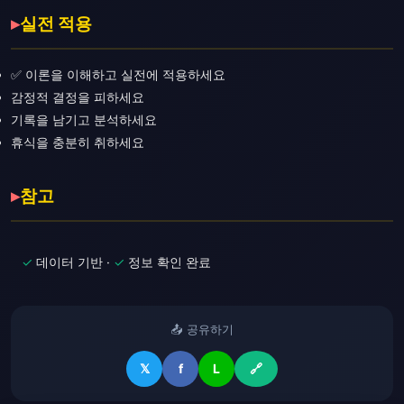
실전 적용
✅ 이론을 이해하고 실전에 적용하세요
감정적 결정을 피하세요
기록을 남기고 분석하세요
휴식을 충분히 취하세요
참고
✓
데이터 기반 ·
✓
정보 확인 완료
📤 공유하기
𝕏
f
L
🔗