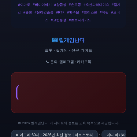
#야마토
#바다이야기
#황금성
#손오공
#오션파라다이스
#릴게
임
#슬롯
#온라인슬롯
#RTP
#환수율
#프리스핀
#잭팟
#보너
스
#고변동성
#초보자가이드
🎰 릴게임난다
슬롯 · 릴게임 · 전문 가이드
📞 문의: 텔레그램 · 카카오톡
© 2026 릴게임난다. ​​이 사이트의 정보는 교육 목적으로 제공됩니다.
·
비아그라 60대 - 2026년 최신 정보 | 러브스토리
미니 바카라