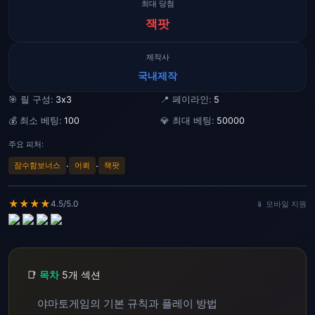
최대 당첨
잭팟
제작사
국내제작
🎯 릴 구성:
3x3
📍 페이라인:
5
💰 최소 베팅:
100
💎 최대 베팅:
50000
주요 피처:
·
·
잠수함보너스
어뢰
잭팟
★★★★
4.5/5.0
📱 모바일 지원
📑
목차
5개 섹션
야마토게임의 기본 규칙과 플레이 방법