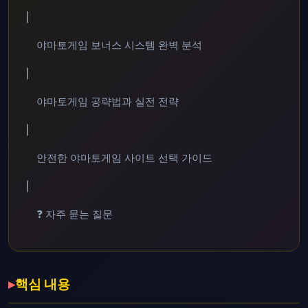
|
야마토게임 보너스 시스템 완벽 분석
|
야마토게임 공략법과 실전 전략
|
안전한 야마토게임 사이트 선택 가이드
|
❓ 자주 묻는 질문
핵심 내용