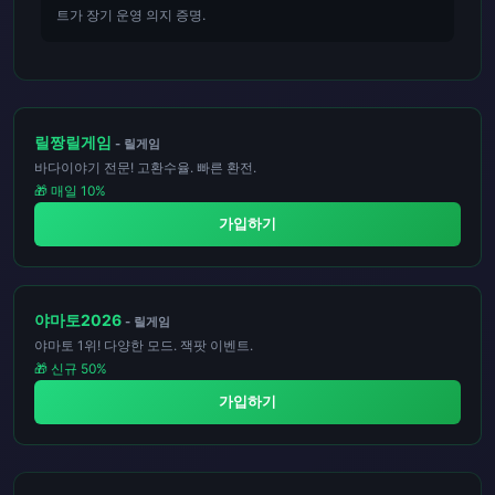
트가 장기 운영 의지 증명.
릴짱릴게임
- 릴게임
바다이야기 전문! 고환수율. 빠른 환전.
🎁 매일 10%
가입하기
야마토2026
- 릴게임
야마토 1위! 다양한 모드. 잭팟 이벤트.
🎁 신규 50%
가입하기