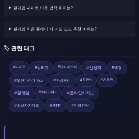
릴게임 사이트 이용 법적 위치는?
릴게임 처음 플레이 시 데모 모드 추천 이유는?
🏷️ 관련 태그
#야마토
#체리마스터
#알라딘
#신천지
#백경
#황금성
#손오공
#오션파라다이스
#자금관리
#바다이야기
#릴게임
#온라인카지노
#초보자가이드
#RTP
#베팅전략