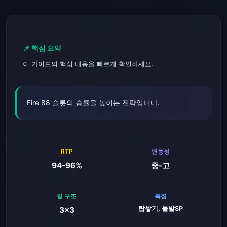
📌 핵심 요약
이 가이드의 핵심 내용을 빠르게 확인하세요.
Fire 88 슬롯의 승률을 높이는 전략입니다.
RTP
변동성
94-96%
중-고
릴 구조
특징
탑쌓기, 돌발SP
3x3