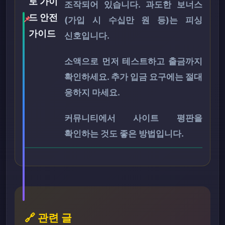
토 가이
조작되어 있습니다. ​과도한 보너스
드 안전
(가입 시 수십만 원 등)는 피싱
가이드
신호입니다.
소액으로 먼저 테스트하고 출금까지
확인하세요. ​​추가 입금 요구에는 절대
응하지 마세요.
커뮤니티에서 사이트 평판을
확인하는 것도 좋은 방법입니다.
🔗 관련 글