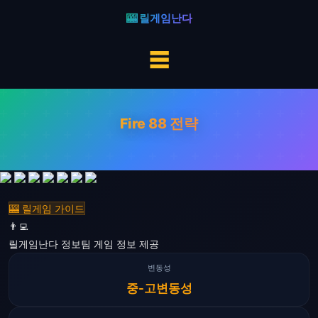
🎰 릴게임난다
☰
Fire 88 전략
🎰 릴게임 가이드
👨‍💻
릴게임난다 정보팀
게임 정보 제공
변동성
중-고변동성