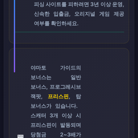
피싱 사이트를 피하려면 3년 이상 운영,
신속한 입출금, 오리지널 게임 제공
여부를 확인하세요.
야마토 가이드의
보너스는 일반
보너스, 프로그레시브
잭팟,
프리스핀
, 탑
보너스가 있습니다. ​
스캐터 3개 이상 시
프리스핀이 발동되며
당첨금 2~3배가
🎰