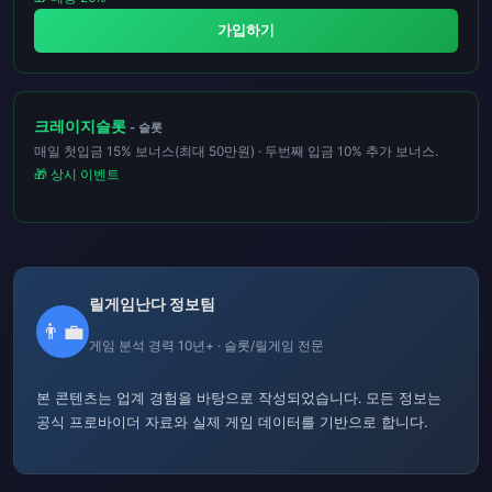
가입하기
크레이지슬롯
- 슬롯
매일 첫입금 15% 보너스(최대 50만원) · 두번째 입금 10% 추가 보너스.
🎁 상시 이벤트
릴게임난다 정보팀
👨‍💼
게임 분석 경력 10년+ · 슬롯/릴게임 전문
본 콘텐츠는 업계 경험을 바탕으로 작성되었습니다. ​모든 정보는
공식 프로바이더 자료와 실제 게임 데이터를 기반으로 합니다.