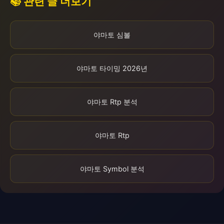
📚 관련 글 더보기
야마토 심볼
야마토 타이밍 2026년
야마토 Rtp 분석
야마토 Rtp
야마토 Symbol 분석