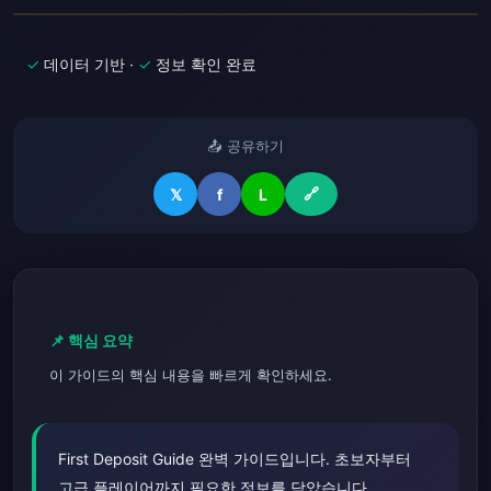
✓
데이터 기반 ·
✓
정보 확인 완료
📤 공유하기
𝕏
f
L
🔗
📌 핵심 요약
이 가이드의 핵심 내용을 빠르게 확인하세요.
First Deposit Guide 완벽 가이드입니다. 초보자부터
고급 플레이어까지 필요한 정보를 담았습니다.