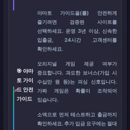
야마토 가이드을(를) 안전하게
즐기려면 검증된 사이트를
선택하세요. ​운영 3년 이상, 신속한
입출금, 24시간 고객센터를
확인하세요.
오리지널 게임 제공 여부가
🎯 야마
중요합니다. ​​과도한 보너스(가입 시
토 가이
수십만 원 등)는 피싱 신호입니다.
드 안전
가짜 게임은 확률이 조작되어
가이드
있습니다.
소액으로 먼저 테스트하고 출금까지
확인하세요. 추가 입금 요구에는 절대