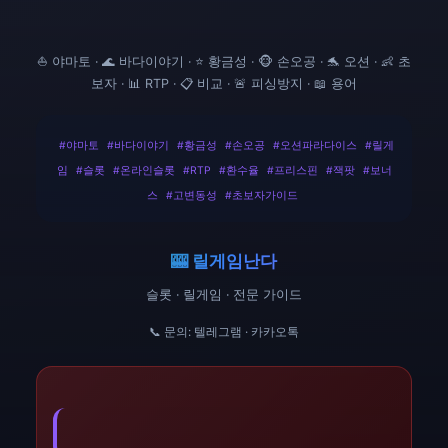
⛵ 야마토 · 🌊 바다이야기 · ⭐ 황금성 · 🐵 손오공 · 🐬 오션 · 👶 초
보자 · 📊 RTP · 📋 비교 · 🚨 피싱방지 · 📖 용어
#야마토
#바다이야기
#황금성
#손오공
#오션파라다이스
#릴게
임
#슬롯
#온라인슬롯
#RTP
#환수율
#프리스핀
#잭팟
#보너
스
#고변동성
#초보자가이드
🎰 릴게임난다
슬롯 · 릴게임 · 전문 가이드
📞 문의: 텔레그램 · 카카오톡