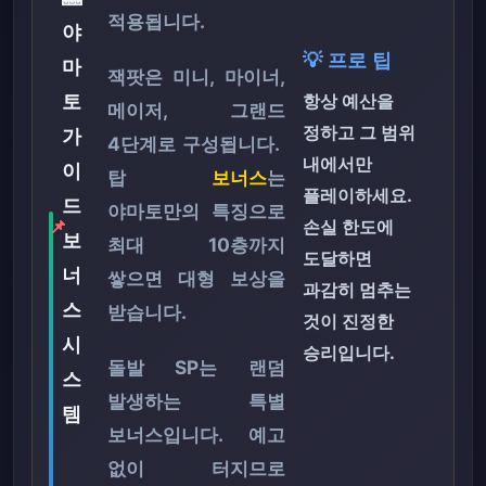
적용됩니다.
야
💡 프로 팁
마
잭팟은 미니, 마이너,
토
항상 예산을
메이저, 그랜드
정하고 그 범위
가
4단계로 구성됩니다. ​​
내에서만
이
탑
보너스
는
플레이하세요. ​​
드
야마토만의 특징으로
손실 한도에
보
최대 10층까지
도달하면
너
쌓으면 대형 보상을
과감히 멈추는
스
받습니다.
것이 진정한
시
승리입니다.
돌발 SP는 랜덤
스
발생하는 특별
템
보너스입니다. 예고
없이 터지므로