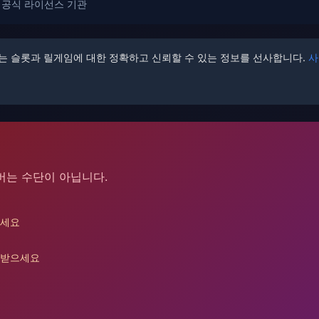
 등 공식 라이선스 기관
 슬롯과 릴게임에 대한 정확하고 신뢰할 수 있는 정보를 선사합니다. ​
사
 버는 수단이 아닙니다.
하세요
 받으세요