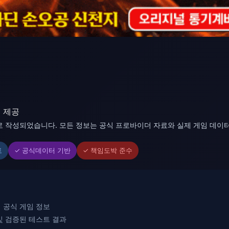
 제공
 작성되었습니다. ​​모든 정보는 공식 프로바이더 자료와 실제 게임 데이
토
✓ 공식데이터 기반
✓ 책임도박 준수
더 공식 게임 정보
및 검증된 테스트 결과