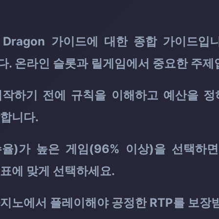
ing Dragon 가이드에 대한 종합 가이드입
다. 온라인 슬롯과
릴게임
에서 중요한 주제
시작하기 전에 규칙을 이해하고 예산을 정
합니다.
수율)가 높은 게임(96% 이상)을 선택하
표에 맞게 선택하세요.
지노에서 플레이해야 공정한 RTP를 보장