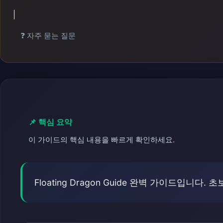
|
❓ 자주 묻는 질문
📌 핵심 요약
이 가이드의 핵심 내용을 빠르게 확인하세요.
Floating Dragon Guide 완벽 가이드입니