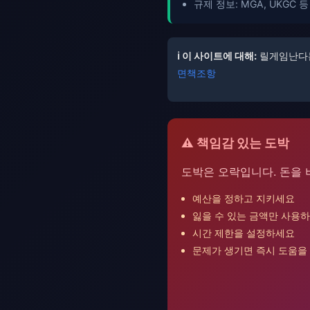
규제 정보: MGA, UKGC
ℹ️ 이 사이트에 대해:
릴게임난다는
면책조항
⚠️ 책임감 있는 도박
도박은 오락입니다. ​돈을
예산을 정하고 지키세요
잃을 수 있는 금액만 사용
시간 제한을 설정하세요
문제가 생기면 즉시 도움을