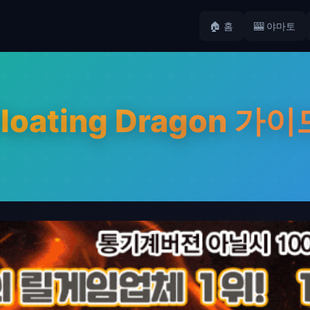
🏠 홈
🎰 야마토
Floating Dragon 가이