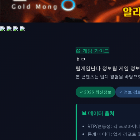
📖 게임 가이드
👨‍💻
릴게임난다 정보팀
게임 정보
본 콘텐츠는 업계 경험을 바탕으로
✓ 2026 최신정보
✓ 정보 검
📊 데이터 출처
RTP/변동성: 각 프로바이
통계 데이터: 업계 리포트 