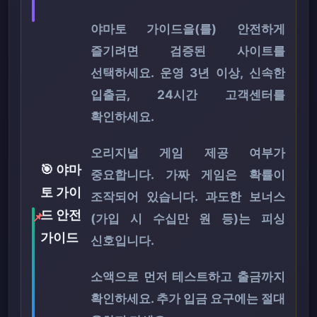
야마토 가이드을(를) 안전하게
즐기려면 검증된 사이트를
선택하세요. 운영 3년 이상, 신속한
입출금, 24시간 고객센터를
확인하세요.
오리지널 게임 제공 여부가
🎯 야마
중요합니다. ​가짜 게임은 확률이
토 가이
조작되어 있습니다. ​​과도한 보너스
드 안전
(가입 시 수십만 원 등)는 피싱
가이드
신호입니다.
소액으로 먼저 테스트하고 출금까지
확인하세요. 추가 입금 요구에는 절대