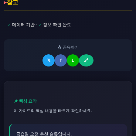
참고
✓
데이터 기반 ·
✓
정보 확인 완료
📤 공유하기
𝕏
f
L
🔗
📌 핵심 요약
이 가이드의 핵심 내용을 빠르게 확인하세요.
금요일 오전 추천 슬롯입니다.