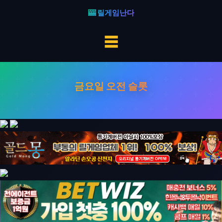
🎰 릴게임난다
☰
금요일 오전 슬롯