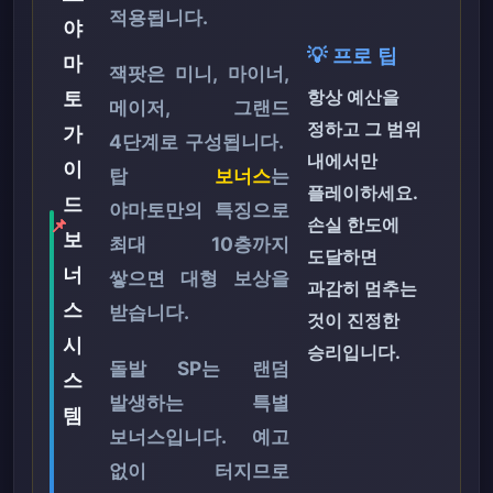
적용됩니다.
야
💡 프로 팁
마
잭팟은 미니, 마이너,
토
항상 예산을
메이저, 그랜드
정하고 그 범위
가
4단계로 구성됩니다. ​
내에서만
이
탑
보너스
는
플레이하세요.
드
야마토만의 특징으로
손실 한도에
보
최대 10층까지
도달하면
너
쌓으면 대형 보상을
과감히 멈추는
스
받습니다.
것이 진정한
시
승리입니다.
돌발 SP는 랜덤
스
발생하는 특별
템
보너스입니다. 예고
없이 터지므로