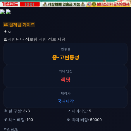
🎰 릴게임 가이드
👨‍💻
릴게임난다 정보팀
게임 정보 제공
변동성
중-고변동성
최대 당첨
잭팟
제작사
국내제작
🎯 릴 구성:
3x3
📍 페이라인:
5
💰 최소 베팅:
100
💎 최대 베팅:
50000
주요 피처: