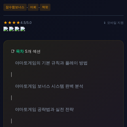
·
·
잠수함보너스
어뢰
잭팟
★★★★
4.5/5.0
📱 모바일 지원
📑
목차
5개 섹션
야마토게임의 기본 규칙과 플레이 방법
|
야마토게임 보너스 시스템 완벽 분석
|
야마토게임 공략법과 실전 전략
|