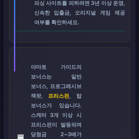
피싱 사이트를 피하려면 3년 이상 운영,
신속한 입출금, 오리지널 게임 제공
여부를 확인하세요.
야마토 가이드의
보너스는 일반
보너스, 프로그레시브
잭팟,
프리스핀
, 탑
보너스가 있습니다.
스캐터 3개 이상 시
프리스핀이 발동되며
당첨금 2~3배가
🎰