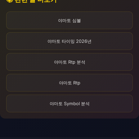
야마토 심볼
야마토 타이밍 2026년
야마토 Rtp 분석
야마토 Rtp
야마토 Symbol 분석