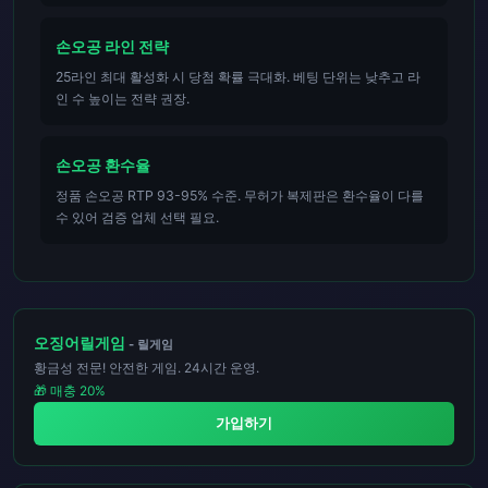
손오공 라인 전략
25라인 최대 활성화 시 당첨 확률 극대화. 베팅 단위는 낮추고 라
인 수 높이는 전략 권장.
손오공 환수율
정품 손오공 RTP 93-95% 수준. 무허가 복제판은 환수율이 다를
수 있어 검증 업체 선택 필요.
오징어릴게임
- 릴게임
황금성 전문! 안전한 게임. 24시간 운영.
🎁 매충 20%
가입하기