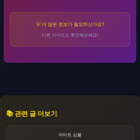
💡 더 많은 정보가 필요하신가요?
다른 가이드도 확인해보세요!
📚 관련 글 더보기
야마토 심볼