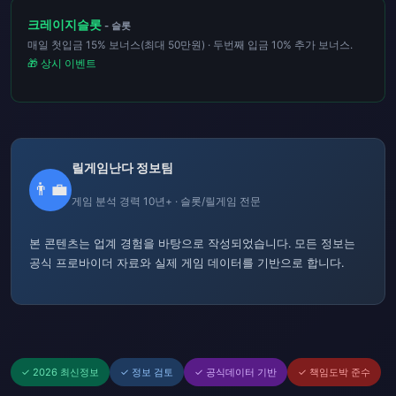
크레이지슬롯
- 슬롯
매일 첫입금 15% 보너스(최대 50만원) · 두번째 입금 10% 추가 보너스.
🎁 상시 이벤트
릴게임난다 정보팀
👨‍💼
게임 분석 경력 10년+ · 슬롯/릴게임 전문
본 콘텐츠는 업계 경험을 바탕으로 작성되었습니다. ​모든 정보는
공식 프로바이더 자료와 실제 게임 데이터를 기반으로 합니다.
✓ 2026 최신정보
✓ 정보 검토
✓ 공식데이터 기반
✓ 책임도박 준수