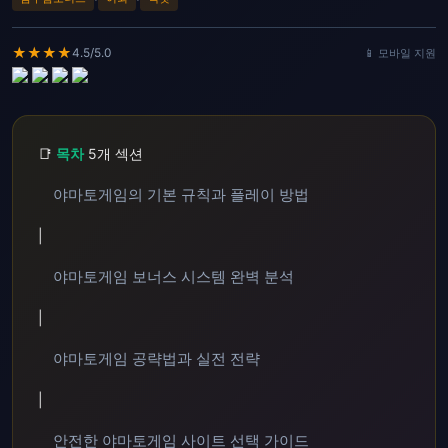
★★★★
4.5/5.0
📱 모바일 지원
📑
목차
5개 섹션
야마토게임의 기본 규칙과 플레이 방법
|
야마토게임 보너스 시스템 완벽 분석
|
야마토게임 공략법과 실전 전략
|
안전한 야마토게임 사이트 선택 가이드