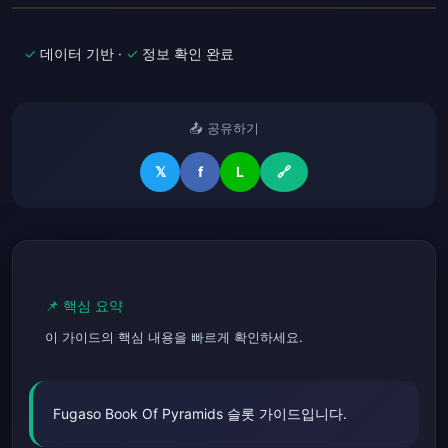
✓
데이터 기반 ·
✓
정보 확인 완료
📤 공유하기
𝕏
f
L
🔗
📌 핵심 요약
이 가이드의 핵심 내용을 빠르게 확인하세요.
Fugaso Book Of Pyramids 슬롯 가이드입니다.