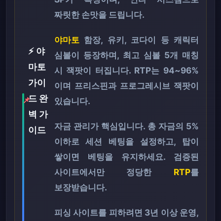
짜릿한 손맛을 드립니다.
야마토
함장, 유키, 코다이 등 캐릭터
⚡ 야
심볼이 등장하며, 최고 심볼 5개 매칭
마토
시 잭팟이 터집니다. ​RTP는 94~96%
가이
이며 프리스핀과 프로그레시브 잭팟이
드 완
있습니다.
벽 가
자금 관리가 핵심입니다. ​​총 자금의 5%
이드
이하로 세션 베팅을 설정하고, 탑이
쌓이면 베팅을 유지하세요. ​​검증된
사이트에서만 정당한
RTP
를
보장받습니다.
피싱 사이트를 피하려면 3년 이상 운영,