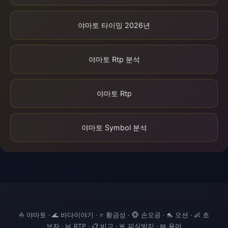
야마토 타이밍 2026년
야마토 Rtp 분석
야마토 Rtp
야마토 Symbol 분석
⛵ 야마토 · 🌊 바다이야기 · ⭐ 황금성 · 🐵 손오공 · 🐬 오션 · 👶 초
보자 · 📊 RTP · 📋 비교 · 🚨 피싱방지 · 📖 용어