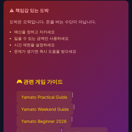
⚠️ 책임감 있는 도박
도박은 오락입니다. 돈을 버는 수단이 아닙니다.
예산을 정하고 지키세요
잃을 수 있는 금액만 사용하세요
시간 제한을 설정하세요
문제가 생기면 즉시 도움을 받으세요
🎮 관련 게임 가이드
|
Yamato Practical Guide
|
Yamato Weekend Guide
|
Yamato Beginner 2026
|