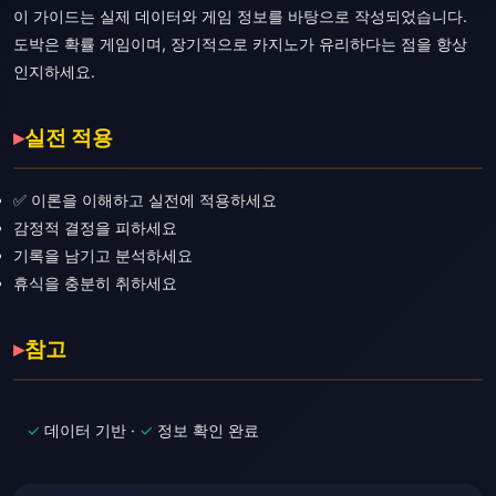
이 가이드는 실제 데이터와 게임 정보를 바탕으로 작성되었습니다. ​​
도박은 확률 게임이며, 장기적으로 카지노가 유리하다는 점을 항상
인지하세요.
실전 적용
✅ 이론을 이해하고 실전에 적용하세요
감정적 결정을 피하세요
기록을 남기고 분석하세요
휴식을 충분히 취하세요
참고
✓
데이터 기반 ·
✓
정보 확인 완료