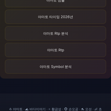
야마토 심볼
야마토 타이밍 2026년
야마토 Rtp 분석
야마토 Rtp
야마토 Symbol 분석
⛵ 야마토 · 🌊 바다이야기 · ⭐ 황금성 · 🐵 손오공 · 🐬 오션 · 👶 초