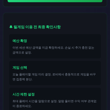
🔔 릴게임 이용 전 최종 확인사항
예산 확정
이번 세션 예산 금액을 지금 확정하세요. 손실 시 추가 충전 없는
금액으로 설정.
게임 선택
오늘 플레이할 게임 미리 결정. 로비에서 충동적으로 게임을 바꾸
면 집중력 분산.
시간 제한 설정
최대 플레이 시간을 알람으로 설정. 알람 울리면 수익 여부 관계없
이 종료하세요.