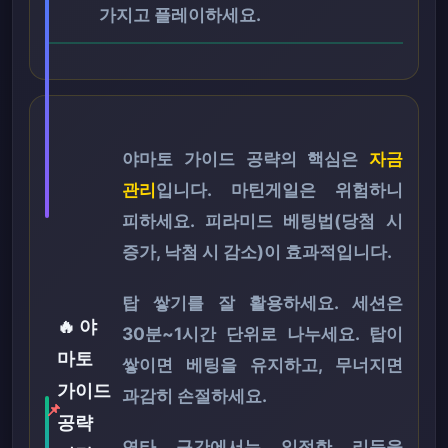
가지고 플레이하세요.
야마토 가이드 공략의 핵심은
자금
관리
입니다. 마틴게일은 위험하니
피하세요. 피라미드 베팅법(당첨 시
증가, 낙첨 시 감소)이 효과적입니다.
탑 쌓기를 잘 활용하세요. ​세션은
🔥 야
30분~1시간 단위로 나누세요. ​​탑이
마토
쌓이면 베팅을 유지하고, 무너지면
가이드
과감히 손절하세요.
공략
연타 구간에서는 일정한 리듬을