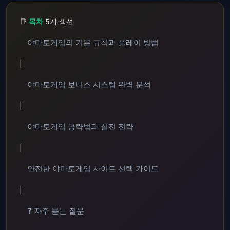
📑
목차
5개 섹션
야마토게임의 기본 규칙과 플레이 방법
|
야마토게임 보너스 시스템 완벽 분석
|
야마토게임 공략법과 실전 전략
|
안전한 야마토게임 사이트 선택 가이드
|
❓ 자주 묻는 질문