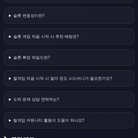
슬롯 변동성이란?
슬롯 게임 처음 시작 시 추천 베팅은?
슬롯 확장 와일드란?
릴게임 처음 시작 시 얼마 정도 시드머니가 필요한가요?
도박 문제 상담 연락처는?
릴게임 커뮤니티 활동이 도움이 되나요?