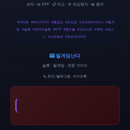
보자 · 📊 RTP · 📋 비교 · 🚨 피싱방지 · 📖 용어
#야마토
#바다이야기
#황금성
#손오공
#오션파라다이스
#릴게
임
#슬롯
#온라인슬롯
#RTP
#환수율
#프리스핀
#잭팟
#보너
스
#고변동성
#초보자가이드
🎰 릴게임난다
슬롯 · 릴게임 · 전문 가이드
📞 문의: 텔레그램 · 카카오톡