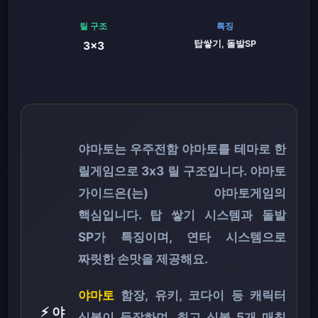
릴 구조
특징
탑쌓기, 돌발SP
3x3
​야마토는 우주전함
야마토
를 테마로 한
릴게임으로 3x3 릴 구조입니다. 야마토
가이드은(는) 야마토게임의
핵심입니다. ​​탑 쌓기 시스템과 돌발
SP가 특징이며, 연타 시스템으로
짜릿한 손맛을 제공해요.
야마토
함장, 유키, 코다이 등 캐릭터
⚡ 야
심볼이 등장하며, 최고 심볼 5개 매칭