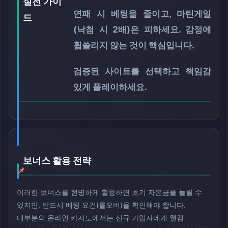
실전 가이
연패 시 베팅을 줄이고, 마틴게일
드
(낙첨 시 2배)은 피하세요. 감정에
휩쓸리지 않는 것이 핵심입니다.
검증된 사이트를 선택하고 책임감
있게 플레이하세요.
보너스 활용 전략
​이러한 보너스를 현명하게 활용하면 초기 자본금을 늘릴 수
있지만, 반드시 베팅 요건(롤오버)을 확인해야 합니다.
대부분의 온라인 카지노에서는 신규 가입자에게 웰컴