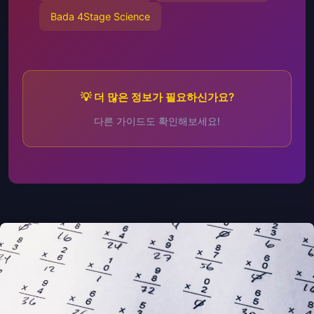
Bada 4Stage Science
💡 더 많은 정보가 필요하신가요?
다른 가이드도 확인해보세요!