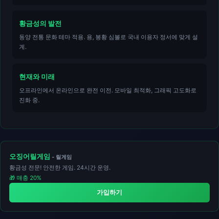
황금성의 발전
동양 전통 문화 테마 적용. 용, 봉황 심볼로 국내 이용자 정서에 맞게 설
계.
현재와 미래
오프라인에서 온라인으로 완전 이전. 모바일 최적화, 그래픽 고도화로
진화 중.
오징어릴게임
- 릴게임
황금성 전문! 안전한 게임. 24시간 운영.
🎁 매충 20%
가입하기