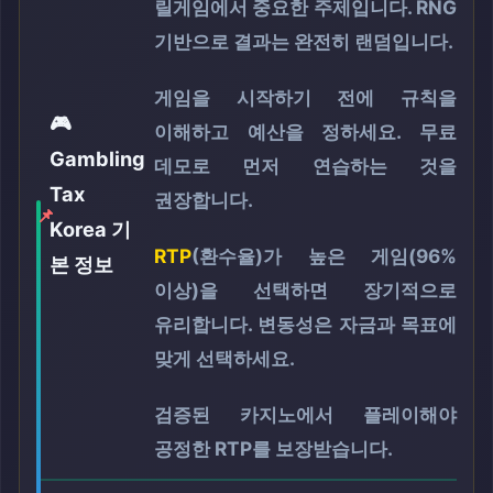
릴게임
에서 중요한 주제입니다. ​​RNG
기반으로 결과는 완전히 랜덤입니다.
게임을 시작하기 전에 규칙을
🎮
이해하고 예산을 정하세요. ​​무료
Gambling
데모로 먼저 연습하는 것을
Tax
권장합니다.
Korea 기
RTP
(환수율)가 높은 게임(96%
본 정보
이상)을 선택하면 장기적으로
유리합니다. ​​변동성은 자금과 목표에
맞게 선택하세요.
검증된 카지노에서 플레이해야
공정한 RTP를 보장받습니다.