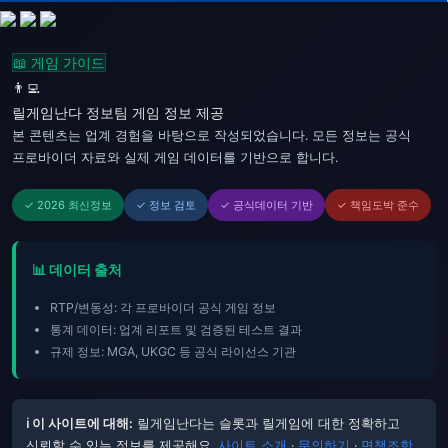
📖 게임 가이드
👨‍💻
릴게임난다 정보팀
게임 정보 제공
본 콘텐츠는 업계 경험을 바탕으로 작성되었습니다. ​​모든 정보는 공식
프로바이더 자료와 실제 게임 데이터를 기반으로 합니다.
✓ 2026 최신정보
✓ 정보 검토
✓ 공식데이터 기반
✓ 책임도박 준수
📊 데이터 출처
RTP/변동성: 각 프로바이더 공식 게임 정보
통계 데이터: 업계 리포트 및 검증된 테스트 결과
규제 정보: MGA, UKGC 등 공식 라이선스 기관
ℹ️ 이 사이트에 대해:
릴게임난다는 슬롯과 릴게임에 대한 정확하고
신뢰할 수 있는 정보를 제공해요. ​
사이트 소개
·
문의하기
·
면책조항