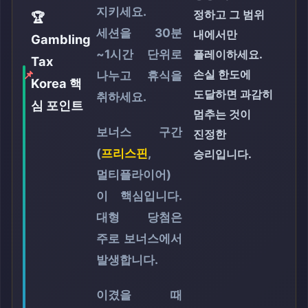
지키세요. ​
정하고 그 범위
🏆
세션을 30분
내에서만
Gambling
~1시간 단위로
플레이하세요. ​
Tax
손실 한도에
나누고 휴식을
Korea 핵
도달하면 과감히
취하세요.
심 포인트
멈추는 것이
보너스 구간
진정한
(
프리스핀
,
승리입니다.
멀티플라이어)
이 핵심입니다.
대형 당첨은
주로 보너스에서
발생합니다.
이겼을 때