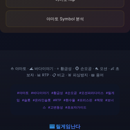
야마토 Symbol 분석
⛵ 야마토 · 🌊 바다이야기 · ⭐ 황금성 · 🐵 손오공 · 🐬 오션 · 👶 초
보자 · 📊 RTP · 📋 비교 · 🚨 피싱방지 · 📖 용어
#야마토
#바다이야기
#황금성
#손오공
#오션파라다이스
#릴게
임
#슬롯
#온라인슬롯
#RTP
#환수율
#프리스핀
#잭팟
#보너
스
#고변동성
#초보자가이드
🎰 릴게임난다