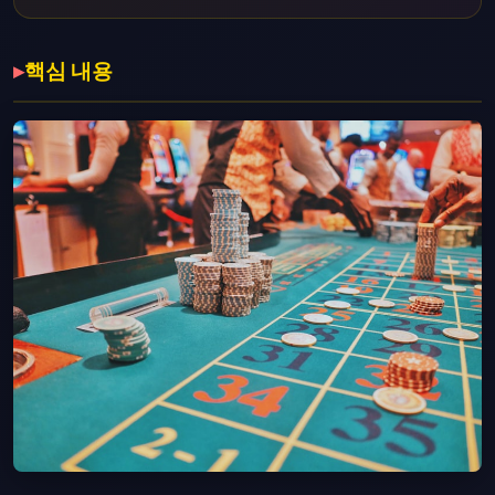
핵심 내용