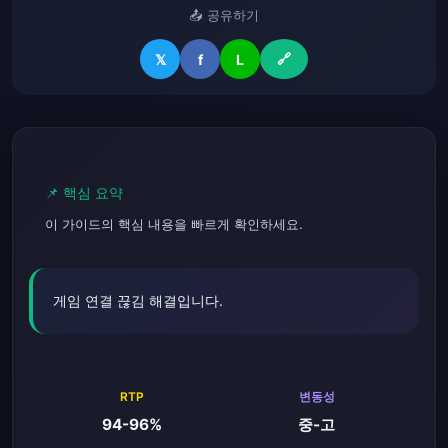
📤 공유하기
𝕏
f
L
🔗
📌 핵심 요약
이 가이드의 핵심 내용을 빠르게 확인하세요.
게임 연결 끊김 해결입니다.
RTP
변동성
94-96%
중-고