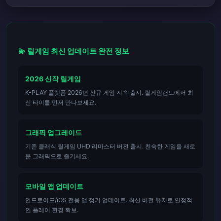
💫 릴게임 최신 업데이트 완전 정보
2026 신작 릴게임
K-PLAY 플랫폼 2026년 신규 게임 지속 출시. 릴게임랜드에서 최
신 타이틀 먼저 만나보세요.
그래픽 업그레이드
기존 클래식 릴게임 UHD 리마스터 버전 출시. 친숙한 게임을 새로
운 그래픽으로 즐기세요.
모바일 앱 업데이트
안드로이드/iOS 전용 앱 정기 업데이트. 최신 버전 유지로 안정적
인 플레이 환경 확보.