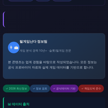
릴게임난다 정보팀
👨‍💼
게임 분석 경력 10년+ · 슬롯/릴게임 전문
본 콘텐츠는 업계 경험을 바탕으로 작성되었습니다. ​모든 정보는
공식 프로바이더 자료와 실제 게임 데이터를 기반으로 합니다.
✓ 2026 최신정보
✓ 정보 검토
✓ 공식데이터 기반
✓ 책임도박 준수
📊 데이터 출처