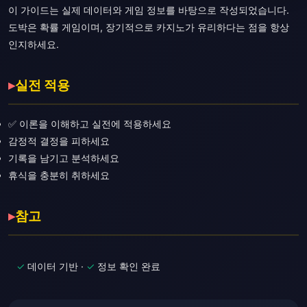
이 가이드는 실제 데이터와 게임 정보를 바탕으로 작성되었습니다. ​
도박은 확률 게임이며, 장기적으로 카지노가 유리하다는 점을 항상
인지하세요.
실전 적용
✅ 이론을 이해하고 실전에 적용하세요
감정적 결정을 피하세요
기록을 남기고 분석하세요
휴식을 충분히 취하세요
참고
✓
데이터 기반 ·
✓
정보 확인 완료