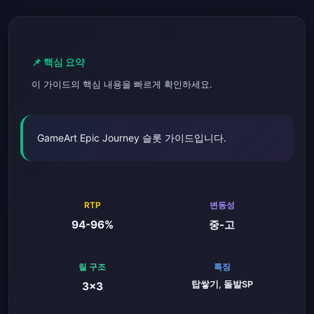
📌 핵심 요약
이 가이드의 핵심 내용을 빠르게 확인하세요.
GameArt Epic Journey 슬롯 가이드입니다.
RTP
변동성
94-96%
중-고
릴 구조
특징
탑쌓기, 돌발SP
3x3