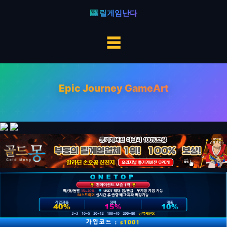
🎰 릴게임난다
☰
Epic Journey GameArt