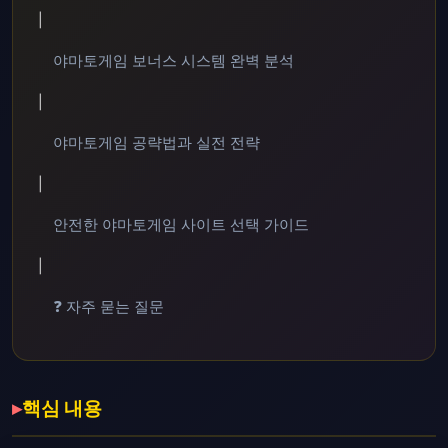
|
야마토게임 보너스 시스템 완벽 분석
|
야마토게임 공략법과 실전 전략
|
안전한 야마토게임 사이트 선택 가이드
|
❓ 자주 묻는 질문
핵심 내용