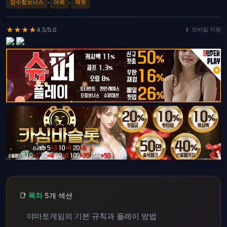
·
·
잠수함보너스
어뢰
잭팟
★★★★
4.5/5.0
📱 모바일 지원
📑
목차
5개 섹션
야마토게임의 기본 규칙과 플레이 방법