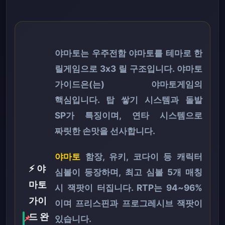
​​야마토는 우주전함
야마토
를 테마로 한
릴게임으로 3x3 릴 구조입니다. 야마토
가이드은(는) 야마토게임의
핵심입니다. 탑 쌓기 시스템과 돌발
SP가 특징이며, 연타 시스템으로
짜릿한 손맛을 선사합니다.
야마토
함장, 유키, 코다이 등 캐릭터
⚡ 야
심볼이 등장하며, 최고 심볼 5개 매칭
마토
시 잭팟이 터집니다. ​​RTP는 94~96%
가이
이며 프리스핀과 프로그레시브 잭팟이
드 완
있습니다.