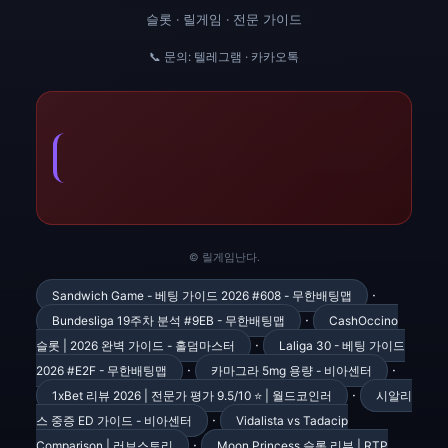
슬롯 · 릴게임 · 전문 가이드
📞 문의: 텔레그램 · 카카오톡
© 릴게임난다.
·
Sandwich Game - 베팅 가이드 2026 #608 - 무한배팅맵
·
Bundesliga 19주차 분석 #9EB - 무한배팅맵
CashOccino
·
슬롯 | 2026 완벽 가이드 - 홀덤마스터
Laliga 30 - 베팅 가이드
·
·
2026 #E2F - 무한배팅맵
카마그라 5mg 용량 - 비아센터
·
1xBet 리뷰 2026 | 전문가 평가 9.5/10 ⭐ | 월드코인러
시알리
·
스 중증 ED 가이드 - 비아센터
Vidalista vs Tadacip
·
Comparison | 러브스토리
Moon Princess 슬롯 리뷰 | RTP