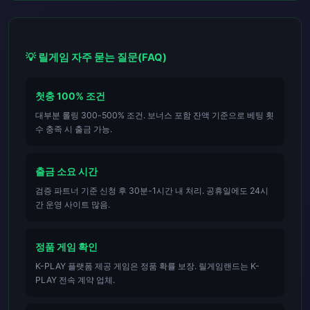
💡 릴게임 자주 묻는 질문(FAQ)
첫충 100% 조건
대부분 롤링 300-500% 조건. 보너스 포함 잔액 기준으로 베팅 횟
수 충족 시 출금 가능.
출금 소요 시간
검증 파트너 기준 신청 후 30분-1시간 내 처리. 공휴일에도 24시
간 운영 사이트 많음.
정품 게임 확인
K-PLAY 플랫폼 제공 게임은 정품 확률 보장. 릴게임랜드는 K-
PLAY 전속 계약 업체.