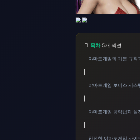
📑
목차
5개 섹션
야마토게임의 기본 규칙
|
야마토게임 보너스 시스템
|
야마토게임 공략법과 실
|
안전한 야마토게임 사이