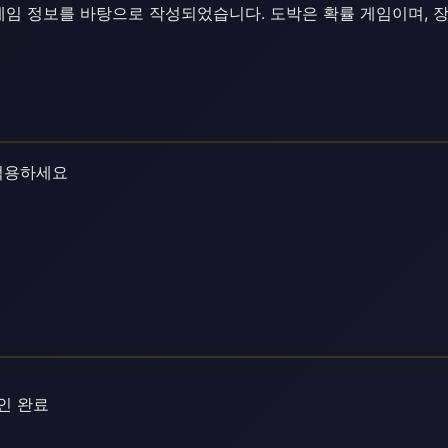
게임 정보를 바탕으로 작성되었습니다. ​도박은 확률 게임이며,
적용하세요
인 완료