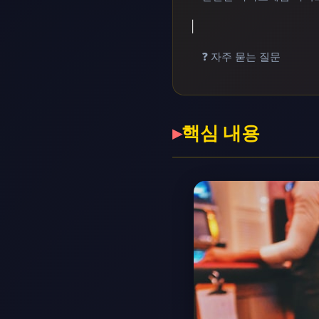
|
❓ 자주 묻는 질문
핵심 내용