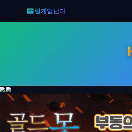
🎰 릴게임난다