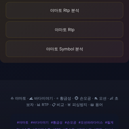
야마토 Rtp 분석
야마토 Rtp
야마토 Symbol 분석
⛵ 야마토 · 🌊 바다이야기 · ⭐ 황금성 · 🐵 손오공 · 🐬 오션 · 👶 초
보자 · 📊 RTP · 📋 비교 · 🚨 피싱방지 · 📖 용어
#야마토
#바다이야기
#황금성
#손오공
#오션파라다이스
#릴게