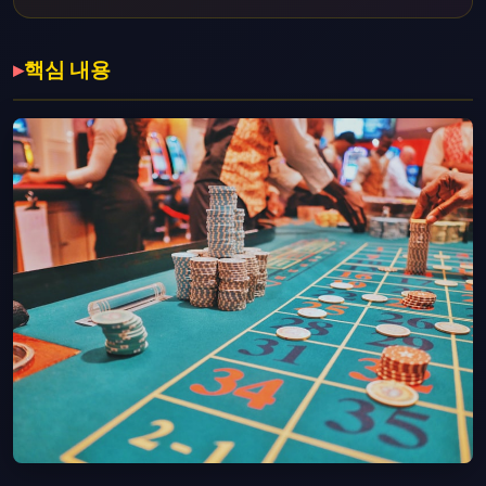
핵심 내용