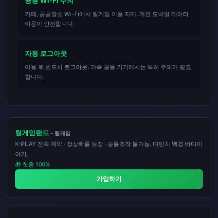
공용 Wi-Fi 주의
카페, 공공장소 Wi-Fi에서 릴게임 이용 자제. 개인 모바일 데이터
이용이 안전합니다.
자동 로그아웃
이용 후 반드시 로그아웃. 가족 공용 기기에서는 특히 주의가 필요
합니다.
릴게임랜드
- 릴게임
K-PLAY 전속 계약 · 정상확률 보장 · 승률조작 불가능. 다빈치 백경 바다이
야기.
🎁 첫충 100%
가입하기