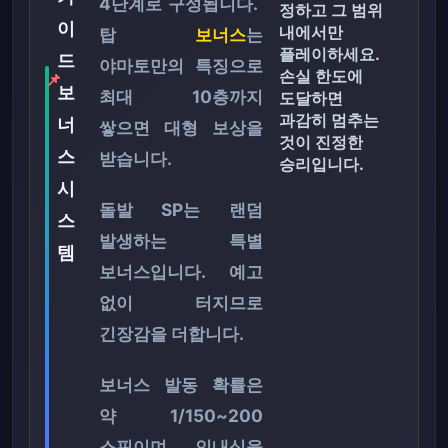
4단계로 구성됩니다. ​
정하고 그 범위
이
내에서만
탑
보너스
는
플레이하세요. ​
드
야마토만의 특징으로
손실 한도에
보
최대 10층까지
도달하면
과감히 멈추는
너
쌓으면 대형 보상을
것이 진정한
스
받습니다.
승리입니다.
시
돌발 SP는 랜덤
스
발생하는 특별
템
보너스입니다. ​​예고
없이 터지므로
긴장감을 더합니다.
보너스 발동 확률은
약 1/150~200
스핀이며, 인내심을