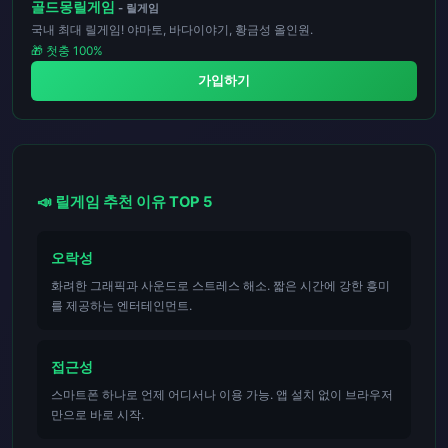
골드몽릴게임
- 릴게임
국내 최대 릴게임! 야마토, 바다이야기, 황금성 올인원.
🎁 첫충 100%
가입하기
📣 릴게임 추천 이유 TOP 5
오락성
화려한 그래픽과 사운드로 스트레스 해소. 짧은 시간에 강한 흥미
를 제공하는 엔터테인먼트.
접근성
스마트폰 하나로 언제 어디서나 이용 가능. 앱 설치 없이 브라우저
만으로 바로 시작.