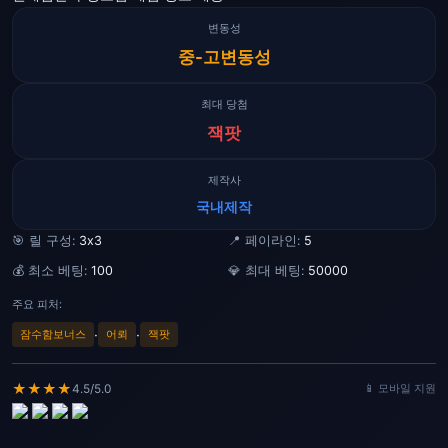
변동성
중-고변동성
최대 당첨
잭팟
제작사
국내제작
🎯 릴 구성:
3x3
📍 페이라인:
5
💰 최소 베팅:
100
💎 최대 베팅:
50000
주요 피처:
·
·
잠수함보너스
어뢰
잭팟
★★★★
4.5/5.0
📱 모바일 지원