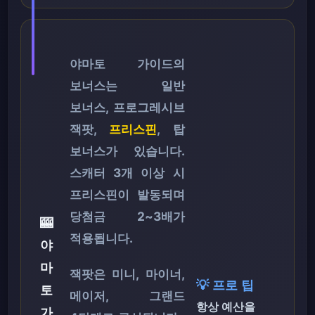
야마토 가이드의
보너스는 일반
보너스, 프로그레시브
잭팟,
프리스핀
, 탑
보너스가 있습니다.
스캐터 3개 이상 시
프리스핀이 발동되며
당첨금 2~3배가
🎰
적용됩니다.
야
마
잭팟은 미니, 마이너,
💡 프로 팁
토
메이저, 그랜드
항상 예산을
가