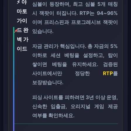
⚡ 야
심볼이 등장하며, 최고 심볼 5개 매칭
마토
시 잭팟이 터집니다. ​​RTP는 94~96%
가이
이며 프리스핀과 프로그레시브 잭팟이
드 완
있습니다.
벽 가
자금 관리가 핵심입니다. 총 자금의 5%
이드
이하로 세션 베팅을 설정하고, 탑이
쌓이면 베팅을 유지하세요. 검증된
사이트에서만 정당한
RTP
를
보장받습니다.
피싱 사이트를 피하려면 3년 이상 운영,
신속한 입출금, 오리지널 게임 제공
여부를 확인하세요.