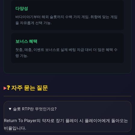
다양성
바다이야기부터 해외 슬롯까지 수백 가지 게임. 취향에 맞는 게임
을 자유롭게 선택 가능.
보너스 혜택
첫충, 매충, 이벤트 보너스로 실제 베팅 자금 대비 더 많은 혜택 수
령 가능.
❓ 자주 묻는 질문
슬롯 RTP란 무엇인가요?
Return To Player의 약자로 장기 플레이 시 플레이어에게 돌아오는
비율입니다.