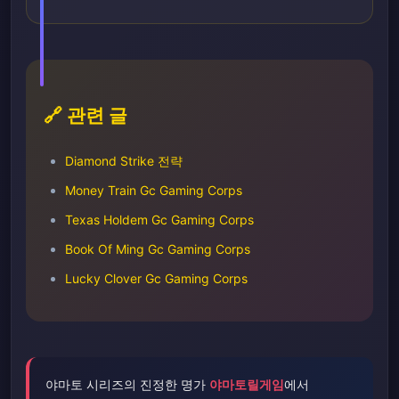
🔗 관련 글
Diamond Strike 전략
Money Train Gc Gaming Corps
Texas Holdem Gc Gaming Corps
Book Of Ming Gc Gaming Corps
Lucky Clover Gc Gaming Corps
야마토 시리즈의 진정한 명가
야마토릴게임
에서