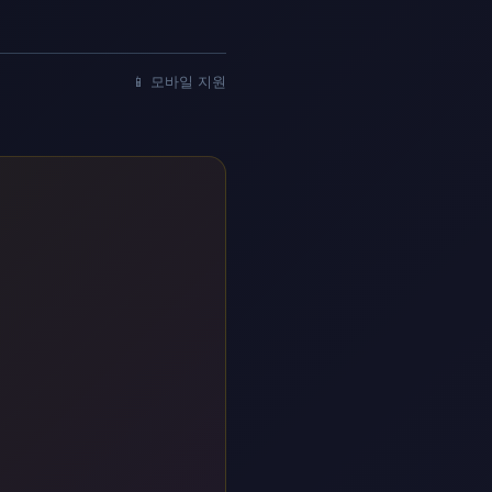
📱 모바일 지원