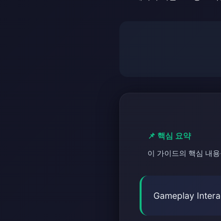
📌 핵심 요약
이 가이드의 핵심 내용
Gameplay Inte