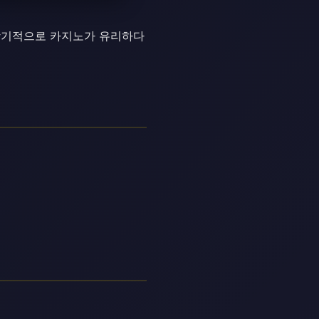
 장기적으로 카지노가 유리하다