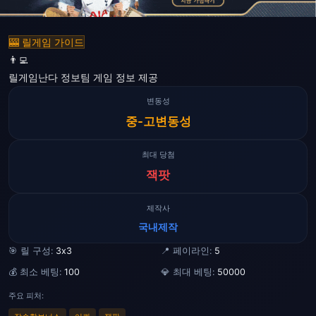
🎰 릴게임 가이드
👨‍💻
릴게임난다 정보팀
게임 정보 제공
변동성
중-고변동성
최대 당첨
잭팟
제작사
국내제작
🎯 릴 구성:
3x3
📍 페이라인:
5
💰 최소 베팅:
100
💎 최대 베팅:
50000
주요 피처: