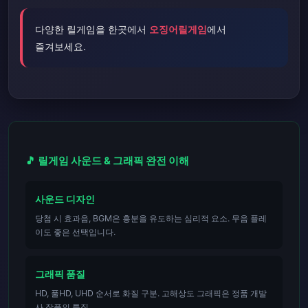
다양한 릴게임을 한곳에서
오징어릴게임
에서
즐겨보세요.
🎵 릴게임 사운드 & 그래픽 완전 이해
사운드 디자인
당첨 시 효과음, BGM은 흥분을 유도하는 심리적 요소. 무음 플레
이도 좋은 선택입니다.
그래픽 품질
HD, 풀HD, UHD 순서로 화질 구분. 고해상도 그래픽은 정품 개발
사 작품의 특징.