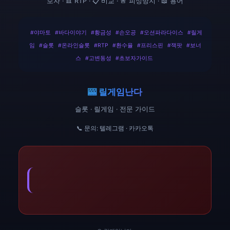
보자 · 📊 RTP · 📋 비교 · 🚨 피싱방지 · 📖 용어
#야마토
#바다이야기
#황금성
#손오공
#오션파라다이스
#릴게
임
#슬롯
#온라인슬롯
#RTP
#환수율
#프리스핀
#잭팟
#보너
스
#고변동성
#초보자가이드
🎰 릴게임난다
슬롯 · 릴게임 · 전문 가이드
📞 문의: 텔레그램 · 카카오톡