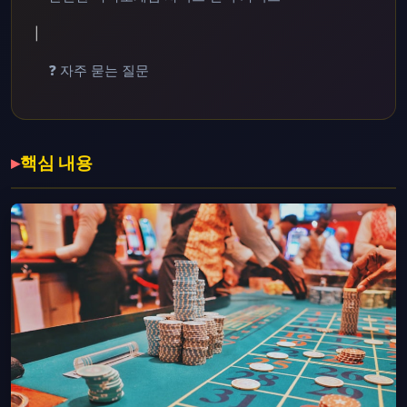
|
❓ 자주 묻는 질문
핵심 내용