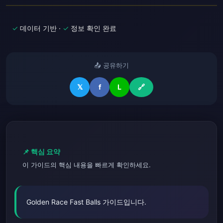
✓
데이터 기반 ·
✓
정보 확인 완료
📤 공유하기
𝕏
f
L
🔗
📌 핵심 요약
이 가이드의 핵심 내용을 빠르게 확인하세요.
Golden Race Fast Balls 가이드입니다.