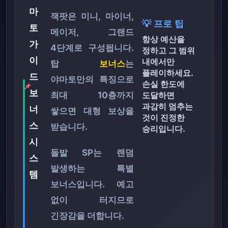
마
잭팟은 미니, 마이너,
💡 프로 팁
토
메이저, 그랜드
항상 예산을
가
4단계로 구성됩니다.
정하고 그 범위
이
내에서만
탑
보너스
는
플레이하세요. ​​
드
야마토만의 특징으로
손실 한도에
보
최대 10층까지
도달하면
과감히 멈추는
너
쌓으면 대형 보상을
것이 진정한
스
받습니다.
승리입니다.
시
돌발 SP는 랜덤
스
발생하는 특별
템
보너스입니다. 예고
없이 터지므로
긴장감을 더합니다.