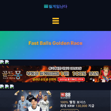
🎰 릴게임난다
☰
Fast Balls Golden Race