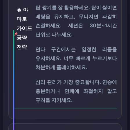
탑 쌓기를 잘 활용하세요. ​탑이 쌓이면
🔥 야
베팅을 유지하고, 무너지면 과감히
마토
손절하세요. ​세션은 30분~1시간
가이드
단위로 나누세요.
공략
전략
연타 구간에서는 일정한 리듬을
유지하세요. ​​너무 빠르게 누르기보다
차분하게 플레이하세요.
심리 관리가 가장 중요합니다. ​연승에
흥분하거나 연패에 좌절하지 말고
규칙을 지키세요.