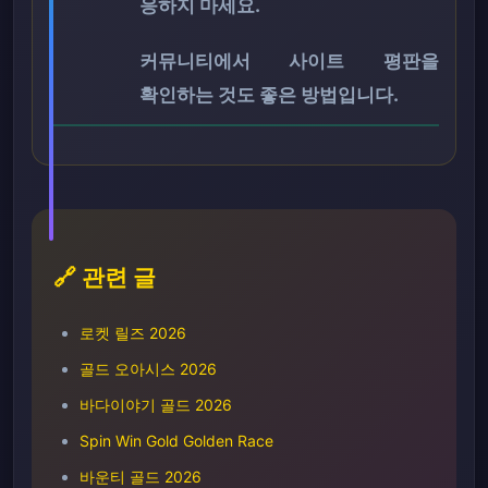
응하지 마세요.
커뮤니티에서 사이트 평판을
확인하는 것도 좋은 방법입니다.
🔗 관련 글
로켓 릴즈 2026
골드 오아시스 2026
바다이야기 골드 2026
Spin Win Gold Golden Race
바운티 골드 2026