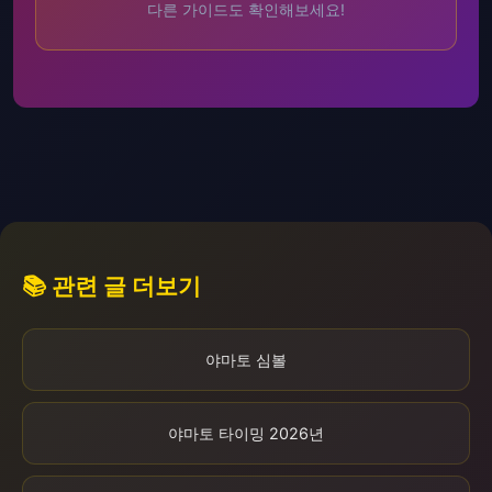
다른 가이드도 확인해보세요!
📚 관련 글 더보기
야마토 심볼
야마토 타이밍 2026년