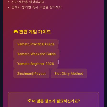
시간 제한을 설정하세요
문제가 생기면 즉시 도움을 받으세요
🎮 관련 게임 가이드
|
Yamato Practical Guide
|
Yamato Weekend Guide
|
Yamato Beginner 2026
|
Sincheonji Payout
Slot Diary Method
💡 더 많은 정보가 필요하신가요?