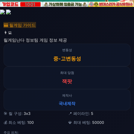
🎰 릴게임 가이드
👨‍💻
릴게임난다 정보팀
게임 정보 제공
변동성
중-고변동성
최대 당첨
잭팟
제작사
국내제작
🎯 릴 구성:
3x3
📍 페이라인:
5
💰 최소 베팅:
100
💎 최대 베팅:
50000
주요 피처: