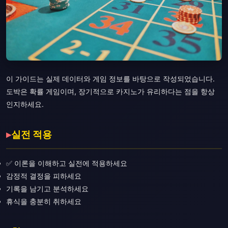
이 가이드는 실제 데이터와 게임 정보를 바탕으로 작성되었습니다.
도박은 확률 게임이며, 장기적으로 카지노가 유리하다는 점을 항상
인지하세요.
실전 적용
✅ 이론을 이해하고 실전에 적용하세요
감정적 결정을 피하세요
기록을 남기고 분석하세요
휴식을 충분히 취하세요