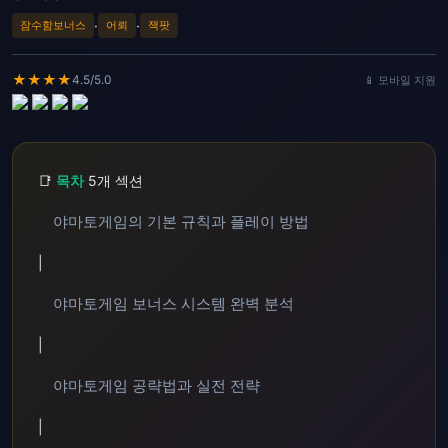
·
·
잠수함보너스
어뢰
잭팟
★★★★
4.5/5.0
📱 모바일 지원
📑
목차
5개 섹션
야마토게임의 기본 규칙과 플레이 방법
|
야마토게임 보너스 시스템 완벽 분석
|
야마토게임 공략법과 실전 전략
|