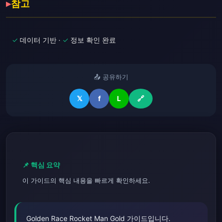
참고
✓
데이터 기반 ·
✓
정보 확인 완료
📤 공유하기
𝕏
f
L
🔗
📌 핵심 요약
이 가이드의 핵심 내용을 빠르게 확인하세요.
Golden Race Rocket Man Gold 가이드입니다.