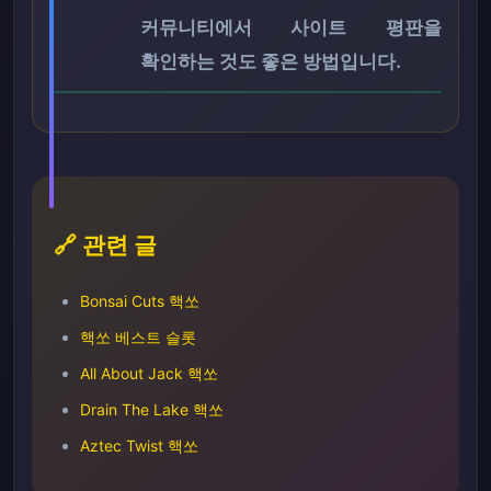
커뮤니티에서 사이트 평판을
확인하는 것도 좋은 방법입니다.
🔗 관련 글
Bonsai Cuts 핵쏘
핵쏘 베스트 슬롯
All About Jack 핵쏘
Drain The Lake 핵쏘
Aztec Twist 핵쏘