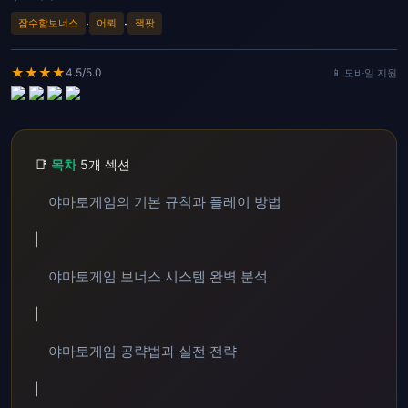
·
·
잠수함보너스
어뢰
잭팟
★★★★
4.5/5.0
📱 모바일 지원
📑
목차
5개 섹션
야마토게임의 기본 규칙과 플레이 방법
|
야마토게임 보너스 시스템 완벽 분석
|
야마토게임 공략법과 실전 전략
|