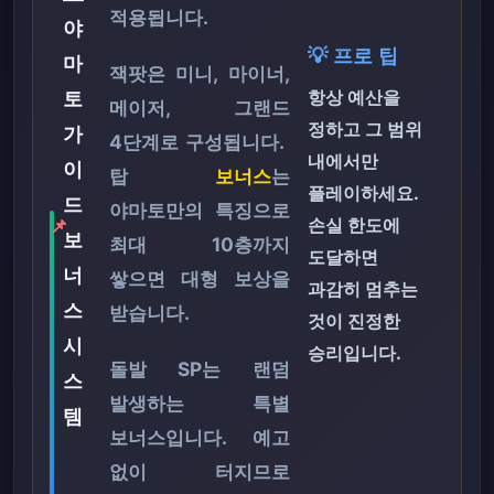
적용됩니다.
야
💡 프로 팁
마
잭팟은 미니, 마이너,
토
항상 예산을
메이저, 그랜드
정하고 그 범위
가
4단계로 구성됩니다. ​
내에서만
이
탑
보너스
는
플레이하세요. ​
드
야마토만의 특징으로
손실 한도에
보
최대 10층까지
도달하면
너
쌓으면 대형 보상을
과감히 멈추는
스
받습니다.
것이 진정한
시
승리입니다.
돌발 SP는 랜덤
스
발생하는 특별
템
보너스입니다. ​​예고
없이 터지므로