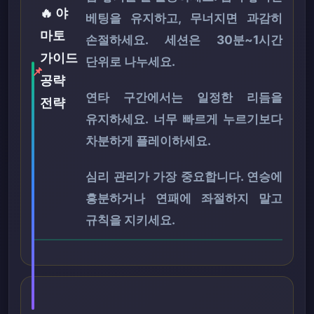
🔥 야
베팅을 유지하고, 무너지면 과감히
마토
손절하세요. ​세션은 30분~1시간
가이드
단위로 나누세요.
공략
연타 구간에서는 일정한 리듬을
전략
유지하세요. 너무 빠르게 누르기보다
차분하게 플레이하세요.
심리 관리가 가장 중요합니다. ​​연승에
흥분하거나 연패에 좌절하지 말고
규칙을 지키세요.