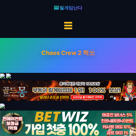
🎰 릴게임난다
☰
Chaos Crew 2 핵쏘