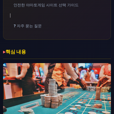
안전한 야마토게임 사이트 선택 가이드
|
❓ 자주 묻는 질문
핵심 내용