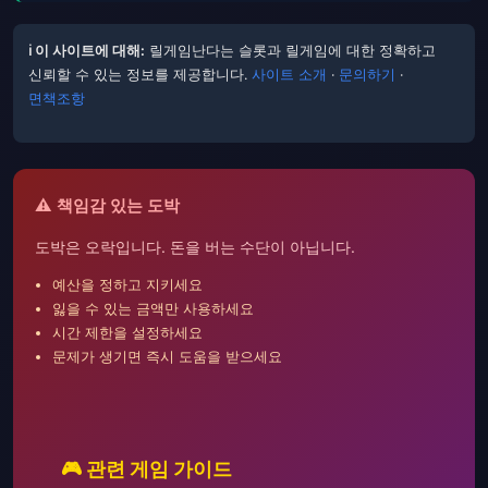
ℹ️ 이 사이트에 대해:
릴게임난다는 슬롯과 릴게임에 대한 정확하고
신뢰할 수 있는 정보를 제공합니다.
사이트 소개
·
문의하기
·
면책조항
⚠️ 책임감 있는 도박
도박은 오락입니다. 돈을 버는 수단이 아닙니다.
예산을 정하고 지키세요
잃을 수 있는 금액만 사용하세요
시간 제한을 설정하세요
문제가 생기면 즉시 도움을 받으세요
🎮 관련 게임 가이드