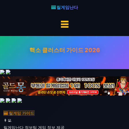
🎰 릴게임난다
☰
핵소 클러스터 가이드 2026
🎰 릴게임 가이드
👨‍💻
릴게임난다 정보팀
게임 정보 제공