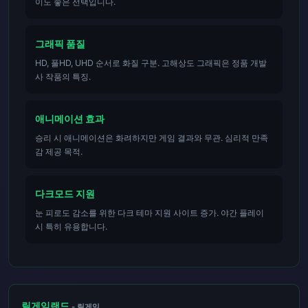
이도 좋은 선택입니다.
그래픽 품질
HD, 풀HD, UHD 순서로 화질 구분. 고해상도 그래픽은 정품 개발
사 작품의 특징.
애니메이션 효과
승리 시 애니메이션은 화려하지만 게임 결과와 무관. 심리적 만족
감 제공 목적.
다크모드 지원
눈 피로도 감소를 위한 다크 테마 지원 사이트 증가. 야간 플레이
시 특히 유용합니다.
릴게임랜드
- 릴게임