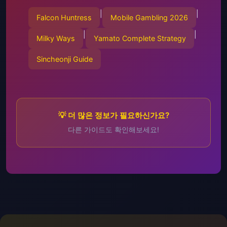
|
|
Falcon Huntress
Mobile Gambling 2026
|
|
Milky Ways
Yamato Complete Strategy
Sincheonji Guide
💡 더 많은 정보가 필요하신가요?
다른 가이드도 확인해보세요!