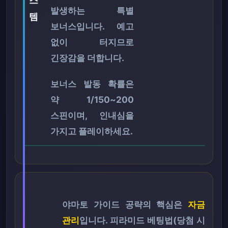
스
발생하는 특별
템
보너스입니다. ​​예고
없이 터지므로
긴장감을 더합니다.
보너스 발동 확률은
약 1/150~200
스핀이며, 인내심을
가지고 플레이하세요.
야마토 가이드 공략의 핵심은
자금
관리
입니다. ​​피라미드 베팅법(당첨 시