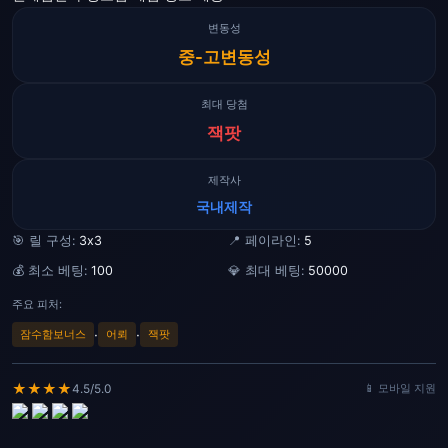
변동성
중-고변동성
최대 당첨
잭팟
제작사
국내제작
🎯 릴 구성:
3x3
📍 페이라인:
5
💰 최소 베팅:
100
💎 최대 베팅:
50000
주요 피처:
·
·
잠수함보너스
어뢰
잭팟
★★★★
4.5/5.0
📱 모바일 지원