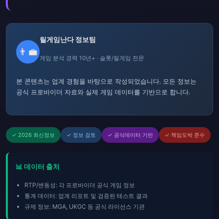
릴게임난다 정보팀
👨‍💼
게임 분석 경력 10년+ · 슬롯/릴게임 전문
본 콘텐츠는 업계 경험을 바탕으로 작성되었습니다. ​​모든 정보는
공식 프로바이더 자료와 실제 게임 데이터를 기반으로 합니다.
✓ 2026 최신정보
✓ 정보 검토
✓ 공식데이터 기반
✓ 책임도박 준수
📊 데이터 출처
RTP/변동성: 각 프로바이더 공식 게임 정보
통계 데이터: 업계 리포트 및 검증된 테스트 결과
규제 정보: MGA, UKGC 등 공식 라이선스 기관