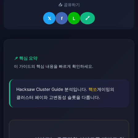
📤 공유하기
𝕏
f
L
🔗
📌 핵심 요약
이 가이드의 핵심 내용을 빠르게 확인하세요.
Hacksaw Cluster Guide 분석입니다. ​​
핵쏘
게이밍의
클러스터 페이와 고변동성 슬롯을 다룹니다.