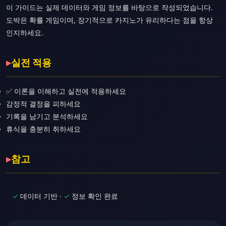
이 가이드는 실제 데이터와 게임 정보를 바탕으로 작성되었습니다. ​
도박은 확률 게임이며, 장기적으로 카지노가 유리하다는 점을 항상
인지하세요.
실전 적용
✅ 이론을 이해하고 실전에 적용하세요
감정적 결정을 피하세요
기록을 남기고 분석하세요
휴식을 충분히 취하세요
참고
✓
데이터 기반 ·
✓
정보 확인 완료