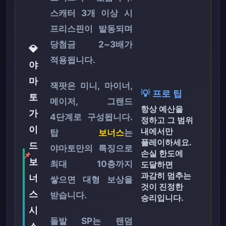
스캐터 3개 이상 시
프리스핀이 발동되며
당첨금 2~3배가
💎
적용됩니다.
야
마
잭팟은 미니, 마이너,
💡 프로 팁
토
메이저, 그랜드
항상 예산을
가
4단계로 구성됩니다.
정하고 그 범위
이
내에서만
탑
보너스
는
플레이하세요. ​​
드
야마토만의 특징으로
손실 한도에
보
최대 10층까지
도달하면
과감히 멈추는
너
쌓으면 대형 보상을
것이 진정한
스
받습니다.
승리입니다.
시
돌발 SP는 랜덤