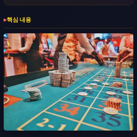
핵심 내용