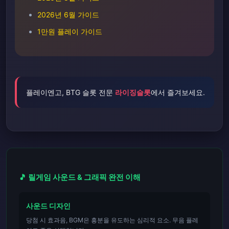
2026년 6월 가이드
1만원 플레이 가이드
플레이엔고, BTG 슬롯 전문
라이징슬롯
에서 즐겨보세요.
🎵 릴게임 사운드 & 그래픽 완전 이해
사운드 디자인
당첨 시 효과음, BGM은 흥분을 유도하는 심리적 요소. 무음 플레