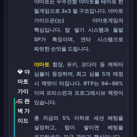
​야마토는 우주전함
야마토
를 테마로 한
릴게임으로 3x3 릴 구조입니다. 야마토
가이드은(는) 야마토게임의
핵심입니다. ​​탑 쌓기 시스템과 돌발
SP가 특징이며, 연타 시스템으로
짜릿한 손맛을 드립니다.
야마토
함장, 유키, 코다이 등 캐릭터
💎 야
심볼이 등장하며, 최고 심볼 5개 매칭
마토
시 잭팟이 터집니다. ​​RTP는 94~96%
가이
이며 프리스핀과 프로그레시브 잭팟이
드 완
있습니다.
벽 가
​총 자금의 5% 이하로 세션 베팅을
이드
설정하고, 탑이 쌓이면 베팅을
유지하세요. 자금 관리가 핵심입니다. ​