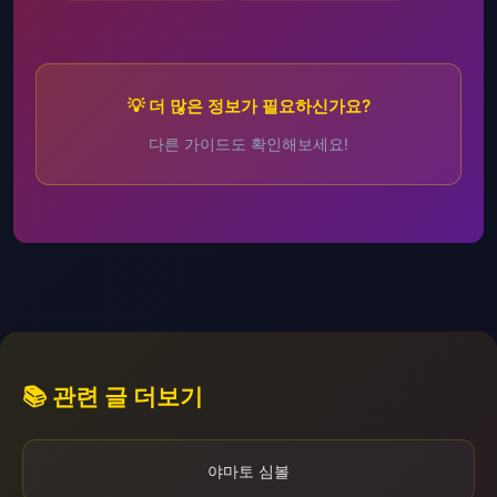
💡 더 많은 정보가 필요하신가요?
다른 가이드도 확인해보세요!
📚 관련 글 더보기
야마토 심볼