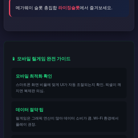
메가웨이 슬롯 총집합
라이징슬롯
에서 즐겨보세요.
📱 모바일 릴게임 완전 가이드
모바일 최적화 확인
스마트폰 화면 비율에 맞게 UI가 자동 조절되는지 확인. 픽셀이 깨
지면 복제판 의심.
데이터 절약 팁
릴게임은 그래픽 연산이 많아 데이터 소비가 큼. Wi-Fi 환경에서
플레이 권장.