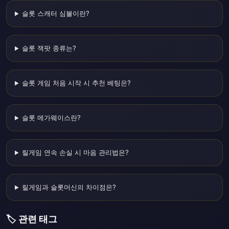
슬롯 스캐터 심볼이란?
슬롯 잭팟 종류는?
슬롯 게임 처음 시작 시 추천 베팅은?
슬롯 메가웨이스란?
릴게임 연속 손실 시 마음 관리법은?
릴게임과 슬롯머신의 차이점은?
🏷️ 관련 태그