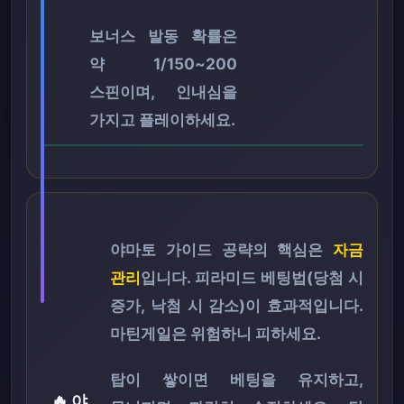
보너스 발동 확률은
약 1/150~200
스핀이며, 인내심을
가지고 플레이하세요.
야마토 가이드 공략의 핵심은
자금
관리
입니다. ​피라미드 베팅법(당첨 시
증가, 낙첨 시 감소)이 효과적입니다.
마틴게일은 위험하니 피하세요.
탑이 쌓이면 베팅을 유지하고,
🔥 야