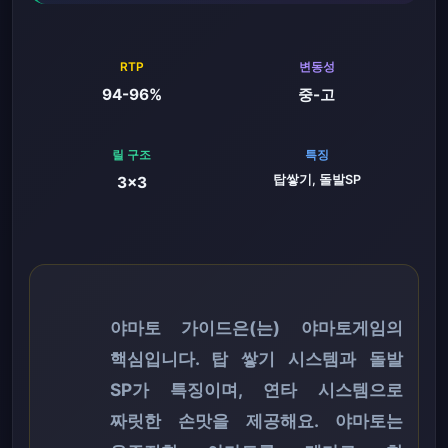
RTP
변동성
94-96%
중-고
릴 구조
특징
탑쌓기, 돌발SP
3x3
야마토 가이드은(는) 야마토게임의
핵심입니다. 탑 쌓기 시스템과 돌발
SP가 특징이며, 연타 시스템으로
짜릿한 손맛을 제공해요. ​야마토는