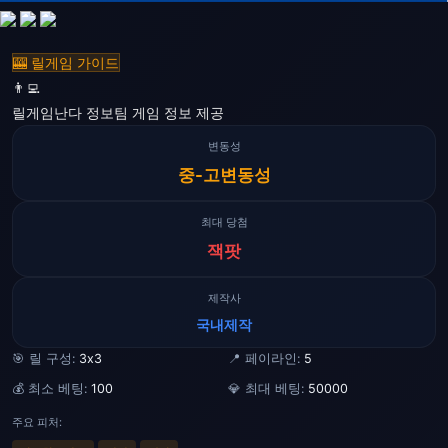
🎰 릴게임 가이드
👨‍💻
릴게임난다 정보팀
게임 정보 제공
변동성
중-고변동성
최대 당첨
잭팟
제작사
국내제작
🎯 릴 구성:
3x3
📍 페이라인:
5
💰 최소 베팅:
100
💎 최대 베팅:
50000
주요 피처: