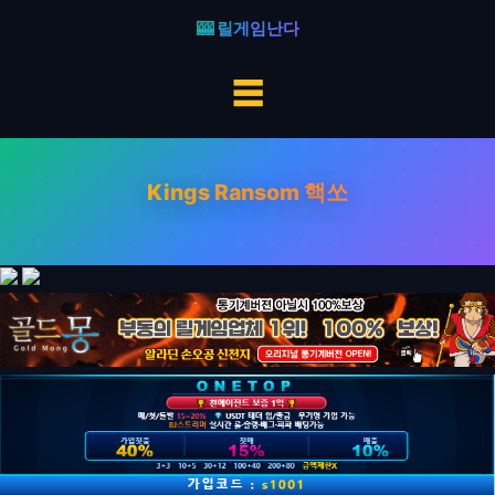
🎰 릴게임난다
☰
Kings Ransom 핵쏘