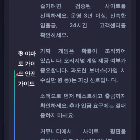
즐기려면 검증된 사이트를
선택하세요. ​운영 3년 이상, 신속한
입출금, 24시간 고객센터를
확인하세요.
​​가짜 게임은 확률이 조작되어
🎯 야마
있습니다. 오리지널 게임 제공 여부가
토 가이
중요합니다. ​과도한 보너스(가입 시
드 안전
수십만 원 등)는 피싱 신호입니다.
가이드
소액으로 먼저 테스트하고 출금까지
확인하세요. 추가 입금 요구에는 절대
응하지 마세요.
커뮤니티에서 사이트 평판을